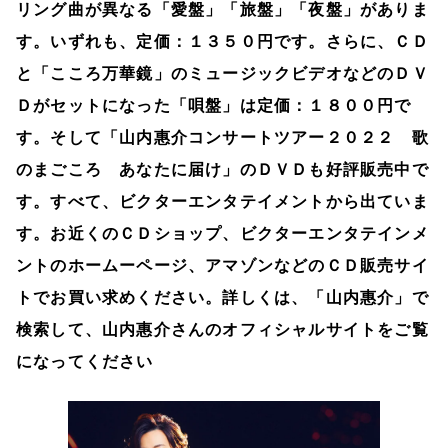
リング曲が異なる「愛盤」「旅盤」「夜盤」がありま
す。いずれも、定価：１３５０円です。さらに、ＣＤ
と「こころ万華鏡」のミュージックビデオなどのＤＶ
Ｄがセットになった「唄盤」は定価：１８００円で
す。そして「山内惠介コンサートツアー２０２２ 歌
のまごころ あなたに届け」のＤＶＤも好評販売中で
す。すべて、ビクターエンタテイメントから出ていま
す。お近くのＣＤショップ、ビクターエンタテインメ
ントのホームーページ、アマゾンなどのＣＤ販売サイ
トでお買い求めください。詳しくは、「山内惠介」で
検索して、山内惠介さんのオフィシャルサイトをご覧
になってください