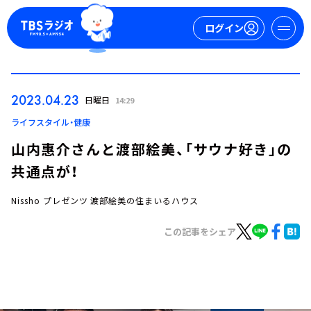
ログイン
マイページ
2023.04.23
日曜日
14:29
新規会員登録
ログイン
ライフスタイル・健康
山内惠介さんと渡部絵美、「サウナ好き」の
共通点が！
Nissho プレゼンツ 渡部絵美の住まいるハウス
この記事をシェア
今日の番組表
週間番組表
トピックス
TBS Podcast