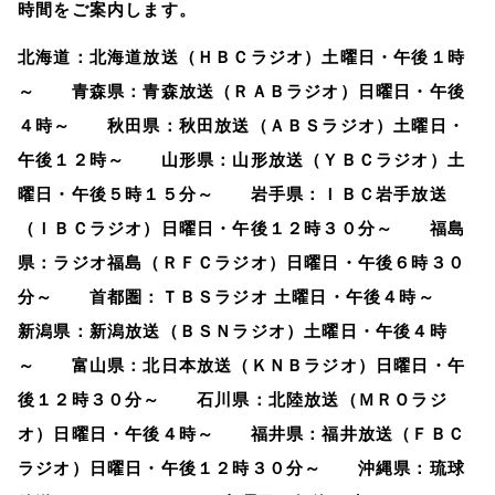
時間をご案内します。
北海道：北海道放送（ＨＢＣラジオ）土曜日・午後１時
～ 青森県：青森放送（ＲＡＢラジオ）日曜日・午後
４時～ 秋田県：秋田放送（ＡＢＳラジオ）土曜日・
午後１２時～ 山形県：山形放送（ＹＢＣラジオ）土
曜日・午後５時１５分～ 岩手県：ＩＢＣ岩手放送
（ＩＢＣラジオ）日曜日・午後１２時３０分～ 福島
県：ラジオ福島（ＲＦＣラジオ）日曜日・午後６時３０
分～ 首都圏：ＴＢＳラジオ 土曜日・午後４時～
新潟県：新潟放送（ＢＳＮラジオ）土曜日・午後４時
～ 富山県：北日本放送（ＫＮＢラジオ）日曜日・午
後１２時３０分～ 石川県：北陸放送（ＭＲＯラジ
オ）日曜日・午後４時～ 福井県：福井放送（ＦＢＣ
ラジオ）日曜日・午後１２時３０分～ 沖縄県：琉球