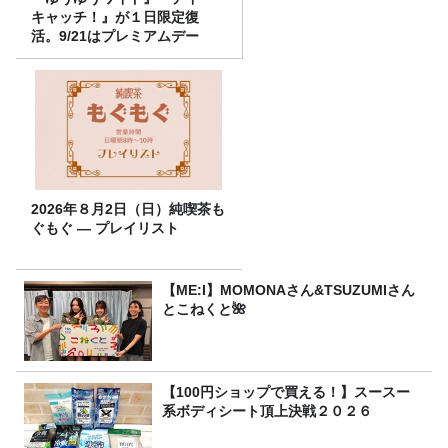
キャッチ！』が１日限定復
活。9/21はプレミアムデー
2026年８月2日（日）純喫茶も
ぐもぐ ― プレイリスト
【ME:I】MOMONAさん&TSUZUMIさん
とこねくと🌺
【100円ショップで買える！】スースー
系ボディシート頂上決戦２０２６