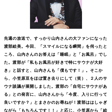
先週の放送で、すっかり山内さんの大ファンになった
渡部絵美。今回、「スマイルになる瞬間」を伺ったと
ころ、山内さんのお答えは「睡眠」と「お風呂」でし
た。渡部が「私もお風呂が好きで特にサウナが大好
き」と話すと、山内さんも「僕もです！」。そこか
ら、小笠原亘をほぼ置き去りにして（笑）、２人のサ
ウナ談議が展開しました。渡部の「自宅にサウナがあ
る」との発言に、山内さんから「今度、入りに行って
良いですか？」とまさかのお尋ねが！渡部ははしゃぎ
ながら「もちろんです！！」と応じ、小笠原から「絵