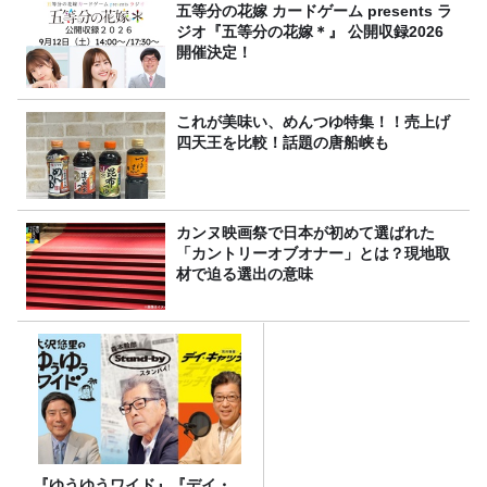
五等分の花嫁 カードゲーム presents ラ
ジオ『五等分の花嫁＊』 公開収録2026
開催決定！
これが美味い、めんつゆ特集！！売上げ
四天王を比較！話題の唐船峡も
カンヌ映画祭で日本が初めて選ばれた
「カントリーオブオナー」とは？現地取
材で迫る選出の意味
『ゆうゆうワイド』『デイ・