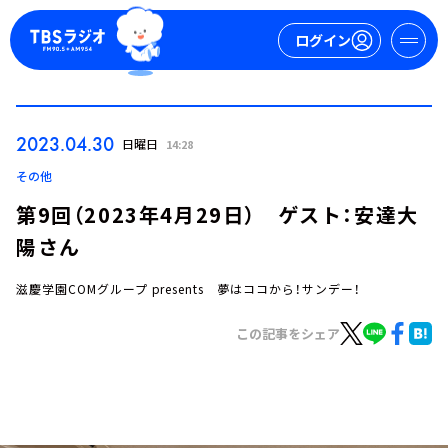
ログイン
マイページ
2023.04.30
日曜日
14:28
新規会員登録
ログイン
その他
第9回（2023年4月29日） ゲスト：安達大
陽さん
滋慶学園COMグループ presents 夢はココから！サンデー！
この記事をシェア
今日の番組表
週間番組表
トピックス
TBS Podcast