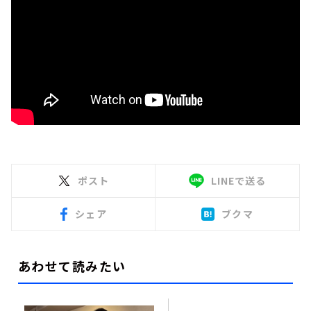
ポスト
LINEで送る
シェア
ブクマ
あわせて読みたい