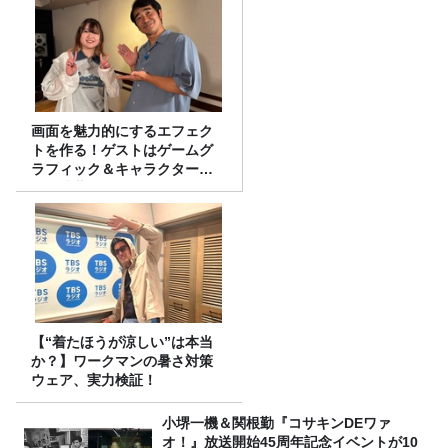
画面を魅力的にするエフェク
トを作る！ゲストはゲームグ
ラフィック＆キャラクター専
攻の遠藤里桜さん！
【“着たほうが涼しい”は本当
か？】ワークマンの暑さ対策
ウェア、実力検証！
小堺一機＆関根勤『コサキンDEワァ
オ！』放送開始45周年記念イベントが10