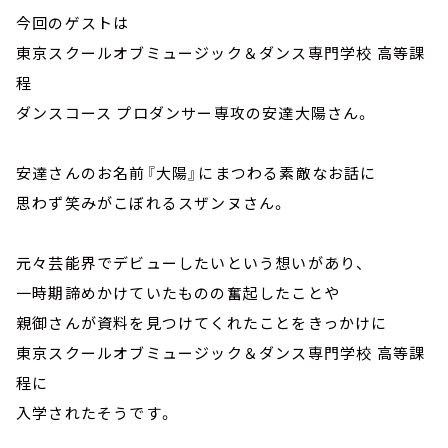
今回のゲストは
東京スクールオブミュージック＆ダンス専門学校 高等課
程
ダンスコース プロダンサー専攻の安達大陽さん。
安達さんのお名前『大陽』にまつわる素敵なお話に
思わず笑みがこぼれるスザンヌさん。
元々芸能界でデビューしたいという想いがあり、
一時期諦めかけていたものの奮起したことや
親御さんが資料を見つけてくれたことをきっかけに
東京スクールオブミュージック＆ダンス専門学校 高等課
程に
入学されたそうです。