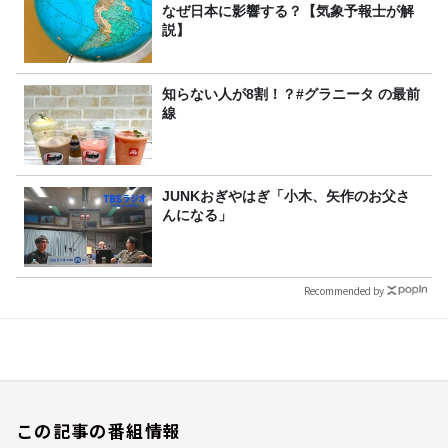
なぜ日本に影響する？【気象予報士が解
説】
知らない人が8割！？#グラニータ の最前
線
JUNKおぎやはぎ「小木、矢作のお父さ
んになる」
Recommended by
この記事の番組情報