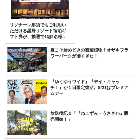
リゾナーレ那須でもご利用い
ただける星野リゾート宿泊ギ
フト券が、抽選で1組2名様に
プレゼント！
夏こそ始めどきの観葉植物！オザキフラ
ワーパークが凄すぎた！
『ゆうゆうワイド』『デイ・キャッ
チ！』が１日限定復活。9/21はプレミア
ムデー
放送後記＆「『ねこずみ・うささわ』販
売開始！」