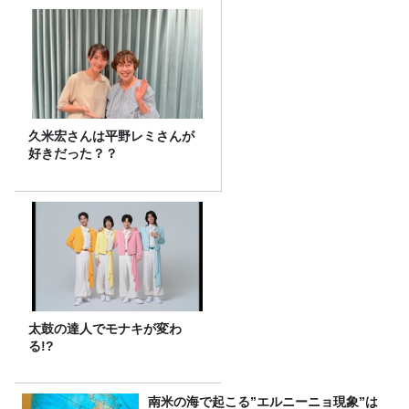
久米宏さんは平野レミさんが
好きだった？？
太鼓の達人でモナキが変わ
る!?
南米の海で起こる”エルニーニョ現象”は