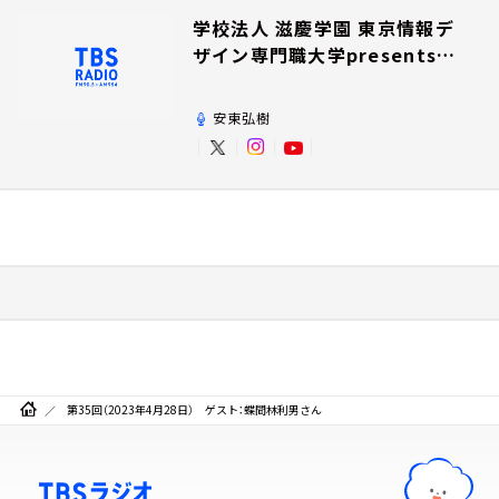
学校法人 滋慶学園 東京情報デ
ザイン専門職大学presents夢
を追いかけて！
安東弘樹
第35回（2023年4月28日） ゲスト：蝶間林利男さん