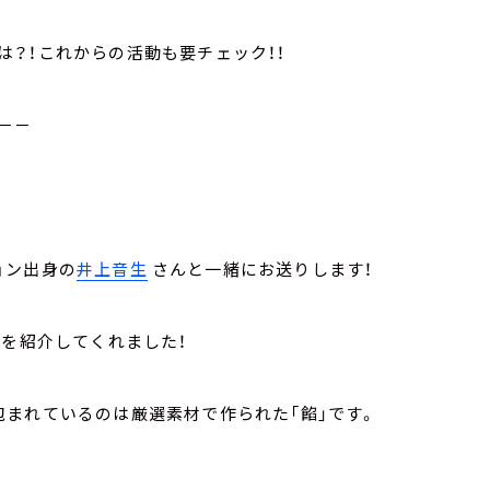
？！これからの活動も要チェック！！
－－
ョン出身の
井上音生
さんと一緒にお送りします！
」を紹介してくれました！
まれているのは厳選素材で作られた「餡」です。