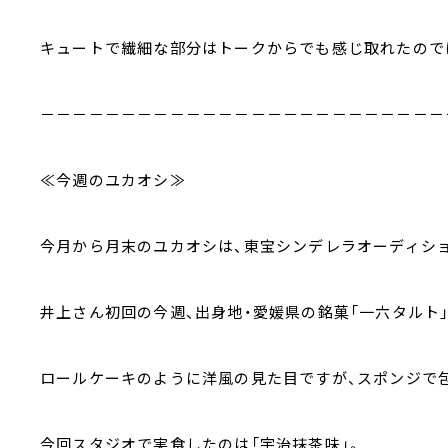
キュートで繊細な部分はトークからでも感じ取れたのでは
－－－－－－－－－－－－－－－－－－－－－－－－－
≪今週のユカオシ≫
今月から月末のユカオシは、東宝シンデレラオーディシ
井上さん初回の今週、出身地・愛媛県の銘菓「一六タルト
ロールケーキのように洋風の見た目ですが、スポンジで包
今回スタジオで実食したのは「宇治抹茶味」。