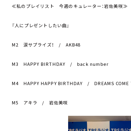
≪私のプレイリスト 今週のキュレーター：岩佐美咲≫
『人にプレゼントしたい曲』
M2 涙サプライズ！ / AKB48
M3 HAPPY BIRTHDAY / back number
M4 HAPPY HAPPY BIRTHDAY / DREAMS COME
M5 アキラ / 岩佐美咲