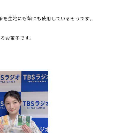
抹茶を生地にも餡にも使用しているそうです。
けるお菓子です。