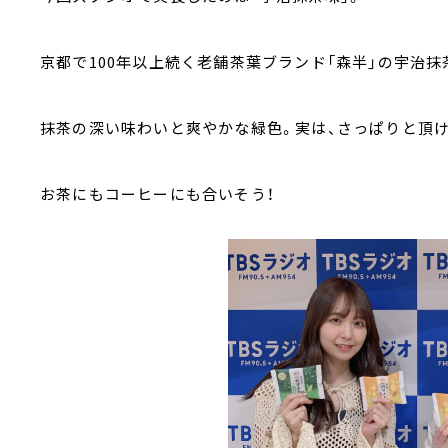
京都で100年以上続く老舗茶葉ブランド「森半」の宇治
抹茶の深い味わいと爽やかな緑色。実は、さっぱりと頂
お茶にもコーヒーにも合いそう！