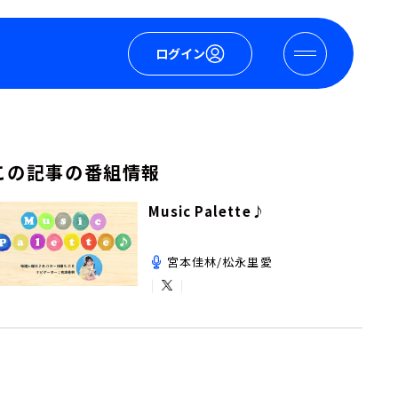
ログイン
この記事の番組情報
Music Palette♪
宮本佳林/松永里愛