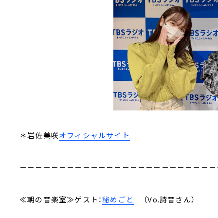
＊岩佐美咲
オフィシャルサイト
－－－－－－－－－－－－－－－－－－－－－－－－－
≪朝の音楽室≫ゲスト：
秘めごと
（Vo.詩音さん）