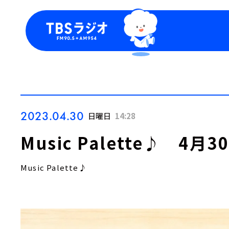
今日の番組表
トピッ
週間番組表
TBS
Podca
お知ら
2023.04.30
日曜日
14:28
Music Palette♪ 4
Music Palette♪