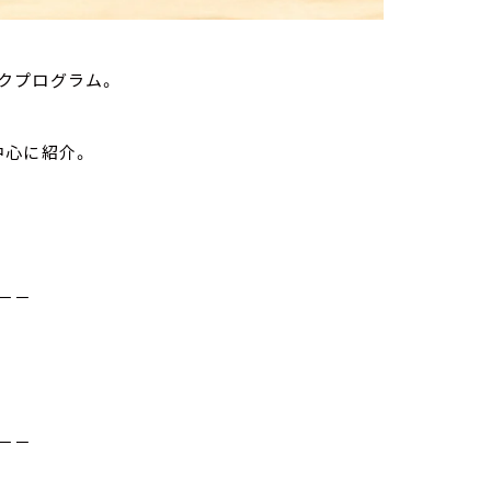
クプログラム。
中心に紹介。
－－
－－