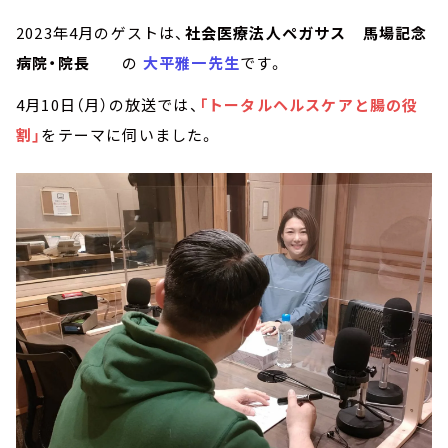
2023年4月のゲストは、
社会医療法人ペガサス 馬場記念
病院・院長
の
大平雅一先生
です。
4月10日（月）の放送では、
「トータルヘルスケアと腸の役
割」
をテーマに伺いました。