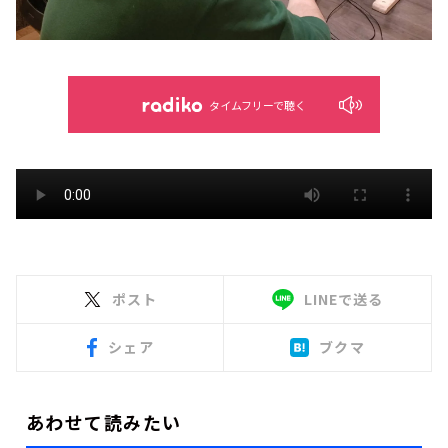
タイムフリーで聴く
ポスト
LINEで送る
シェア
ブクマ
あわせて読みたい