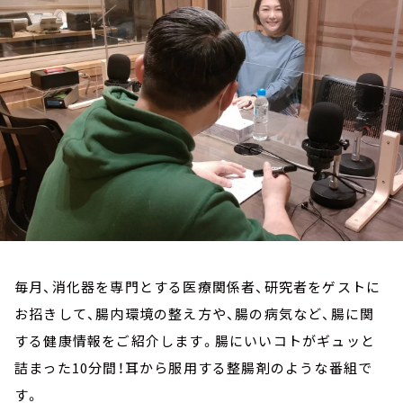
お知らせ
イベント・グッズ
YouTube
会社情報
毎月、消化器を専門とする医療関係者、研究者をゲストに
お招きして、腸内環境の整え方や、腸の病気など、腸に関
する健康情報をご紹介します。腸にいいコトがギュッと
詰まった10分間！耳から服用する整腸剤のような番組で
す。