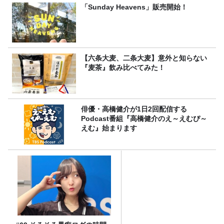
「Sunday Heavens」販売開始！
【六条大麦、二条大麦】意外と知らない
『麦茶』飲み比べてみた！
俳優・高橋健介が1日2回配信する
Podcast番組『高橋健介のえ～えむぴ～
えむ』始まります