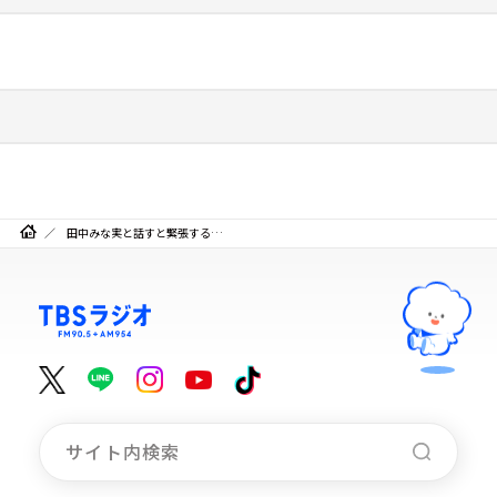
田中みな実と話すと緊張する…