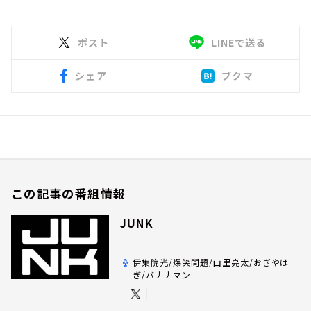
ポスト
LINEで送る
シェア
ブクマ
この記事の番組情報
JUNK
伊集院光/爆笑問題/山里亮太/おぎやは
ぎ/バナナマン