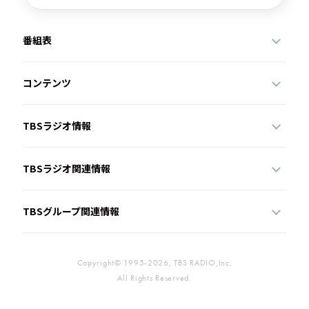
番組表
コンテンツ
TBSラジオ情報
TBSラジオ関連情報
TBSグループ関連情報
Copyright© 1995-2026, TBS RADIO,Inc.
All Rights Reserved.