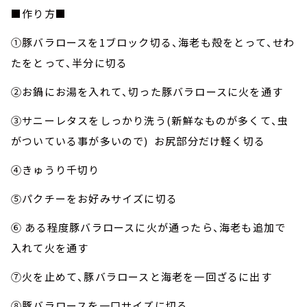
■作り方■
①豚バラロースを1ブロック切る、海老も殻をとって、せわ
たをとって、半分に切る
②お鍋にお湯を入れて、切った豚バラロースに火を通す
③サニーレタスをしっかり洗う(新鮮なものが多くて、虫
がついている事が多いので) お尻部分だけ軽く切る
④きゅうり千切り
⑤パクチーをお好みサイズに切る
⑥ ある程度豚バラロースに火が通ったら、海老も追加で
入れて火を通す
⑦火を止めて、豚バラロースと海老を一回ざるに出す
⑧豚バラロースを一口サイズに切る