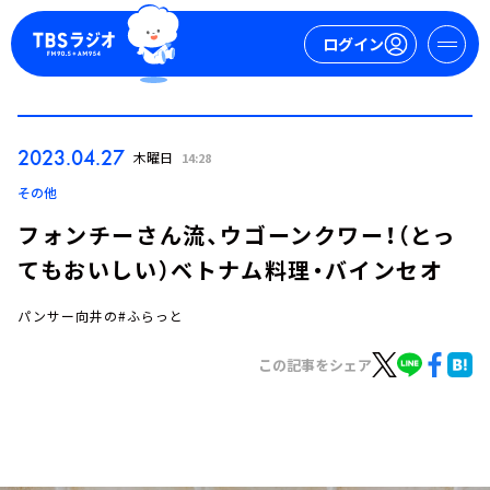
ログイン
マイページ
2023.04.27
木曜日
14:28
新規会員登録
ログイン
その他
フォンチーさん流、ウゴーンクワー！（とっ
てもおいしい）ベトナム料理・バインセオ
パンサー向井の#ふらっと
この記事をシェア
今日の番組表
週間番組表
トピックス
TBS Podcast