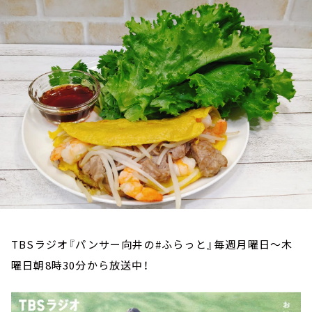
お知らせ
イベント・グッズ
YouTube
会社情報
TBSラジオ『パンサー向井の#ふらっと』毎週月曜日～木
曜日朝8時30分から放送中！