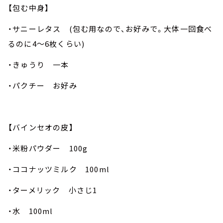
【包む中身】
・サニーレタス (包む用なので、お好みで。大体一回食べ
るのに4～6枚くらい)
・きゅうり 一本
・パクチー お好み
【バインセオの皮】
・米粉パウダー 100g
・ココナッツミルク 100ml
・ターメリック 小さじ1
・水 100ml