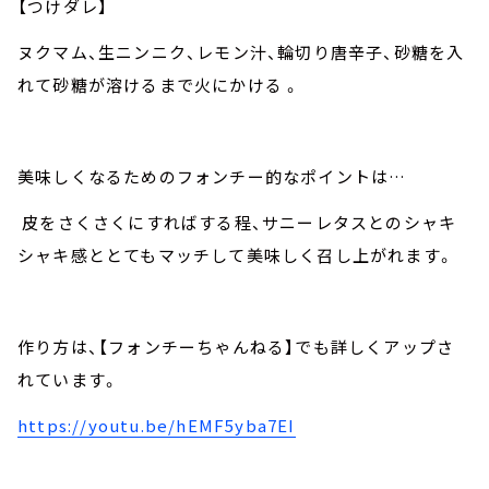
【つけダレ】
ヌクマム、生ニンニク、レモン汁、輪切り唐辛子、砂糖を入
れて砂糖が溶けるまで火にかける 。
美味しくなるためのフォンチー的なポイントは…
皮をさくさくにすればする程、サニーレタスとのシャキ
シャキ感ととてもマッチして美味しく召し上がれます。
作り方は、【フォンチーちゃんねる】でも詳しくアップさ
れています。
https://youtu.be/hEMF5yba7EI