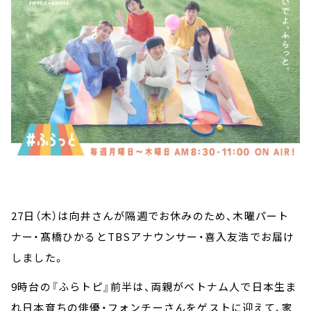
27日（木）は向井さんが隔週でお休みのため、木曜パート
ナー・髙橋ひかるとTBSアナウンサー・喜入友浩でお届け
しました。
9時台の『ふらトピ』前半は、両親がベトナム人で日本生ま
れ日本育ちの俳優・フォンチーさんをゲストに迎えて、家