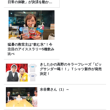
日常の体験」が決済を動かす
理由
猛暑の救世主は“飲む氷”！今
注目のアイススラリー5種飲み
比べ
きしたかの高野のキラーフレーズ「ビッ
グサンダー喝！！」Ｔシャツ新作が発売
決定！
水谷豊さん（1）～