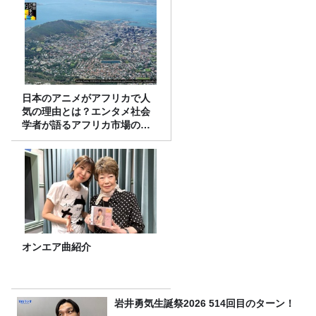
日本のアニメがアフリカで人
気の理由とは？エンタメ社会
学者が語るアフリカ市場のリ
アル
オンエア曲紹介
岩井勇気生誕祭2026 514回目のターン！