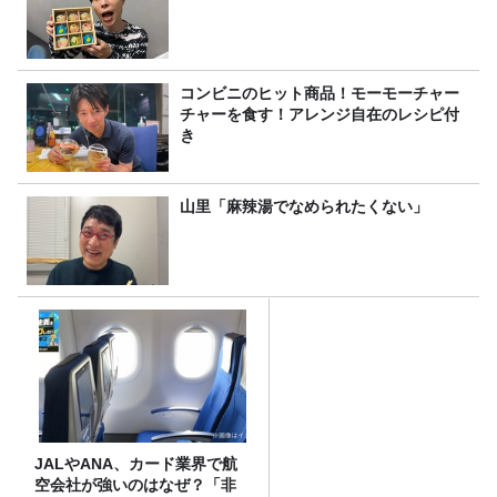
コンビニのヒット商品！モーモーチャー
チャーを食す！アレンジ自在のレシピ付
き
山里「麻辣湯でなめられたくない」
JALやANA、カード業界で航
空会社が強いのはなぜ？「非