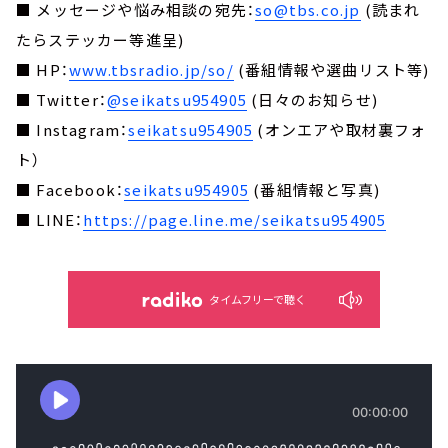
■ メッセージや悩み相談の宛先：
so@tbs.co.jp
(読まれ
たらステッカー等進呈)
■ HP：
www.tbsradio.jp/so/
(番組情報や選曲リスト等)
■ Twitter：
@seikatsu954905
(日々のお知らせ)
■ Instagram：
seikatsu954905
(オンエアや取材裏フォ
ト）
■ Facebook：
seikatsu954905
(番組情報と写真)
■ LINE：
https://page.line.me/seikatsu954905
タイムフリーで聴く