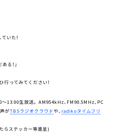
していた！
ある！」
ひ行ってみてください！
:00生放送。 AM954kHz、FM90.5MHz、PC
音声が
TBSラジオクラウド
や、
radikoタイムフリ
たらステッカー等進呈)