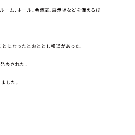
ルーム、ホール、会議室、展示場などを備えるほ
ことになったとおととし報道があった。
と発表された。
きました。
。