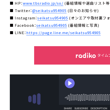
■ HP：
www.tbsradio.jp/so/
(番組情報や選曲リスト等
■ Twitter：
@seikatsu954905
(日々のお知らせ)
■ Instagram：
seikatsu954905
(オンエアや取材裏フォ
■ Facebook：
seikatsu954905
(番組情報と写真)
■ LINE：
https://page.line.me/seikatsu954905
タイム