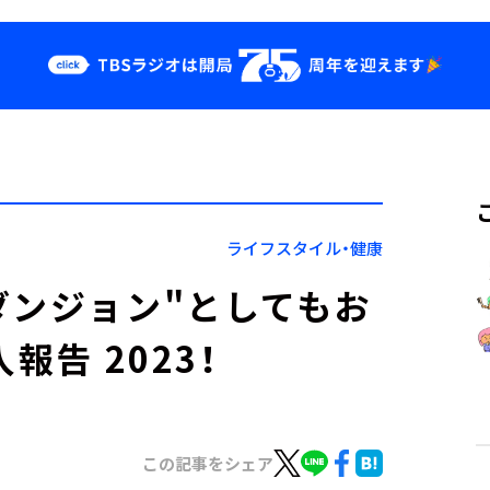
クス
イベント・グッ
ズ
st
YouTube
せ
会社情報
ライフスタイル・健康
ダンジョン"としてもお
報告 2023！
この記事をシェア