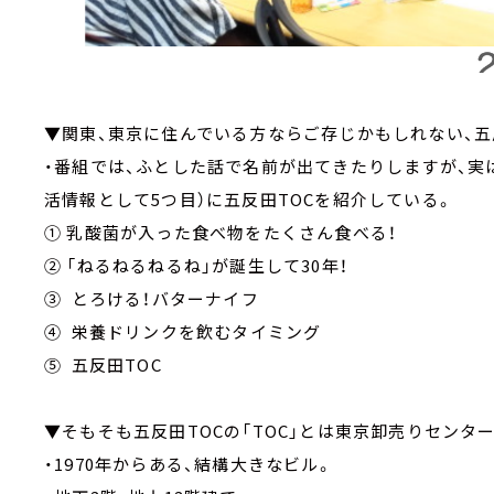
▼関東、東京に住んでいる方ならご存じかもしれない、五
・番組では、ふとした話で名前が出てきたりしますが、実
活情報として5つ目）に五反田TOCを紹介している。
① 乳酸菌が入った食べ物をたくさん食べる！
② 「ねるねるねるね」が誕生して30年！
③ とろける！バターナイフ
④ 栄養ドリンクを飲むタイミング
⑤ 五反田TOC
▼そもそも五反田TOCの「TOC」とは東京卸売りセンター
・1970年からある、結構大きなビル。