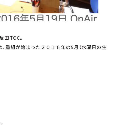
反田TOC。
は、番組が始まった２０１６年の5月（水曜日の生
。