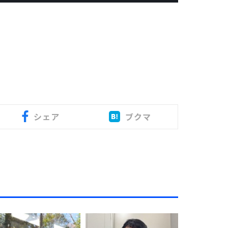
シェア
ブクマ