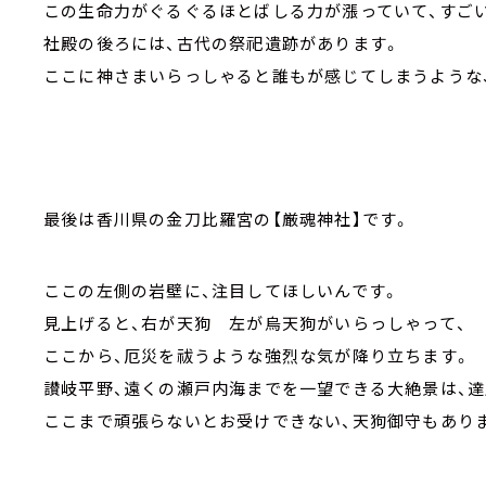
この生命力がぐるぐるほとばしる力が漲っていて、すごい
社殿の後ろには、古代の祭祀遺跡があります。
ここに神さまいらっしゃると誰もが感じてしまうような
最後は香川県の金刀比羅宮の【厳魂神社】です。
ここの左側の岩壁に、注目してほしいんです。
見上げると、右が天狗 左が烏天狗がいらっしゃって、
ここから、厄災を祓うような強烈な気が降り立ちます。
讃岐平野、遠くの瀬戸内海までを一望できる大絶景は、
ここまで頑張らないとお受けできない、天狗御守もあり