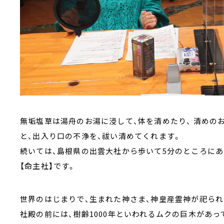
無垢塩草は湯舟のお湯に浸して、体を清めたり、 清めの
と、出入り口の不浄を、祓い清めてくれます。
続いては、島根県の出雲大社から歩いて5分のところにあ
【命主社】です。
世界のはじまりで、生まれた神さま、神皇産霊神が祀られ
社殿の前には、樹齢1000年といわれるムクの巨木があっ