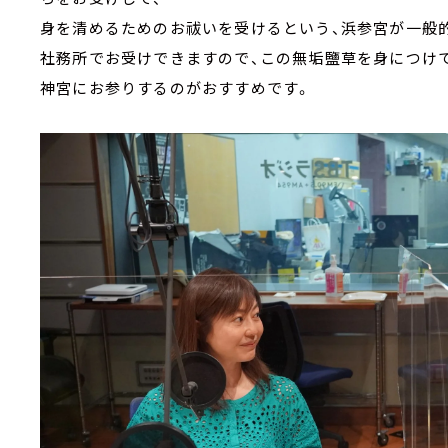
身を清めるためのお祓いを受けるという、浜参宮が一般
社務所でお受けできますので、この無垢鹽草を身につけて
神宮にお参りするのがおすすめです。