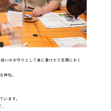
お祓いのお守りとして身に着けたり玄関におく
る神社。
ています。
て、