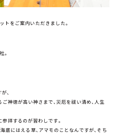
ポットをご案内いただきました。
社。
すが、
めるご神徳が高い神さまで、災厄を祓い清め、人生
に参拝するのが習わしです。
、海底にはえる草、アマモのことなんですが、そち