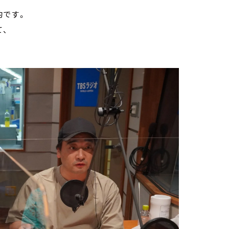
的です。
、