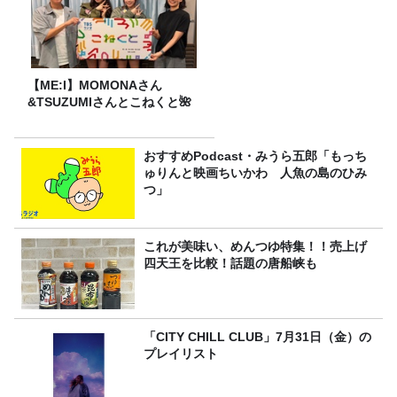
【ME:I】MOMONAさん
&TSUZUMIさんとこねくと🌺
おすすめPodcast・みうら五郎「もっち
ゅりんと映画ちいかわ 人魚の島のひみ
つ」
これが美味い、めんつゆ特集！！売上げ
四天王を比較！話題の唐船峡も
「CITY CHILL CLUB」7月31日（金）の
プレイリスト