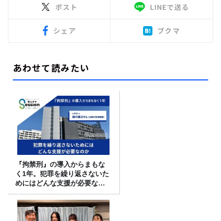
ポスト
LINEで送る
シェア
ブクマ
あわせて読みたい
『拘禁刑』の導入からまもな
く1年。犯罪を繰り返さないた
めにはどんな支援が必要なの
か