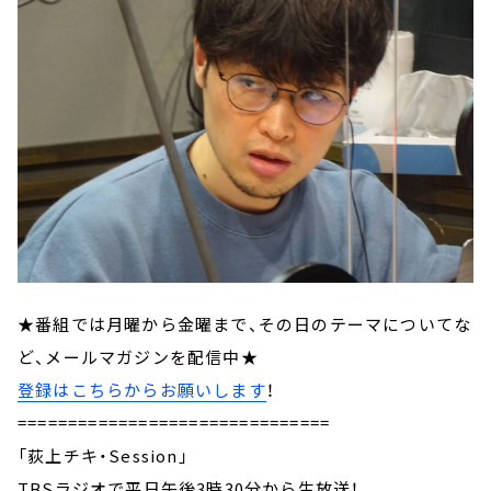
★番組では月曜から金曜まで、その日のテーマについてな
ど、メールマガジンを配信中★
登録はこちらからお願いします
！
===============================
「荻上チキ・Session」
TBSラジオで平日午後3時30分から生放送！