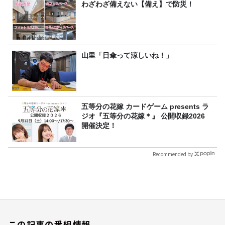
わざわざ備えない【備え】で防災！
山里「日傘って涼しいね！」
五等分の花嫁 カードゲーム presents ラ
ジオ『五等分の花嫁＊』 公開収録2026
開催決定！
Recommended by
この記事の番組情報