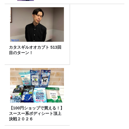
カタスギルオオカブト 513回
目のターン！
【100円ショップで買える！】
スースー系ボディシート頂上
決戦２０２６