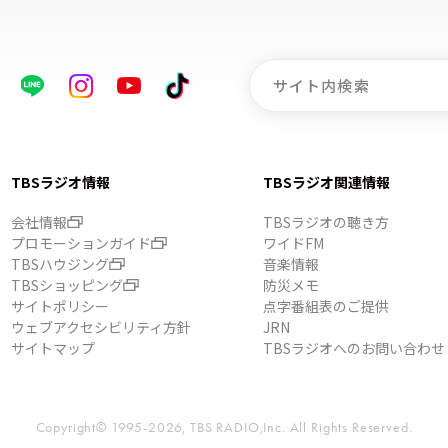
TBSラジオ情報
TBSラジオ関連情報
会社情報
TBSラジオの聴き方
プロモーションガイド
ワイドFM
TBSハウジング
音楽情報
TBSショッピング
防災メモ
サイトポリシー
点字番組表のご提供
ウェブアクセシビリティ方針
JRN
サイトマップ
TBSラジオへのお問い合わせ
Copyright© 1995-2026, TBS RADIO,Inc.
All Rights Reserved.