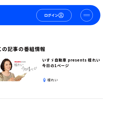
ログイン
この記事の番組情報
いすゞ自動車 presents 檀れい
今日の1ページ
檀れい