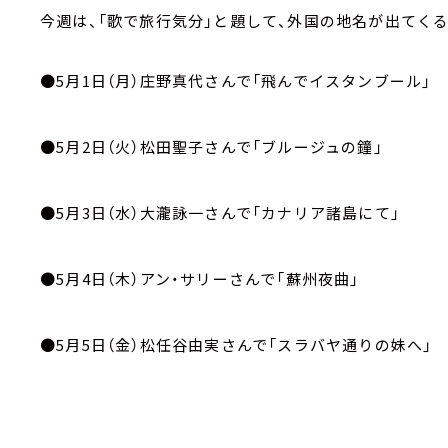
今週は、「歌で旅行気分」と題して、外国の地名が出てく
●5月1日（月）庄野真代さんで「飛んでイスタンブール」
●5月2日（火）松田聖子さんで「ブルージュの鐘」
●5月3日（水）大瀧詠一さんで「カナリア諸島にて」
●5月4日（木）アン・サリーさんで「蘇州夜曲」
●5月5日（金）松任谷由実さんで「スラバヤ通りの妹へ」