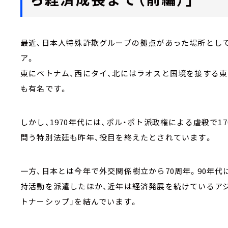
最近、日本人特殊詐欺グループの拠点があった場所とし
ア。
東にベトナム、西にタイ、北にはラオスと国境を接する
も有名です。
しかし、1970年代には、ポル・ポト派政権による虐殺で
問う特別法廷も昨年、役目を終えたとされています。
一方、日本とは今年で外交関係樹立から70周年。90年
持活動を派遣したほか、近年は経済発展を続けているア
トナーシップ」を結んでいます。