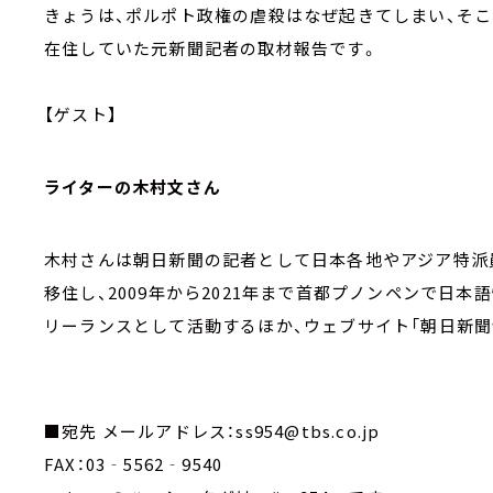
きょうは、ポルポト政権の虐殺はなぜ起きてしまい、そこ
在住していた元新聞記者の取材報告です。
【ゲスト】
ライターの木村文さん
木村さんは朝日新聞の記者として日本各地やアジア特派
移住し、2009年から2021年まで首都プノンペンで日本
リーランスとして活動するほか、ウェブサイト「朝日新聞wi
■宛先 メールアドレス：ss954@tbs.co.jp
FAX：03‐5562‐9540