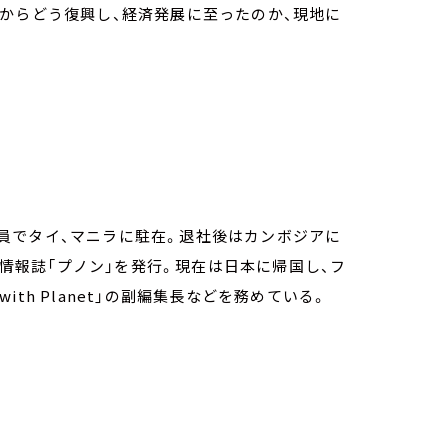
からどう復興し、経済発展に至ったのか、現地に
員でタイ、マニラに駐在。退社後はカンボジアに
語情報誌「プノン」を発行。現在は日本に帰国し、フ
th Planet」の副編集長などを務めている。