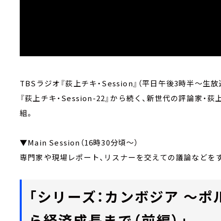
TBSラジオ『荻上チキ・Session』（平日午後3時半
『荻上チキ・Session-22』から続く、新世代の評論
組。
▼Main Session（16時30分頃～）
専門家や現場レポート、リスナーを交えての議論などを
「シリーズ：カンボジア ～ポ
ら経済成長まで（前編）」