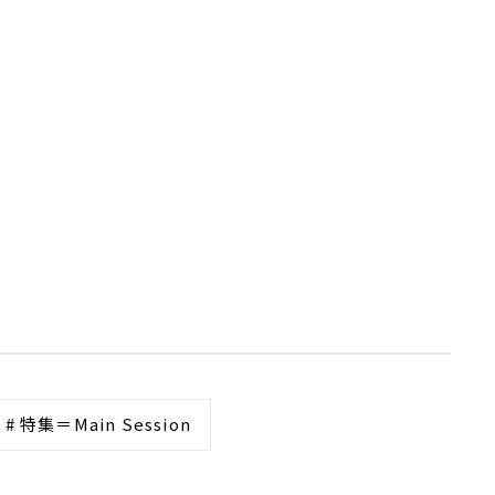
# 特集＝Main Session