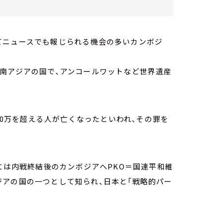
てニュースでも報じられる機会の多いカンボジ
東南アジアの国で、アンコールワットなど世界遺産
170万を超える人が亡くなったといわれ、その罪を
代には内戦終結後のカンボジアへPKO＝国連平和維
ジアの国の一つとして知られ、日本と「戦略的パー