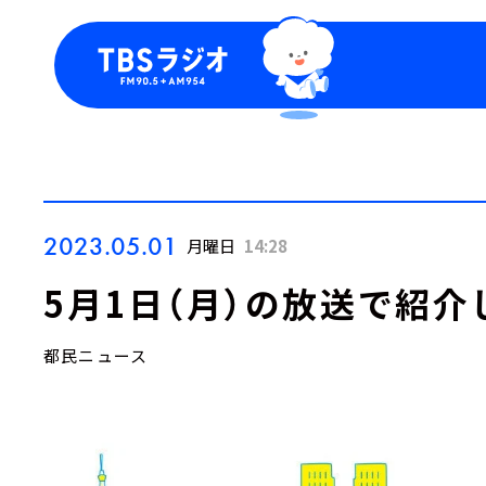
今日の番組表
トピッ
週間番組表
TBS
Podca
お知ら
2023.05.01
月曜日
14:28
5月1日（月）の放送で紹介
都民ニュース