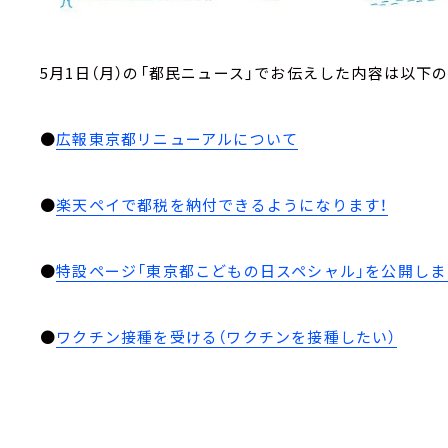
5月1日（月）の「都民ニュース」でお伝えした内容は以下
●
広報東京都リニューアルについて
●
楽天ペイで都税を納付できるようになります！
●
特設ページ「東京都こどもの日スペシャル」を公開しま
●
ワクチン接種を受ける（ワクチンを接種したい）