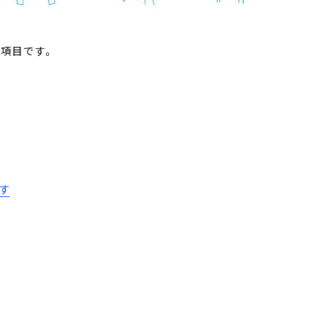
の項目です。
す