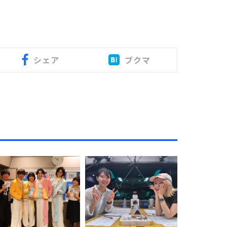
シェア
ブクマ