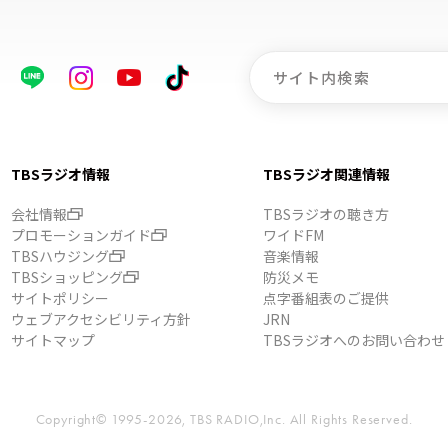
TBSラジオ情報
TBSラジオ関連情報
会社情報
TBSラジオの聴き方
プロモーションガイド
ワイドFM
TBSハウジング
音楽情報
TBSショッピング
防災メモ
サイトポリシー
点字番組表のご提供
ウェブアクセシビリティ方針
JRN
サイトマップ
TBSラジオへのお問い合わせ
Copyright© 1995-2026, TBS RADIO,Inc.
All Rights Reserved.