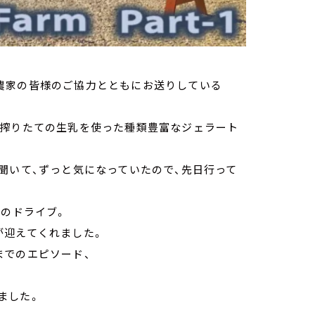
戸の酪農家の皆様のご協力とともにお送りしている
、搾りたての生乳を使った種類豊富なジェラート
聞いて、ずっと気になっていたので、先日行って
どのドライブ。
が迎えてくれました。
までのエピソード、
ました。