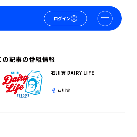
ログイン
この記事の番組情報
石川實 DAIRY LIFE
石川實