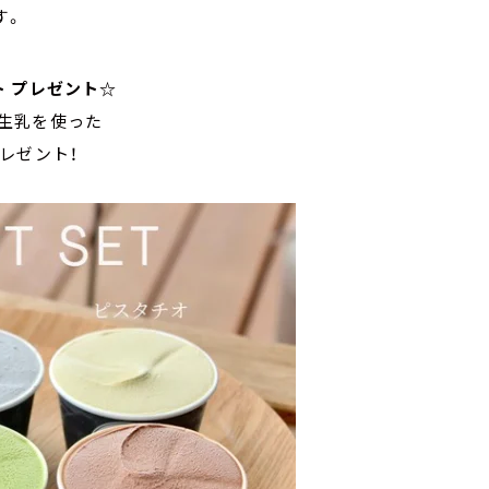
す。
ト プレゼント☆
の生乳を使った
レゼント！