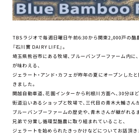
TBSラジオで毎週日曜日午前6:30から関東2,000
『石川實 DAIRY LIFE』。
埼玉県熊谷市にある牧場、ブルーバンブーファーム内に
が味わえる、
ジェラート・アンド・カフェが昨年の夏にオープンしたと
きました。
関越自動車道、花園インターから利根川方面へ、30分ほ
街道沿いあるショップと牧場で、三代目の青木大輔さん
ブルーバンブーファームの歴史や、青木さんが継がれる
兄弟で分業し循環型酪農に取り組まれていること、
ジェラートを始められたきっかけなどについてお話頂き