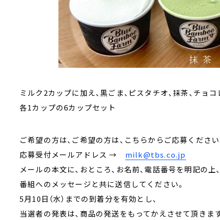
ミルク2カップに加え、黒ごま、ピスタチオ、抹茶、チョ
各1カップの6カップセット
ご希望の方は、ご希望の方は、こちらからご応募くださ
応募受付メールアドレス →
milk@tbs.co.jp
メールの本文に、おところ、お名前、電話番号を明記の上
番組へのメッセージと共に送信してください。
5月10日（水）までの到着分を有効とし、
当選者の発表は、商品の発送をもってかえさせて頂きま