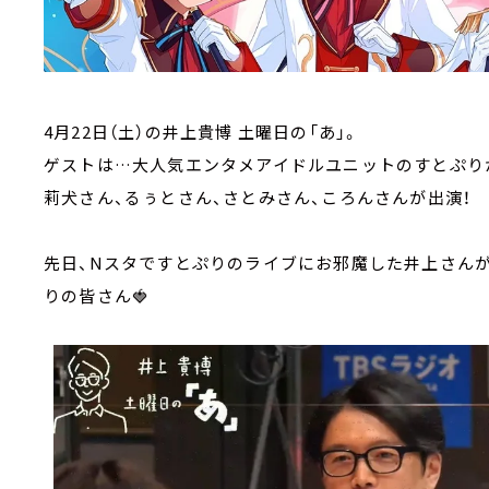
4月22日（土）の井上貴博 土曜日の「あ」。
ゲストは…大人気エンタメアイドルユニットのすとぷり
莉犬さん、るぅとさん、さとみさん、ころんさんが出演！
先日、Nスタですとぷりのライブにお邪魔した井上さんが
りの皆さん🍓