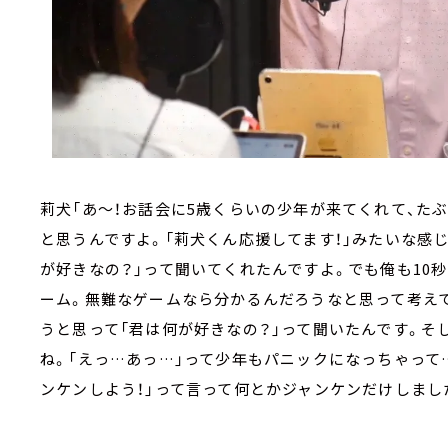
莉犬「あ～！お話会に5歳くらいの少年が来てくれて、た
と思うんですよ。「莉犬くん応援してます！」みたいな感
が好きなの？」って聞いてくれたんですよ。でも俺も10
ーム。無難なゲームなら分かるんだろうなと思って考え
うと思って「君は何が好きなの？」って聞いたんです。そ
ね。「えっ…あっ…」って少年もパニックになっちゃって
ンケンしよう！」って言って何とかジャンケンだけしました