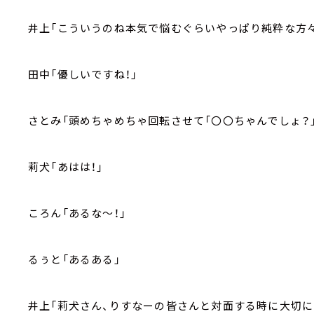
井上「こういうのね本気で悩むぐらいやっぱり純粋な方々
田中「優しいですね！」
さとみ「頭めちゃめちゃ回転させて「〇〇ちゃんでしょ？」
莉犬「あはは！」
ころん「あるな～！」
るぅと「あるある」
井上「莉犬さん、りすなーの皆さんと対面する時に大切に