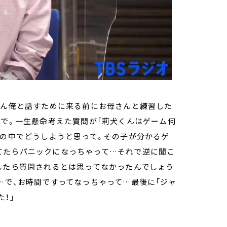
ぶん俺と話すために来る前にお母さんと練習した
じで。一生懸命考えた質問が「莉犬くんはゲーム何
秒の中でどうしようと思って。その子が分かるゲ
てたらパニックになっちゃって…それで逆に聞こ
したら質問されるとは思ってなかったんでしょう
…で、お時間ですってなっちゃって…最後に「ジャ
！」