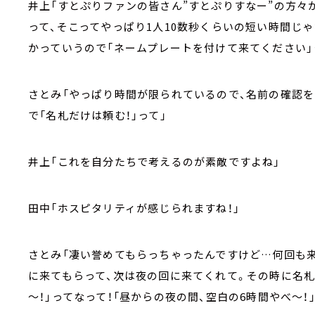
井上「すとぷりファンの皆さん”すとぷりすなー”の方々
って、そこってやっぱり1人10数秒くらいの短い時間じ
かっていうので「ネームプレートを付けて来てください」
さとみ「やっぱり時間が限られているので、名前の確認
で「名札だけは頼む！」って」
井上「これを自分たちで考えるのが素敵ですよね」
田中「ホスピタリティが感じられますね！」
さとみ「凄い誉めてもらっちゃったんですけど…何回も
に来てもらって、次は夜の回に来てくれて。その時に名札
～！」ってなって！「昼からの夜の間、空白の6時間やべ～！」