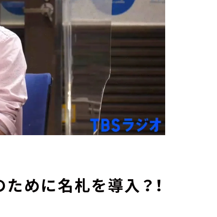
のために名札を導入？！