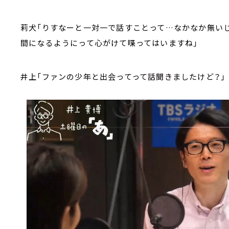
莉犬「りすなーと一対一で話すことって…なかなか無い
間になるようにって心がけて喋ってはいますね」
井上「ファンの少年と出会ってって話聞きましたけど？」