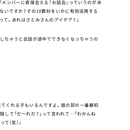
がメンバーに直接会える『お話会』っていうのがあ
ゃないですか？その10数秒をいかに有効活用する
って。あれはさとみさんのアイデア？」
をしちゃうと会話が途中でできなくなっちゃうの
来てくれる子もいるんですよ。昼の部の一番最初
隠して「だ～れだ？」って言われて…「わかんね
って（笑）」