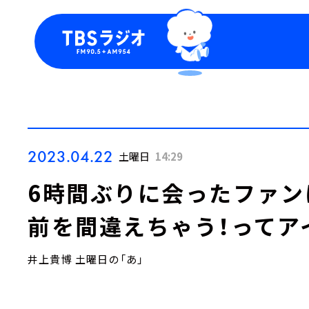
今日の番組表
トピッ
週間番組表
TBS
Podca
お知ら
2023.04.22
土曜日
14:29
6時間ぶりに会ったファン
前を間違えちゃう！ってア
井上貴博 土曜日の「あ」