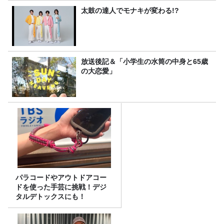
太鼓の達人でモナキが変わる!?
放送後記＆「小学生の水筒の中身と65歳
の大恋愛」
パラコードやアウトドアコー
ドを使った手芸に挑戦！デジ
タルデトックスにも！