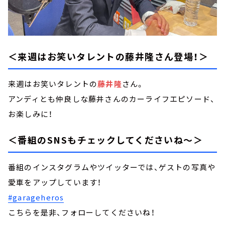
＜来週はお笑いタレントの藤井隆さん登場！＞
来週はお笑いタレントの
藤井隆
さん。
アンディとも仲良しな藤井さんのカーライフエピソード、
お楽しみに！
＜番組のSNSもチェックしてくださいね～＞
番組のインスタグラムやツイッターでは、ゲストの写真や
愛車をアップしています！
#garageheros
こちらを是非、フォローしてくださいね！