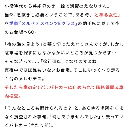
小役時代から芸能界の第一線で活躍のえなりさん。
当然、息抜きも必要ということで、ある時、
「とある女性」
を
愛車「メルセデスベンツEクラス」
の助手席に乗せて夜
のお台場へGO。
「夜の海を見よう」と張り切ったえなりさんですが、しかし
駐車場を探すにもなかなかいいところが見つからず…
そんな時って、、、「徐行運転」になりますよね。
真夜中でほぼ誰もいないお台場。そこにゆっく～り走る
１台のメルセデス。
そしたら案の定（？）、パトカーに止められて職務質問＆車
内検査。
「そんなところも開けられるの？」と、あらゆる場所をくま
なく捜査された挙句、「何もありませんでした」と去ってい
くパトカー（当たり前）。