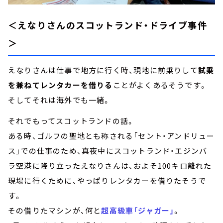
＜えなりさんのスコットランド・ドライブ事件
＞
えなりさんは仕事で地方に行く時、現地に前乗りして
試乗
を兼ねてレンタカーを借りる
ことがよくあるそうです。
そしてそれは海外でも一緒。
それでもってスコットランドの話。
ある時、ゴルフの聖地とも称される「セント・アンドリュー
ス」での仕事のため、真夜中にスコットランド・エジンバ
ラ空港に降り立ったえなりさんは、およそ100キロ離れた
現場に行くために、やっぱりレンタカーを借りたそうで
す。
その借りたマシンが、何と
超高級車「ジャガー」
。