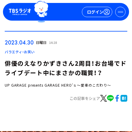
ログイン
マイページ
2023.04.30
日曜日
14:28
新規会員登録
ログイン
バラエティ・お笑い
俳優のえなりかずきさん2周目！お台場でド
ライブデート中にまさかの職質！？
UP GARAGE presents GARAGE HERO’ｓ～愛車のこだわり～
この記事をシェア
今日の番組表
週間番組表
トピックス
TBS Podcast