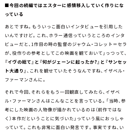
■今回の続編ではエスターに感情移入していく作りにな
っている
あとですね。もういっこ面白いインタビューを引用した
いんですけど。これ、ホラー通信っていうところのインタ
ビューだと、1作目の時の監督のジャウム・コレット＝セラ
が、役作りの参考としてこの映画を観ておいて」っつって、
『イヴの総て』と『何がジェーンに起ったか?』と『サンセッ
ト大通り』
、これを観せていたそうなんですね、イザベル・
ファーマンさんに。
それで今回、それらをもう一回観直してみたら、イザベ
ル・ファーマンさんはこんなことを言っている。「当時、参
考にした映画の人物像が描かれているのは（前作ではな
く）本作だということに気づいた」っていう風におっしゃ
っていて。これも非常に面白い発言です。事実ですね、い