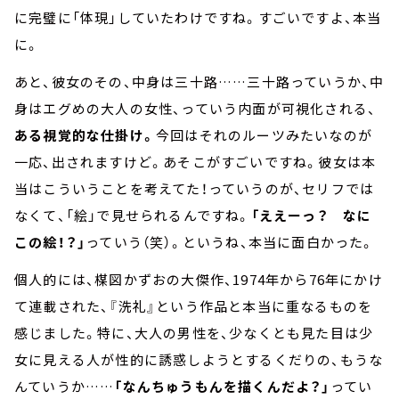
に完璧に「体現」していたわけですね。すごいですよ、本当
に。
あと、彼女のその、中身は三十路……三十路っていうか、中
身はエグめの大人の女性、っていう内面が可視化される、
ある視覚的な仕掛け。
今回はそれのルーツみたいなのが
一応、出されますけど。あそこがすごいですね。彼女は本
当はこういうことを考えてた！っていうのが、セリフでは
なくて、「絵」で見せられるんですね。
「ええーっ？ なに
この絵！？」
っていう（笑）。というね、本当に面白かった。
個人的には、楳図かずおの大傑作、1974年から76年にかけ
て連載された、『洗礼』という作品と本当に重なるものを
感じました。特に、大人の男性を、少なくとも見た目は少
女に見える人が性的に誘惑しようとするくだりの、もうな
んていうか……
「なんちゅうもんを描くんだよ？」
ってい