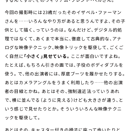
今回の撮影時には23歳だったそのイザベル・ファーマン
さんを……いろんなやり方があると思うんですよ、その子
供として描く、っていうのは。なんだけど、デジタル的処
理ではなくて、あくまで本当に、徹底して古典的な、アナ
ログな映像テクニック、映像トリックを駆使して、ごくご
く自然に
「小さく」見せている。
ここが面白いですよね。
たとえば、もちろん引きの画では、子役のボディダブルを
使う。で、他の出演者には、厚底ブーツを履かせたりする。
あとはカメラアングルをうまく利用したり……他の出演
者の目線とかね。あとはその、強制遠近法っていうあれ
で、横に並んでる（ように見える）けども大きさが違う、と
いう感じで見せたりとか。そういういろんな映像テクニ
ックを駆使して。
あとはその、キャスター付きの椅子に座って歩いたりと