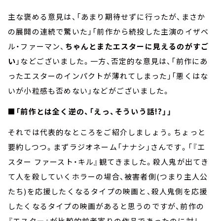
主な褒める意見は、「あまり期待せずに行ったが、まさか
の展開の連続で驚いた」「前作から続投した主演のイザベ
ル・ファーマン、
ちゃんとまたエスターに見えるのがすご
い
」などございました。一方、否定的な意見は、「前作にあ
ったエスターのインパクトが薄れてしまった」「悪くはな
いが小粒感も否めない」などがございました。
■「前作とは全く逆の、「えっ、そういう話!?」」
それでは代表的なところをご紹介しましょう。ちょっと
要約しつつ。まずラジオネーム「ナナシ」さんです。「『エ
スター ファースト・キル』観てきました。殺人鬼が出てき
て人を殺していくホラーの場合、被害者側(つまり主人公
たち)を応援したくなるタイプの映画と、殺人鬼側を応援
したくなるタイプの映画があると思うのですが、前作の
『エスター』が比較的前者寄りの作品であったのに対し