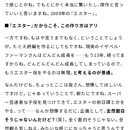
う感じとかね。でもとにかく本当に驚いたし、傑作と言っ
ていいと思いますね。2009年の『エスター』。
■
『エスター』だからこそ、この作り方はアリ
一方ですね、もはや言うまでもなく、ということでしょう
が。たとえ続編を作るにしてもですね、現実のイザベル・
ファーマンさんはどんどん成長を……もう13年、経ってま
すからね。どんどんどんどん成長してしまっているので、
もうエスター役をやるのは無理、
と考えるのが普通。
なんだけども、ちょっとここは皆さん、想像してほしいん
ですけど。じゃあっていうことで、新たにですね、スーパ
ー芸達者な子役を見つけてきて、エスターの前日譚とかを
やる、って……なんか想像するだに、企画として、
全然面白
そうじゃないんだけど？
（笑）。全く面白そうじゃない。全
然観る気しねえ、みたいな感じになっちゃうと思うんです