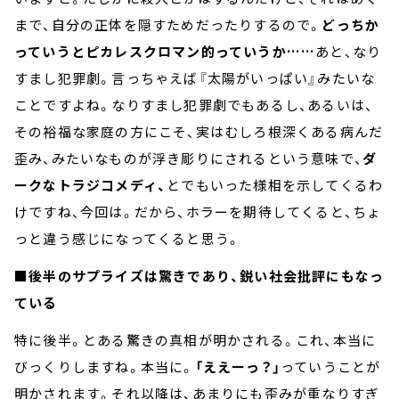
まで、自分の正体を隠すためだったりするので。
どっちか
っていうとピカレスクロマン的っていうか……
あと、なり
すまし犯罪劇。言っちゃえば『太陽がいっぱい』みたいな
ことですよね。なりすまし犯罪劇でもあるし、あるいは、
その裕福な家庭の方にこそ、実はむしろ根深くある病んだ
歪み、みたいなものが浮き彫りにされるという意味で、
ダ
ークなトラジコメディ、
とでもいった様相を示してくるわ
けですね、今回は。だから、ホラーを期待してくると、ちょ
っと違う感じになってくると思う。
■後半のサプライズは驚きであり、鋭い社会批評にもなっ
ている
特に後半。とある驚きの真相が明かされる。これ、本当に
びっくりしますね。本当に。
「ええーっ？」
っていうことが
明かされます。それ以降は、あまりにも歪みが重なりすぎ