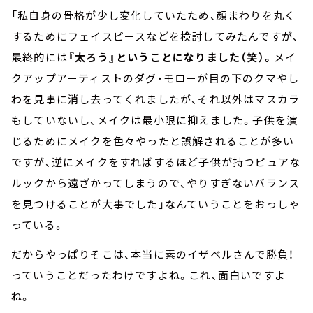
「私自身の骨格が少し変化していたため、顔まわりを丸く
するためにフェイスピースなどを検討してみたんですが、
最終的には
『太ろう』ということになりました（笑）。
メイ
クアップアーティストのダグ・モローが目の下のクマやし
わを見事に消し去ってくれましたが、それ以外はマスカラ
もしていないし、メイクは最小限に抑えました。子供を演
じるためにメイクを色々やったと誤解されることが多い
ですが、逆にメイクをすればするほど子供が持つピュアな
ルックから遠ざかってしまうので、やりすぎないバランス
を見つけることが大事でした」なんていうことをおっしゃ
っている。
だからやっぱりそこは、本当に素のイザベルさんで勝負！
っていうことだったわけですよね。これ、面白いですよ
ね。