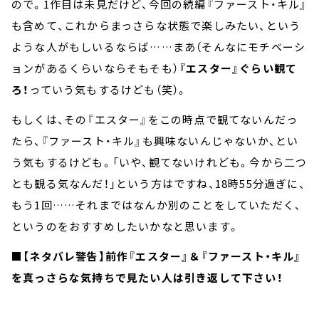
ので。1作目は未見だけど、今回の続編『ファースト・キル』
も含めて、これからまっさらな状態で楽しみたい、という
ような人がもしいるならば……まあ（そんなにモチベーシ
ョンがあるくらいならそもそも）
『エスター』ぐらい観て
ろ！
っていう気もするけども（笑）。
もしくは、その『エスター』をこの時点で観てないんだっ
たら、『ファースト・キル』も興味ないんじゃないか、とい
う気もするけども。「いや、観てないけれども。今から二つ
とも観る気なんだ！」という方はですね、18時55分過ぎに、
もう1回……それまではなんか別のことをしていただく、
というのをおすすめしたいかなと思います。
■【ネタバレ警告】前作『エスター』＆『ファースト・キル』
を真っさらな気持ちで見たい人は引き返して下さい！