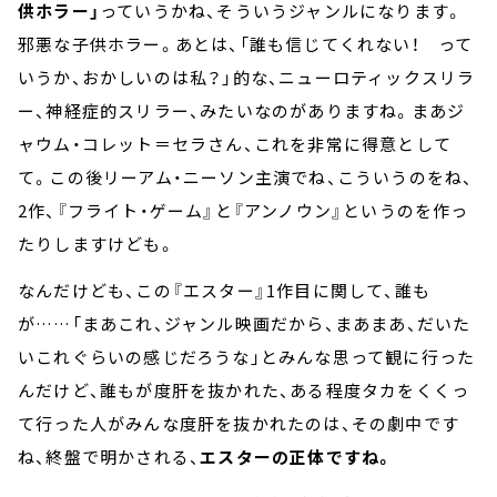
供ホラー」
っていうかね、そういうジャンルになります。
邪悪な子供ホラー。あとは、「誰も信じてくれない！ って
いうか、おかしいのは私？」的な、ニューロティックスリラ
ー、神経症的スリラー、みたいなのがありますね。まあジ
ャウム・コレット＝セラさん、これを非常に得意として
て。この後リーアム・ニーソン主演でね、こういうのをね、
2作、『フライト・ゲーム』と『アンノウン』というのを作っ
たりしますけども。
なんだけども、この『エスター』1作目に関して、誰も
が……「まあこれ、ジャンル映画だから、まあまあ、だいた
いこれぐらいの感じだろうな」とみんな思って観に行った
んだけど、誰もが度肝を抜かれた、ある程度タカをくくっ
て行った人がみんな度肝を抜かれたのは、その劇中です
ね、終盤で明かされる、
エスターの正体ですね。