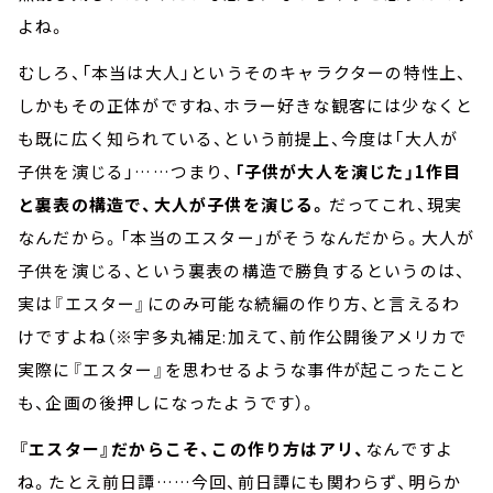
よね。
むしろ、「本当は大人」というそのキャラクターの特性上、
しかもその正体がですね、ホラー好きな観客には少なくと
も既に広く知られている、という前提上、今度は「大人が
子供を演じる」……つまり、
「子供が大人を演じた」1作目
と裏表の構造で、大人が子供を演じる。
だってこれ、現実
なんだから。「本当のエスター」がそうなんだから。大人が
子供を演じる、という裏表の構造で勝負するというのは、
実は『エスター』にのみ可能な続編の作り方、と言えるわ
けですよね（※宇多丸補足:加えて、前作公開後アメリカで
実際に『エスター』を思わせるような事件が起こったこと
も、企画の後押しになったようです）。
『エスター』だからこそ、この作り方はアリ、
なんですよ
ね。たとえ前日譚……今回、前日譚にも関わらず、明らか