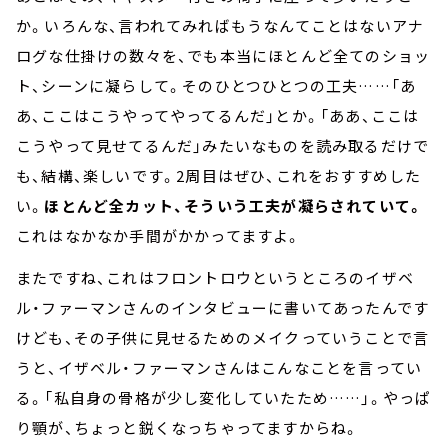
か。いろんな、言われてみればもうなんてことはないアナ
ログな仕掛けの数々を、でも本当にほとんど全てのショッ
ト、シーンに凝らして。そのひとつひとつの工夫……「あ
あ、ここはこうやってやってるんだ」とか。「ああ、ここは
こうやって見せてるんだ」みたいなものを読み取るだけで
も、結構、楽しいです。2周目はぜひ、これをおすすめした
い。
ほとんど全カット、そういう工夫が凝らされていて。
これはなかなか手間がかかってますよ。
またですね、これはフロントロウというところのイザベ
ル・ファーマンさんのインタビューに書いてあったんです
けども、その子供に見せるためのメイクっていうことで言
うと、イザベル・ファーマンさんはこんなことを言ってい
る。「私自身の骨格が少し変化していたため……」。やっぱ
り顎が、ちょっと鋭くなっちゃってますからね。