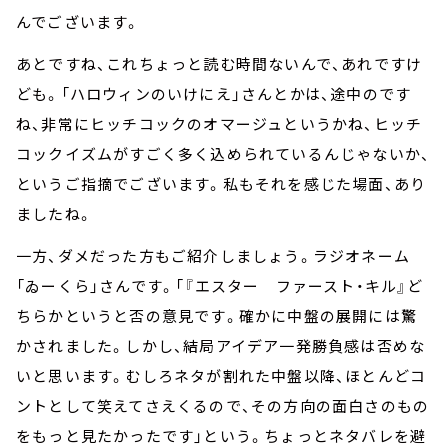
んでございます。
あとですね、これちょっと読む時間ないんで、あれですけ
ども。「ハロウィンのいけにえ」さんとかは、途中のです
ね、非常にヒッチコックのオマージュというかね、ヒッチ
コックイズムがすごく多く込められているんじゃないか、
というご指摘でございます。私もそれを感じた場面、あり
ましたね。
一方、ダメだった方もご紹介しましょう。ラジオネーム
「ゐーくら」さんです。「『エスター ファースト・キル』ど
ちらかというと否の意見です。確かに中盤の展開には驚
かされました。しかし、結局アイデア一発勝負感は否めな
いと思います。むしろネタが割れた中盤以降、ほとんどコ
ントとして笑えてさえくるので、その方向の面白さのもの
をもっと見たかったです」という。ちょっとネタバレを避