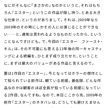
なにがそんなに「まさかの」なのかというと、それはもち
ろん『エスター』というこの作品が隠し持つ、とある大き
な仕掛け、というのがありまして。それは、2009年なら
2009年のその時にしかその人には演じることができな
い……と、通常は思われるようなものだったから、という
ことなんですけども。で、今回の『エスター ファースト・
キル』は、その不可能にも思える13年後の同一キャスティ
ングによる続編を、ひとまず成り立たせた、ということ
に、まずは最大のバリューがある作品と言えるので。
要は1作目の『エスター』、今となってはホラーの傑作とし
て知られている前作は、観ている前提。最低限、どんな作
品なのかは観客のほぼ全員が知っている前提になってい
る2作目、なんですね。なので、本日ここから先、2009年の
前作『エスター』のネタバレは、どうしても避けえません