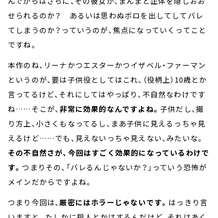
んでからはさらに、その彼女が、まんまと正体を隠しおお
せられるのか？ あるいは思わぬボロを出してしてバレ
てしまうのか？っていうのが、焦点になっていくってこと
ですね。
本作のね、リーナかつエスターかつイザベル・ファーマン
というのが、要は子供役としてはこれ、（役柄上）10歳とか
言ってるけど、それにしてはやっぱり、不自然なわけです
ね……そこが、
非常に効果的なんですよね。
子供だし、撮
り方上、小さくもなってるし、まあ子供に見えるっちゃ見
えるけど……でも、見えないっちゃ見えない、みたいな。
その不自然さが、今回はすごく効果的になっているわけで
す。
つまりその、「バレるんじゃないか？」っていう恐怖が
メインだからですよね。
つまり今回は、
厳密にはホラーじゃないです。
はっきり言
いますと。たしかに殺人とかはするんだけど、それはあく