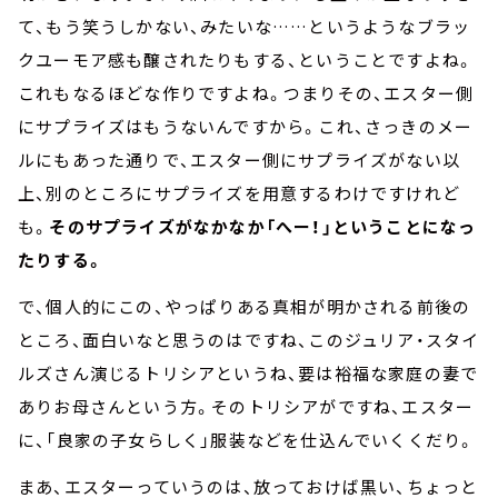
て、もう笑うしかない、みたいな……というようなブラッ
クユーモア感も醸されたりもする、ということですよね。
これもなるほどな作りですよね。つまりその、エスター側
にサプライズはもうないんですから。これ、さっきのメー
ルにもあった通りで、エスター側にサプライズがない以
上、別のところにサプライズを用意するわけですけれど
も。
そのサプライズがなかなか「へー！」ということになっ
たりする。
で、個人的にこの、やっぱりある真相が明かされる前後の
ところ、面白いなと思うのはですね、このジュリア・スタイ
ルズさん演じるトリシアというね、要は裕福な家庭の妻で
ありお母さんという方。そのトリシアがですね、エスター
に、「良家の子女らしく」服装などを仕込んでいくくだり。
まあ、エスターっていうのは、放っておけば黒い、ちょっと