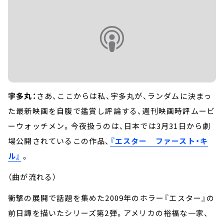
宇多丸：
さあ、ここからは私、宇多丸が、ランダムに決まっ
た最新映画を自腹で鑑賞し評論する、週刊映画時評ムービ
ーウォッチメン。今夜扱うのは、日本では3月31日から劇
場公開されているこの作品、
『エスター ファースト・キ
ル』
。
（曲が流れる）
衝撃の展開で話題を集めた2009年のホラー『エスター』の
前日譚を描いたシリーズ第2弾。アメリカの裕福な一家、