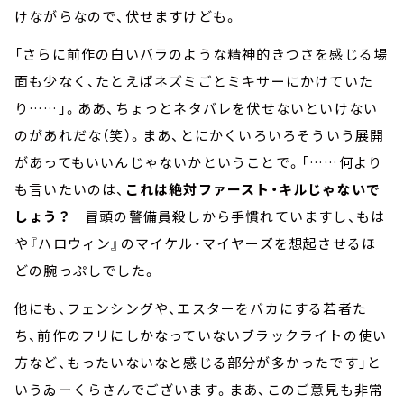
けながらなので、伏せますけども。
「さらに前作の白いバラのような精神的きつさを感じる場
面も少なく、たとえばネズミごとミキサーにかけていた
り……」。ああ、ちょっとネタバレを伏せないといけない
のがあれだな（笑）。まあ、とにかくいろいろそういう展開
があってもいいんじゃないかということで。「……何より
も言いたいのは、
これは絶対ファースト・キルじゃないで
しょう？
冒頭の警備員殺しから手慣れていますし、もは
や『ハロウィン』のマイケル・マイヤーズを想起させるほ
どの腕っぷしでした。
他にも、フェンシングや、エスターをバカにする若者た
ち、前作のフリにしかなっていないブラックライトの使い
方など、もったいないなと感じる部分が多かったです」と
いうゐーくらさんでございます。まあ、このご意見も非常