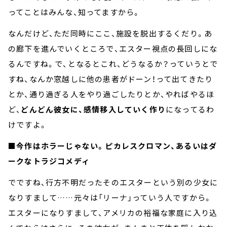
ってことはみんな、知ってますから。
なんだけど、ただ同時にここ、施設を脱出するくだり。あ
の廊下を進んでいくところで、エスター視点の長回しにな
るんですね。で、となるとこれ、どうなるか？っていうとで
すね、なんか窓越しに他の患者がドーン！って出てきたり
とか、通り過ぎる人をやり過ごしたりとか、やればやるほ
ど、
どんどん彼女に、感情移入していく作り
になってるわ
けですよ。
■今作はホラーじゃない。ピカレスクロマン、あるいはダ
ークなトラジコメディ
でですね、行方不明だったそのエスターという別の少女に
なりすまして……元々は「リーナ」っていう人ですから。
エスターになりすまして、アメリカの裕福な家庭に入り込