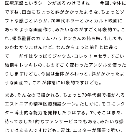
医療施設というシーンがあるわけですね……今回、全体に
ですね、画面にちょっと斜がかかったような、ちょっとソ
フトな感じというか、70年代ホラーとかオカルト映画に
あったような画面作り、みたいなのがすごく印象的で。こ
れ、撮影監督のカリム・ハッセンさんの持ち味、出したも
のかわかりませんけど。なんかちょっと前作とは違っ
て……前作はやっぱりジャウム・コレット＝セラ、すごい
結構キレッキレの、ものすごく変わったアングルを使った
りしますけども、今回は全体がふわっと、斜がかかったよ
うな画面で。これが非常に印象的ですけども。
まあ、そんなので描かれる、ちょっと70年代調で描かれる
エストニアの精神医療施設シーン。たしかに、モロにレク
ター博士的な能力を発揮したりはする。で、そこはまあ、
待ってました！的なファンサービスでもある、みたいな感
じではあるんですけども。要は、エスターが邪悪で強い、