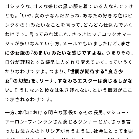
ゴシックな、ゴスな感じの黒い服を着ている人なんですけ
ども。「いや、女の子なんだからね、あなたの好きな色はピ
ンクなの！」みたいなことを言って、どんどん仕込んでいく
わけです。言ってみればこれ、さっきヒッチコックオマー
ジュが多いなんていう方、メールでもいましたけど、
まさ
に少女版の『めまい』みたいな感じですよね。
つまりその、
自分が理想とする鋳型に人を作り変えていく、っていうく
だりなわけですよ。つまり、
「世間が期待する“良き少
女”の幻想」を、リーナ、すなわちエスターは演じるしかな
い。
そうしないと彼女は生き残れない、という構図がここ
で示されるわけです。
一方、本作における明白な悪役たるその長男、マシュー・
アーロン・フィンランさん演じるグンナーとか、さっき言
ったお母さんのトリシアが言うように、社会にとって重要