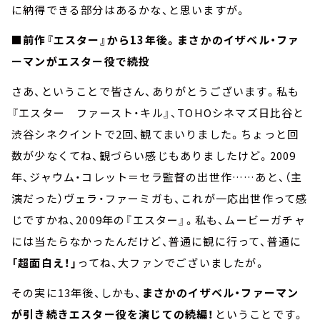
に納得できる部分はあるかな、と思いますが。
■前作『エスター』から13年後。まさかのイザベル・ファ
ーマンがエスター役で続投
さあ、ということで皆さん、ありがとうございます。私も
『エスター ファースト・キル』、TOHOシネマズ日比谷と
渋谷シネクイントで2回、観てまいりました。ちょっと回
数が少なくてね、観づらい感じもありましたけど。2009
年、ジャウム・コレット＝セラ監督の出世作……あと、（主
演だった）ヴェラ・ファーミガも、これが一応出世作って感
じですかね、2009年の『エスター』。私も、ムービーガチャ
には当たらなかったんだけど、普通に観に行って、普通に
「超面白え！」
ってね、大ファンでございましたが。
その実に13年後、しかも、
まさかのイザベル・ファーマン
が引き続きエスター役を演じての続編！
ということです。