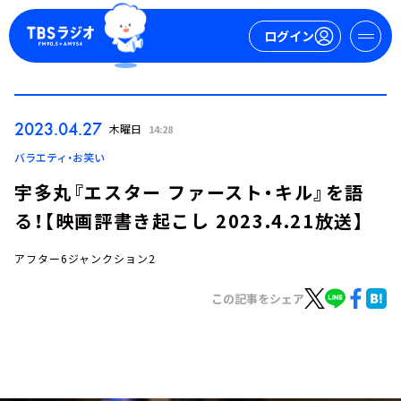
ログイン
マイページ
2023.04.27
木曜日
14:28
新規会員登録
ログイン
バラエティ・お笑い
宇多丸『エスター ファースト・キル』を語
る！【映画評書き起こし 2023.4.21放送】
アフター6ジャンクション2
この記事をシェア
今日の番組表
週間番組表
トピックス
TBS Podcast