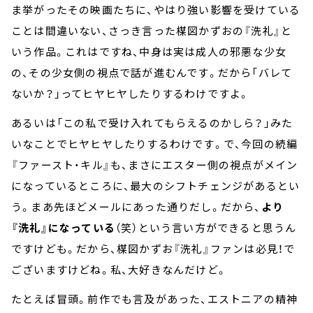
ま挙がったその映画たちに、やはり強い影響を受けている
ことは間違いない、さっき言った楳図かずおの『洗礼』と
いう作品。これはですね、中身は実は成人の邪悪な少女
の、その少女側の視点で話が進むんです。だから「バレて
ないか？」ってヒヤヒヤしたりするわけですよ。
あるいは「この私で受け入れてもらえるのかしら？」みた
いなことでヒヤヒヤしたりするわけです。で、今回の続編
『ファースト・キル』も、まさにエスター側の視点がメイン
になっているところに、最大のシフトチェンジがあるとい
う。まあ先ほどメールにあった通りだし。だから、
より
『洗礼』になっている
（笑）という言い方ができると思うん
ですけども。だから、楳図かずお『洗礼』ファンは必見！で
ございますけどね。私、大好きなんだけど。
たとえば冒頭。前作でも言及があった、エストニアの精神