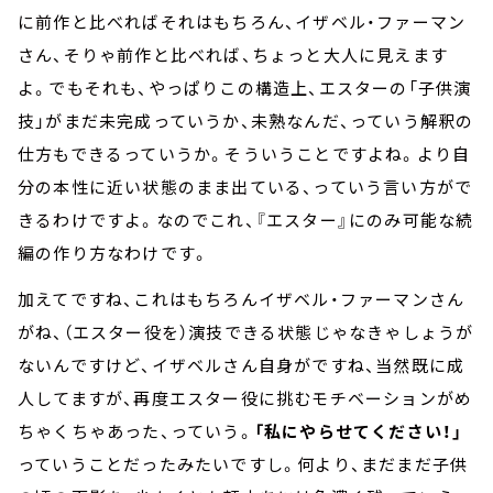
に前作と比べればそれはもちろん、イザベル・ファーマン
さん、そりゃ前作と比べれば、ちょっと大人に見えます
よ。でもそれも、やっぱりこの構造上、エスターの「子供演
技」がまだ未完成っていうか、未熟なんだ、っていう解釈の
仕方もできるっていうか。そういうことですよね。より自
分の本性に近い状態のまま出ている、っていう言い方がで
きるわけですよ。なのでこれ、『エスター』にのみ可能な続
編の作り方なわけです。
加えてですね、これはもちろんイザベル・ファーマンさん
がね、（エスター役を）演技できる状態じゃなきゃしょうが
ないんですけど、イザベルさん自身がですね、当然既に成
人してますが、再度エスター役に挑むモチベーションがめ
ちゃくちゃあった、っていう。
「私にやらせてください！」
っていうことだったみたいですし。何より、まだまだ子供