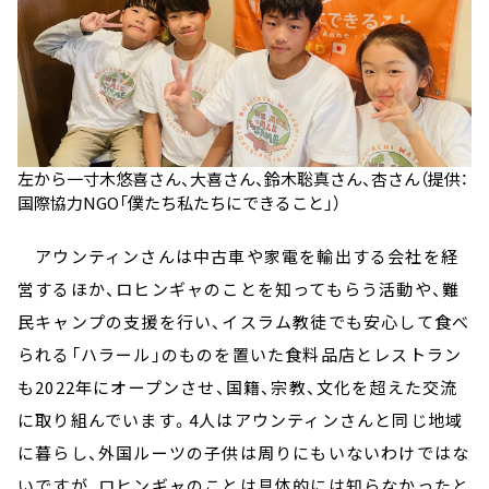
左から一寸木悠喜さん、大喜さん、鈴木聡真さん、杏さん（提供：
国際協力NGO「僕たち私たちにできること」）
アウンティンさんは中古車や家電を輸出する会社を経
営するほか、ロヒンギャのことを知ってもらう活動や、難
民キャンプの支援を行い、イスラム教徒でも安心して食べ
られる「ハラール」のものを置いた食料品店とレストラン
も2022年にオープンさせ、国籍、宗教、文化を超えた交流
に取り組んでいます。4人はアウンティンさんと同じ地域
に暮らし、外国ルーツの子供は周りにもいないわけではな
いですが、ロヒンギャのことは具体的には知らなかったと