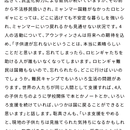
起きて、民主化勢力による抵抗が続いていますが、その前
から不法移民扱いされ、ミャンマー国籍がなかったロヒン
ギャにとっては、どこに逃げても不安定な暮らしを強いら
れ、ミャンマーにいつ戻れるかも見通せない状況です。4
人の活動について、アウンティンさんは将来への期待を込
め、「子供達が忘れないということは、本当に素晴らしい
ことだと思います。忘れてしまったら、ロヒンギャたちを
助ける人が誰もいなくなってしまいます。ロヒンギャ難
民は国籍もないので、忘れられたら、どこに行けばいいの
でしょうか。難民キャンプでもいろいろ生活の問題があ
ります。世界の人たちが同じ人間として支援すれば、4人
の子供たちのように学校関係で本とかノートとか、いろい
ろ支援を続けていれば、いつかは国に戻ることができると
思います」と話します。聡真さんも、「いま支援をやめる
と、現地の子供たちは見捨てられた気持ちになるかもしれ