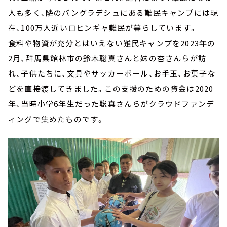
人も多く、隣のバングラデシュにある難民キャンプには現
在、100万人近いロヒンギャ難民が暮らしています。
食料や物資が充分とはいえない難民キャンプを2023年の
2月、群馬県館林市の鈴木聡真さんと妹の杏さんらが訪
れ、子供たちに、文具やサッカーボール、お手玉、お菓子な
どを直接渡してきました。この支援のための資金は2020
年、当時小学6年生だった聡真さんらがクラウドファンデ
ィングで集めたものです。