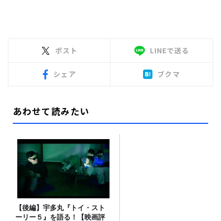
ポスト
LINEで送る
シェア
ブクマ
あわせて読みたい
【後編】宇多丸『トイ・スト
ーリー５』を語る！【映画評