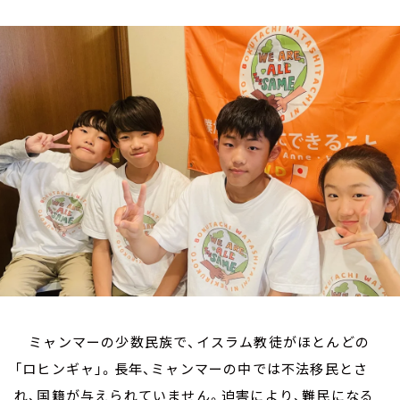
お知らせ
イベント・グッズ
YouTube
会社情報
ミャンマーの少数民族で、イスラム教徒がほとんどの
「ロヒンギャ」。長年、ミャンマーの中では不法移民とさ
れ、国籍が与えられていません。迫害により、難民になる