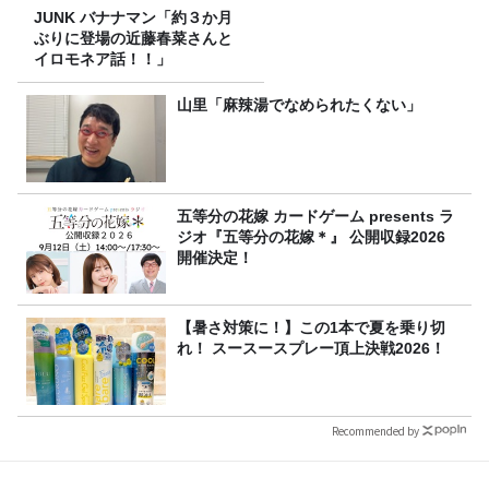
JUNK バナナマン「約３か月
ぶりに登場の近藤春菜さんと
イロモネア話！！」
山里「麻辣湯でなめられたくない」
五等分の花嫁 カードゲーム presents ラ
ジオ『五等分の花嫁＊』 公開収録2026
開催決定！
【暑さ対策に！】この1本で夏を乗り切
れ！ スースースプレー頂上決戦2026！
Recommended by