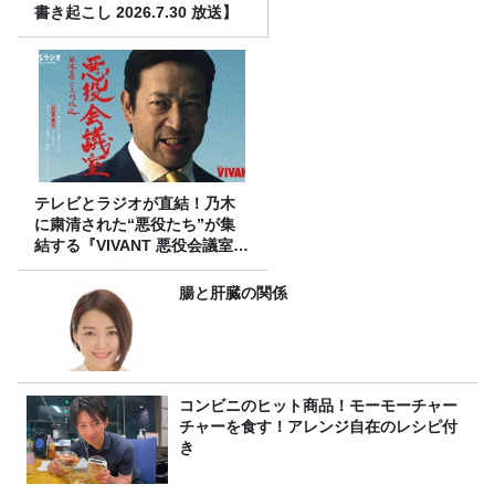
書き起こし 2026.7.30 放送】
テレビとラジオが直結！乃木
に粛清された“悪役たち”が集
結する『VIVANT 悪役会議室』
7/26(日)23時スタート！
腸と肝臓の関係
コンビニのヒット商品！モーモーチャー
チャーを食す！アレンジ自在のレシピ付
き