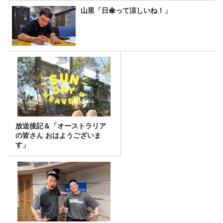
山里「日傘って涼しいね！」
放送後記＆「オーストラリア
の皆さん おはようございま
す」