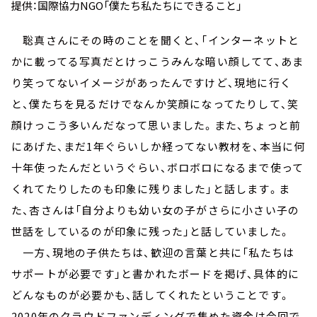
提供：国際協力NGO「僕たち私たちにできること」
聡真さんにその時のことを聞くと、「インターネットと
かに載ってる写真だとけっこうみんな暗い顔してて、あま
り笑ってないイメージがあったんですけど、現地に行く
と、僕たちを見るだけでなんか笑顔になってたりして、笑
顔けっこう多いんだなって思いました。また、ちょっと前
にあげた、まだ1年ぐらいしか経ってない教材を、本当に何
十年使ったんだというぐらい、ボロボロになるまで使って
くれてたりしたのも印象に残りました」と話します。ま
た、杏さんは「自分よりも幼い女の子がさらに小さい子の
世話をしているのが印象に残った」と話していました。
一方、現地の子供たちは、歓迎の言葉と共に「私たちは
サポートが必要です」と書かれたボードを掲げ、具体的に
どんなものが必要かも、話してくれたということです。
2020年のクラウドファンディングで集めた資金は今回で