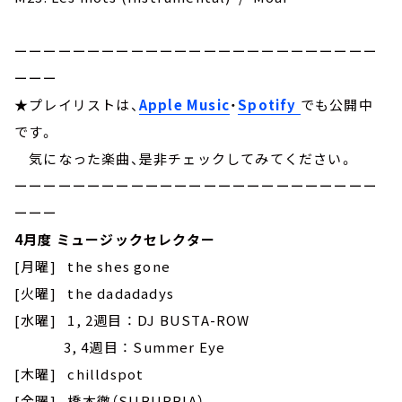
ーーーーーーーーーーーーーーーーーーーーーーーーー
ーーー
★プレイリストは、
Apple Music
・
Spotify
でも公開中
です。
気になった楽曲、是非チェックしてみてください。
ーーーーーーーーーーーーーーーーーーーーーーーーー
ーーー
4月度 ミュージックセレクター
[月曜] the shes gone
[火曜] the dadadadys
[水曜] 1, 2週目 ： DJ BUSTA-ROW
3, 4週目 ： Summer Eye
[木曜] chilldspot
[金曜] 橋本徹（SUBURBIA）