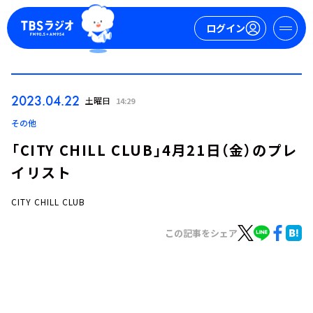
ログイン
マイページ
2023.04.22
土曜日
14:29
新規会員登録
ログイン
その他
「CITY CHILL CLUB」4月21日（金）のプレ
イリスト
CITY CHILL CLUB
この記事をシェア
今日の番組表
週間番組表
トピックス
TBS Podcast