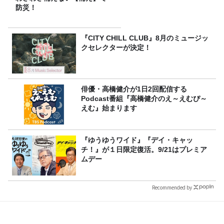
防災！
『CITY CHILL CLUB』8月のミュージッ
クセレクターが決定！
俳優・高橋健介が1日2回配信する
Podcast番組『高橋健介のえ～えむぴ～
えむ』始まります
『ゆうゆうワイド』『デイ・キャッ
チ！』が１日限定復活。9/21はプレミア
ムデー
Recommended by