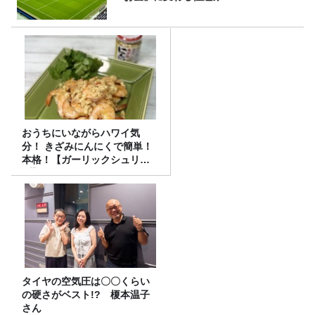
おうちにいながらハワイ気
分！ きざみにんにくで簡単！
本格！【ガーリックシュリン
プ】 桃屋のかんたんレシピ
タイヤの空気圧は〇〇くらい
の硬さがベスト!? 榎本温子
さん