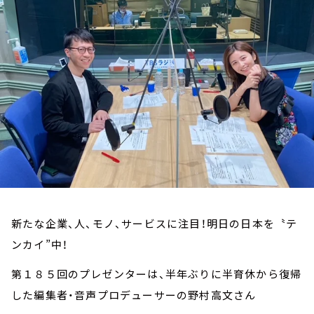
お知らせ
イベント・グッズ
YouTube
会社情報
新たな企業、人、モノ、サービスに注目！明日の日本を〝テ
ンカイ”中！
第１８５回のプレゼンターは、半年ぶりに半育休から復帰
した編集者・音声プロデューサーの野村高文さん