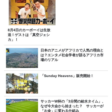
8月4日のカーボーイは生放
送！ゲストは「真空ジェシ
カ」！
日本のアニメがアフリカで人気の理由と
は？エンタメ社会学者が語るアフリカ市
場のリアル
「Sunday Heavens」販売開始！
サッカーW杯の「3分間の給水タイム」、
なぜ今大会から始まった？ サッカーが
「お金」に変わる仕組み