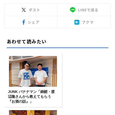
ポスト
LINEで送る
シェア
ブクマ
あわせて読みたい
JUNK バナナマン「錦鯉・渡
辺隆さんから教えてもらう
『お酒の話』」