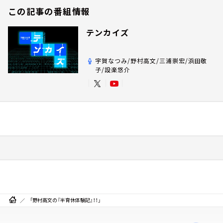
この記事の番組情報
テンカイズ
宇賀なつみ/野村高文/三浦崇宏/浜田敬
子/設楽悠介
「野村高文の『半育休体験記』！！」