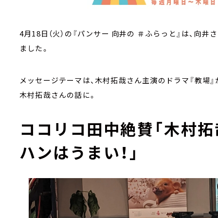
4月18日（火）の『パンサー 向井の ＃ふらっと』は、向
ました。
メッセージテーマは、木村拓哉さん主演のドラマ『教場』
木村拓哉さんの話に。
ココリコ田中絶賛「木村拓
ハンはうまい！」