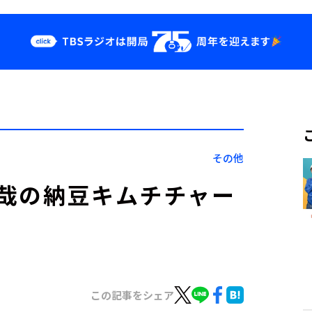
クス
イベント・グッ
ズ
st
YouTube
せ
会社情報
その他
哉の納豆キムチチャー
この記事をシェア