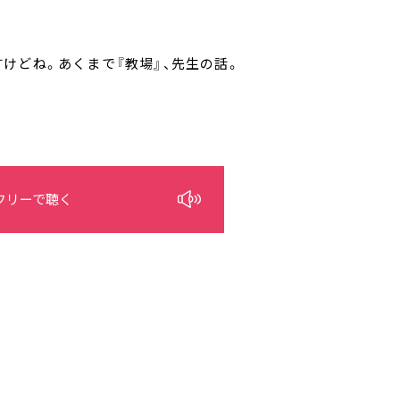
けどね。あくまで『教場』、先生の話。
フリーで聴く