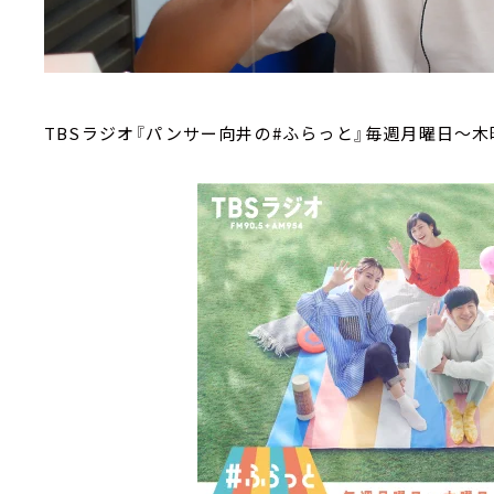
TBSラジオ『パンサー向井の#ふらっと』毎週月曜日～木