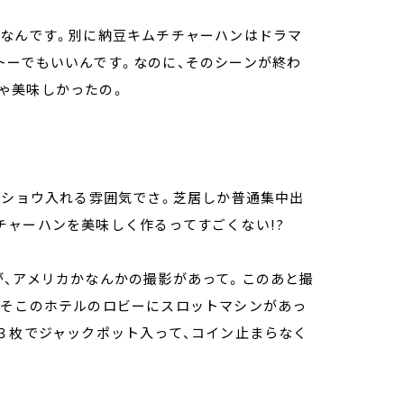
りなんです。別に納豆キムチチャーハンはドラマ
トーでもいいんです。なのに、そのシーンが終わ
ゃ美味しかったの。
コショウ入れる雰囲気でさ。芝居しか普通集中出
チャーハンを美味しく作るってすごくない!?
が、アメリカかなんかの撮影があって。このあと撮
。そこのホテルのロビーにスロットマシンがあっ
３枚でジャックポット入って、コイン止まらなく