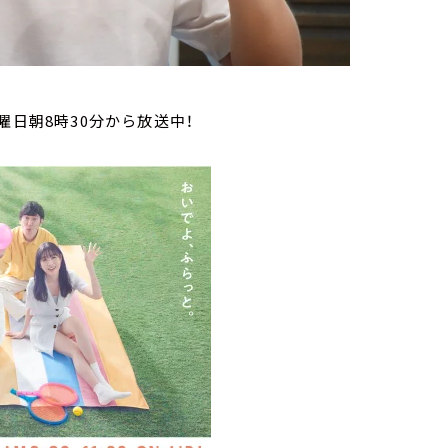
曜日朝8時30分から放送中！