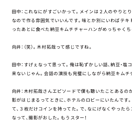
田中：これなにがすごいかって。メインは２人のやりと
なので作る雰囲気でいいんです。味とか別にいわばテキ
ったあとに食べた納豆キムチチャーハンがめっちゃくち
向井：（笑）。木村拓哉って感じですね。
田中：すげぇなって思って。俺は恥ずかしい話、納豆・塩
来ないじゃん。会話の演技も完璧にしながら納豆キムチ
向井：木村拓哉さんエピソードで僕も聴いたことあるの
影がはじまるってときに、ホテルのロビーにいたんです
て、３枚だけコインを持ってた。で、なにげなくやったら
なって、撮影がおした。もうスター！