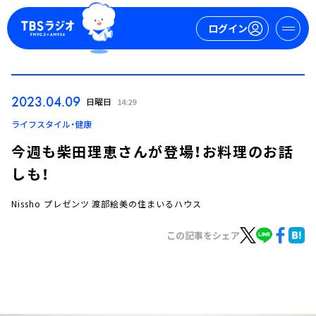
ログイン
マイページ
2023.04.09
日曜日
14:29
新規会員登録
ログイン
ライフスタイル・健康
今週も柴田理恵さんが登場！お料理のお話
しも！
Nissho プレゼンツ 渡部絵美の住まいるハウス
この記事をシェア
今日の番組表
週間番組表
トピックス
TBS Podcast