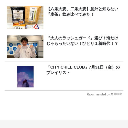
【六条大麦、二条大麦】意外と知らない
『麦茶』飲み比べてみた！
『大人のラッシュガード』選び！海だけ
じゃもったいない！ひとり１着時代！？
「CITY CHILL CLUB」7月31日（金）の
プレイリスト
Recommended by