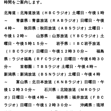
時間をご案内します。
北海道：北海道放送（ＨＢＣラジオ）土曜日・午後１時
～ 青森県：青森放送（ＲＡＢラジオ）日曜日・午後
４時～ 秋田県：秋田放送（ＡＢＳラジオ）土曜日・
午後１２時～ 山形県：山形放送（ＹＢＣラジオ）土
曜日・午後５時１５分～ 岩手県：ＩＢＣ岩手放送
（ＩＢＣラジオ）日曜日・午後１２時３０分～ 福島
県：ラジオ福島（ＲＦＣラジオ）日曜日・午後６時３０
分～ 首都圏：ＴＢＳラジオ 土曜日・午後４時～
新潟県：新潟放送（ＢＳＮラジオ）土曜日・午後４時
～ 富山県：北日本放送（ＫＮＢラジオ）日曜日・午
後１２時３０分～ 石川県：北陸放送（ＭＲＯラジ
オ）日曜日・午後４時～ 福井県：福井放送（ＦＢＣ
ラジオ）日曜日・午後１２時３０分～ 沖縄県：琉球