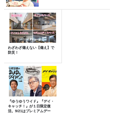
わざわざ備えない【備え】で
防災！
『ゆうゆうワイド』『デイ・
キャッチ！』が１日限定復
活。9/21はプレミアムデー