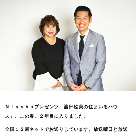
お知らせ
イベント・グッズ
YouTube
会社情報
Ｎｉｓｓｈｏプレゼンツ 渡部絵美の住まいるハウ
ス」。この春、２年目に入りました。
全国１２局ネットでお送りしています。放送曜日と放送