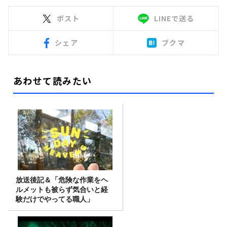
ポスト
LINEで送る
シェア
ブクマ
あわせて読みたい
放送後記＆「危険な作業をヘ
ルメットも被らず気合いと経
験だけでやってる職人」