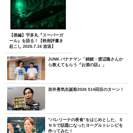
【後編】宇多丸『スーパーガ
ール』を語る！【映画評書き
起こし 2026.7.16 放送】
JUNK バナナマン「錦鯉・渡辺隆さんか
ら教えてもらう『お酒の話』」
岩井勇気生誕祭2026 514回目のターン！
”バレリーナの夜食”をはじめとした、Ｓ
ＮＳで話題になったヨーグルトレシピを
作ってみた！