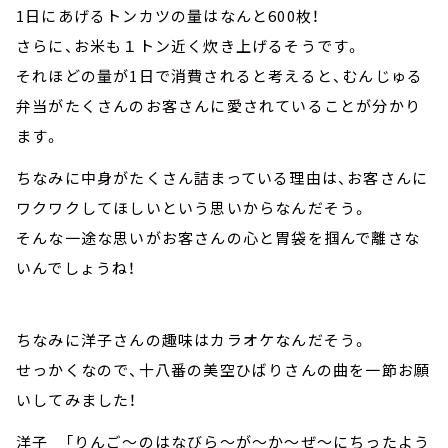
1日にあげるトンカツの量はなんと600枚！
さらに、お米も１トン近く炊き上げるそうです。
それほどの量が1日で消費されると考えると、むんじゅる
弁当がたくさんのお客さんに愛されていることが分かり
ます。
ちなみに中身がたくさん詰まっている理由は、お客さんに
ワクワクしてほしいという思いからなんだそう。
そんな一途な思いがお客さんの心と胃袋を掴んで離さな
いんでしょうね！
ちなみに洋子さんの趣味はカラオケなんだそう。
せっかくなので、十八番の美空ひばりさんの曲を一節お願
いしてみました！
洋子 「りんご～のはなびら～が～か～ぜ～にちったよう