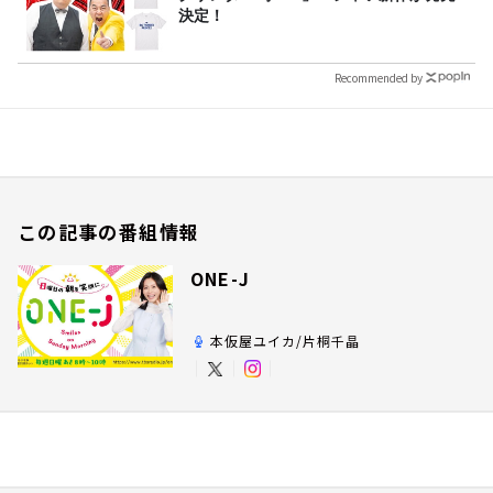
決定！
Recommended by
この記事の番組情報
ONE-J
本仮屋ユイカ/片桐千晶