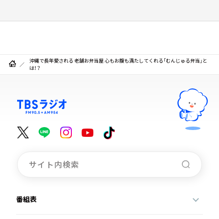
沖縄で長年愛される 老舗お弁当屋 心もお腹も満たしてくれる「むんじゅる弁当」と
は！？
番組表