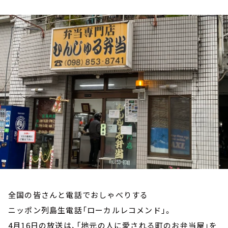
お知らせ
イベント・グッズ
YouTube
会社情報
全国の皆さんと電話でおしゃべりする
ニッポン列島生電話「ローカルレコメンド」。
4月16日の放送は、「地元の人に愛される町のお弁当屋」を