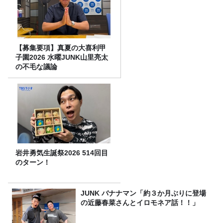
【募集要項】真夏の大喜利甲
子園2026 水曜JUNK山里亮太
の不毛な議論
岩井勇気生誕祭2026 514回目
のターン！
JUNK バナナマン「約３か月ぶりに登場
の近藤春菜さんとイロモネア話！！」