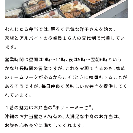
むんじゅる弁当では、明るく元気な洋子さんを始め、
家族とアルバイトの従業員１６人の交代制で営業してい
ます。
営業時間は昼間は9時～14時、夜は5時～翌朝6時という
かなり長時間の営業ですが、これを実現できるのも、家族
のチームワークがあるからこそ！ときに喧嘩もすることが
あるそうですが、毎日仲良く美味しいお弁当を提供してく
れています。
１番の魅力はお弁当の“ボリューミーさ”。
沖縄のお弁当屋さん特有の、大満足な中身のお弁当は、
お腹も心も充分に満たしてくれます。