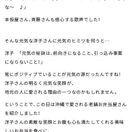
な～ ♪」
本仮屋さん、斉藤さんも感心する歌声でした！
そんな元気な洋子さんに元気のヒミツを伺うと…
洋子 「元気の秘訣は、前向きになること、引っ込み事案
にならないこと！」
常にポジティブでいることが元気の源だったんですね！
洋子さんの明るく元気な笑顔が、
地元の人に愛される理由の一つなのかもしれません。
ということで、この日は沖縄で愛される老舗お弁当屋さん
を紹介しました！
洋子さんの素敵な笑顔とお腹も心も満たしてくれる美味
しいお弁当を食べに、