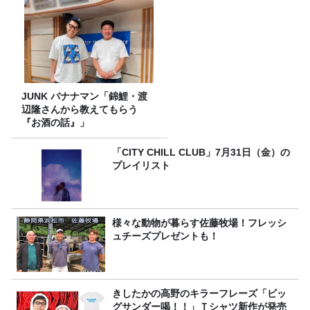
FC先行受付スタート！
JUNK バナナマン「錦鯉・渡
辺隆さんから教えてもらう
『お酒の話』」
「CITY CHILL CLUB」7月31日（金）の
プレイリスト
様々な動物が暮らす佐藤牧場！フレッシ
ュチーズプレゼントも！
きしたかの高野のキラーフレーズ「ビッ
グサンダー喝！！」Ｔシャツ新作が発売