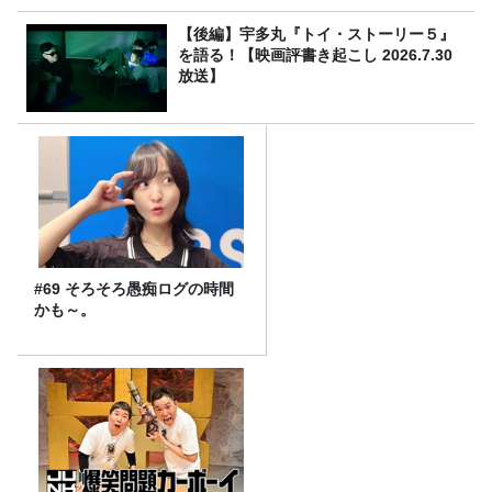
【後編】宇多丸『トイ・ストーリー５』
を語る！【映画評書き起こし 2026.7.30
放送】
#69 そろそろ愚痴ログの時間
かも～。