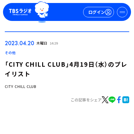
ログイン
マイページ
2023.04.20
木曜日
14:29
新規会員登録
ログイン
その他
「CITY CHILL CLUB」4月19日（水）のプレ
イリスト
CITY CHILL CLUB
この記事をシェア
今日の番組表
週間番組表
トピックス
TBS Podcast