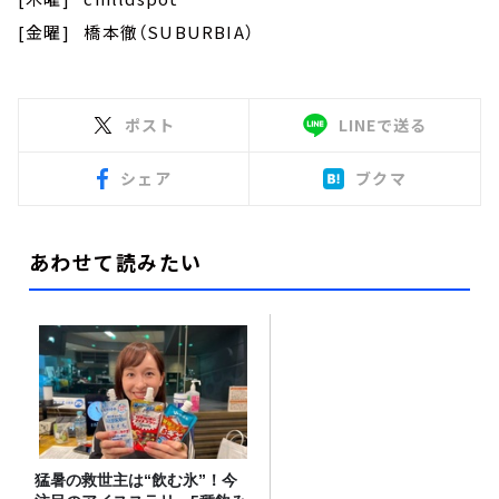
[金曜] 橋本徹（SUBURBIA）
ポスト
LINEで送る
シェア
ブクマ
あわせて読みたい
猛暑の救世主は“飲む氷”！今