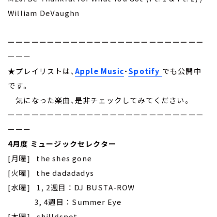
William DeVaughn
ーーーーーーーーーーーーーーーーーーーーーーーーー
ーーー
★プレイリストは、
Apple Music
・
Spotify
でも公開中
です。
気になった楽曲、是非チェックしてみてください。
ーーーーーーーーーーーーーーーーーーーーーーーーー
ーーー
4月度 ミュージックセレクター
[月曜] the shes gone
[火曜] the dadadadys
[水曜] 1, 2週目 ： DJ BUSTA-ROW
3, 4週目 ： Summer Eye
[木曜] chilldspot