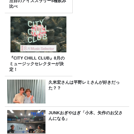
注目のアイススラリー5種飲み
比べ
『CITY CHILL CLUB』8月の
ミュージックセレクターが決
定！
久米宏さんは平野レミさんが好きだっ
た？？
JUNKおぎやはぎ「小木、矢作のお父さ
んになる」