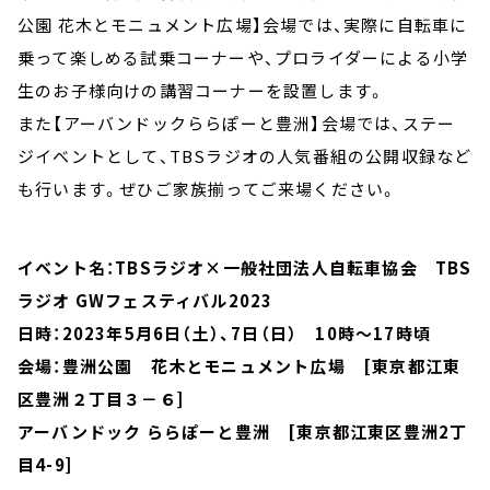
公園 花木とモニュメント広場】会場では、実際に自転車に
乗って楽しめる試乗コーナーや、プロライダーによる小学
生のお子様向けの講習コーナーを設置します。
また【アーバンドックららぽーと豊洲】会場では、ステー
ジイベントとして、TBSラジオの人気番組の公開収録など
も行います。ぜひご家族揃ってご来場ください。
イベント名：TBSラジオ×一般社団法人自転車協会 TBS
ラジオ GWフェスティバル2023
日時：2023年5月6日（土）、7日（日） 10時～17時頃
会場：豊洲公園 花木とモニュメント広場 [東京都江東
区豊洲２丁目３－６]
アーバンドック ららぽーと豊洲 [東京都江東区豊洲2丁
目4-9]