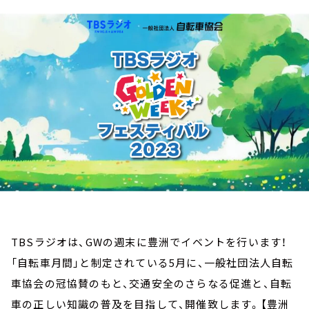
お知らせ
イベント・グッズ
YouTube
会社情報
TBSラジオは、GWの週末に豊洲でイベントを行います！
「自転車月間」と制定されている5月に、一般社団法人自転
車協会の冠協賛のもと、交通安全のさらなる促進と、自転
車の正しい知識の普及を目指して、開催致します。【豊洲