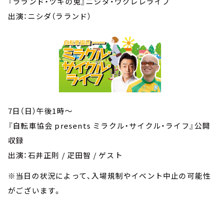
『ラランド・ツキの兎』ニシダ・ウクレレライブ
出演：ニシダ（ラランド）
7日（日）午後1時～
『自転車協会 presents ミラクル・サイクル・ライフ』公開
収録
出演：石井正則 / 疋田智 / ゲスト
※当日の状況によって、入場規制やイベント中止の可能性
がございます。