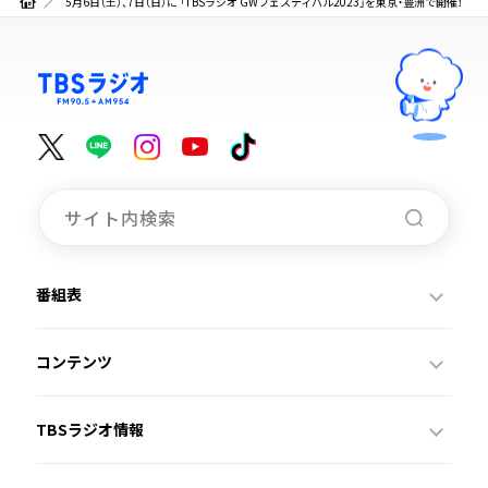
5月6日（土）、7日（日）に 「TBSラジオ GWフェスティバル2023」を東京・豊洲で開催！
番組表
コンテンツ
TBSラジオ情報