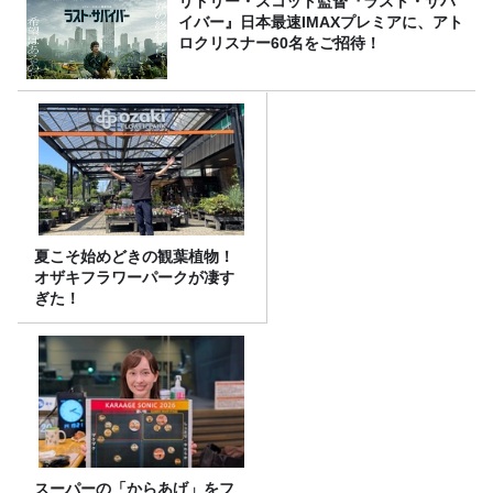
リドリー・スコット監督『ラスト・サバ
イバー』日本最速IMAXプレミアに、アト
ロクリスナー60名をご招待！
夏こそ始めどきの観葉植物！
オザキフラワーパークが凄す
ぎた！
スーパーの「からあげ」をフ