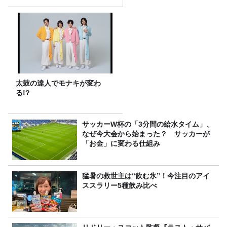
太鼓の達人でモナキが変わ
る!?
サッカーW杯の「3分間の給水タイム」、
なぜ今大会から始まった？ サッカーが
「お金」に変わる仕組み
猛暑の救世主は“飲む氷”！今注目のアイ
ススラリー5種飲み比べ