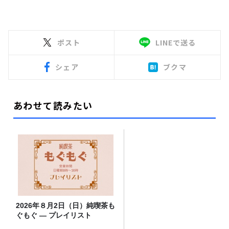
ポスト
LINEで送る
シェア
ブクマ
あわせて読みたい
2026年８月2日（日）純喫茶も
ぐもぐ ― プレイリスト