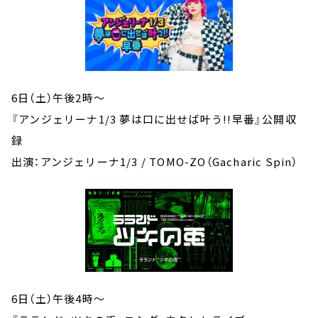
6日（土）午後2時～
『アンジェリーナ1/3 夢は口に出せば叶う!!早番』公開収
録
出演：アンジェリーナ1/3 / TOMO-ZO（Gacharic Spin）
6日（土）午後4時～