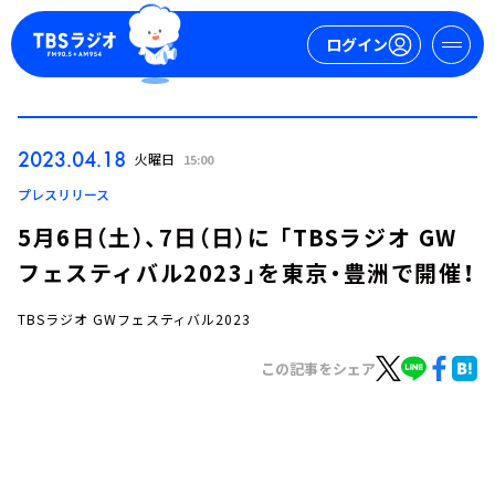
ログイン
マイページ
2023.04.18
火曜日
15:00
新規会員登録
ログイン
プレスリリース
5月6日（土）、7日（日）に 「TBSラジオ GW
フェスティバル2023」を東京・豊洲で開催！
TBSラジオ GWフェスティバル2023
この記事をシェア
今日の番組表
週間番組表
トピックス
TBS Podcast