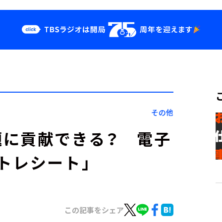
クス
イベント・グッ
ズ
st
YouTube
せ
会社情報
その他
題に貢献できる？ 電子
トレシート」
この記事をシェア