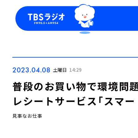
今日の番組表
トピッ
週間番組表
TBS
Podca
お知ら
2023.04.08
土曜日
14:29
普段のお買い物で環境問
レシートサービス「スマー
見事なお仕事