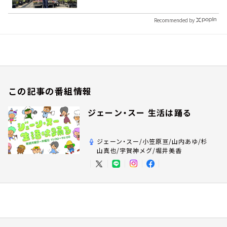
Recommended by
この記事の番組情報
ジェーン・スー 生活は踊る
ジェーン・スー/小笠原亘/山内あゆ/杉
山真也/宇賀神メグ/堀井美香