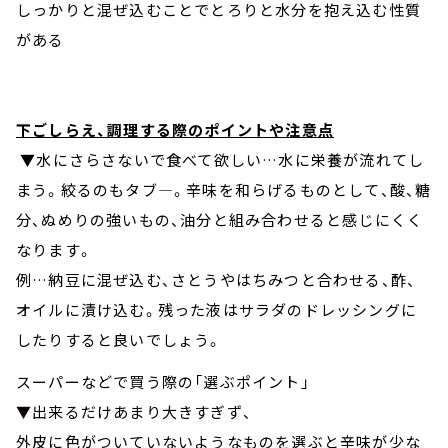
しっかりと混ぜ込むことでとろりと水分を抱え込む性質
がある
下ごしらえ、調理する際のポイントや注意点
▼水にさらさないで食べて欲しい…水に栄養が流れてし
まう。絞るのもタブ―。辛味を和らげるものとして、酸、糖
分、ぬめりの強いもの、油分と組み合わせると感じにくく
なります。
例…納豆に混ぜ込む、さとうやはちみつと合わせる、酢、
オイルに漬け込む。残った液はサラダのドレッシングに
したりすると良いでしょう。
スーパーなどで買う際の「選ぶポイント」
▼出来るだけあまり大きすぎず、
外皮に色がついていないようなものを選ぶと辛味が少な