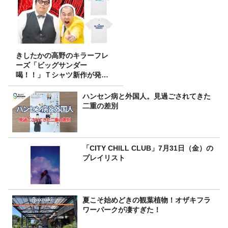
きしたかの高野のキラーフレ
ーズ「ビッグサンダー
喝！！」Ｔシャツ新作が発売
決定！
ハンセン病と外国人。見過ごされてきた
二重の差別
「CITY CHILL CLUB」7月31日（金）の
プレイリスト
夏こそ始めどきの観葉植物！オザキフラ
ワーパークが凄すぎた！