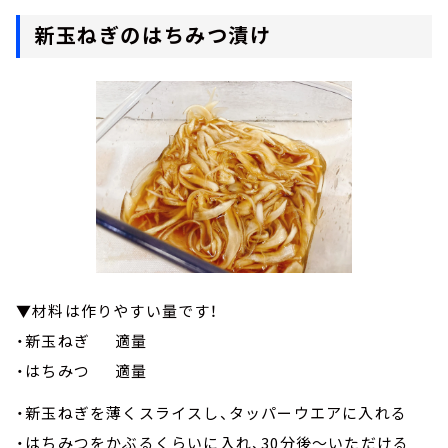
新玉ねぎのはちみつ漬け
▼材料は作りやすい量です！
・新玉ねぎ 適量
・はちみつ 適量
・新玉ねぎを薄くスライスし、タッパーウエアに入れる
・はちみつをかぶるくらいに入れ、30分後～いただける