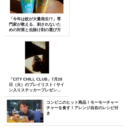
「今年は蚊が大量発生!?」専
門家が教える、刺されないた
めの対策と虫除け剤の選び方
「CITY CHILL CLUB」7月28
日（火）のプレイリスト / サイ
ン入りステッカープレゼント
有り
コンビニのヒット商品！モーモーチャー
チャーを食す！アレンジ自在のレシピ付
き