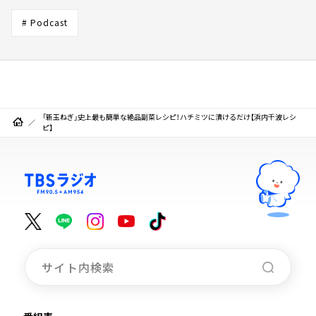
# Podcast
「新玉ねぎ」史上最も簡単な絶品副菜レシピ！ハチミツに漬けるだけ【浜内千波レシ
ピ】