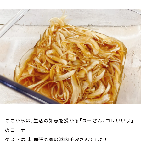
お知らせ
イベント・グッズ
YouTube
会社情報
ここからは、生活の知恵を授かる「スーさん、コレいいよ」
のコーナー。
ゲストは、料理研究家の浜内千波さんでした！