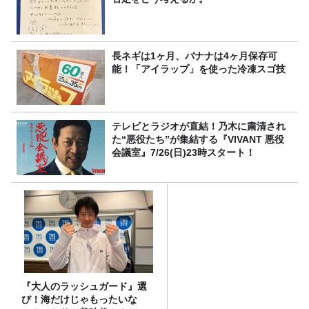
長ネギは1ヶ月、バナナは4ヶ月保存可
能！「アイラップ」を使った冷凍スゴ技
テレビとラジオが直結！乃木に粛清され
た“悪役たち”が集結する『VIVANT 悪役
会議室』7/26(日)23時スタート！
『大人のラッシュガード』選
び！海だけじゃもったいな