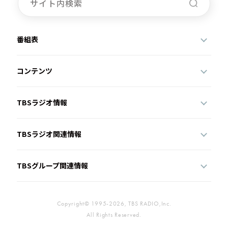
番組表
コンテンツ
TBSラジオ情報
TBSラジオ関連情報
TBSグループ関連情報
Copyright© 1995-2026, TBS RADIO,Inc.
All Rights Reserved.