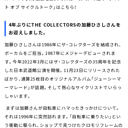
ト オブ サイクルトーク」はこちら！
4年ぶりにTHE COLLECTORSの加藤ひさしさんを
お迎えしました。
加藤ひさしさんは1986年にザ・コレクターズを結成され、
ボーカルをご担当。1987年にメジャーデビューされま
す。今年2022年3月にはザ・コレクターズの35周年を記念
した日本武道館公演を開催。11月23日にリリースされた
ばかり、通算25枚目のオリジナルアルバム「ジューシーマ
ーマレード」が話題。そして熱心なサイクリストでいらっ
しゃいます。
まずは加藤さんが自転車にハマったきっかけについて。
それは1996年に突然訪れます。「自転車に乗りたい」とい
う衝動に駆られ、ショップで見つけたクロモリフレームの