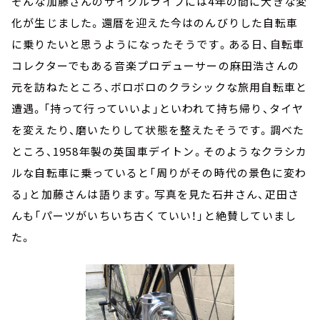
そんな加藤さんのサイクルライフには4年の間に大きな変
化が生じました。還暦を迎えた今はのんびりした自転車
に乗りたいと思うようになったそうです。ある日、自転車
コレクターでもある音楽プロデューサーの麻田浩さんの
元を訪ねたところ、ボロボロのクラシックな旅用自転車と
遭遇。「持って行っていいよ」といわれて持ち帰り、タイヤ
を変えたり、磨いたりして状態を整えたそうです。調べた
ところ、1958年製の英国車デイトン。そのようなクラシカ
ルな自転車に乗っていると「周りがその時代の景色に変わ
る」と加藤さんは語ります。写真を見た石井さん、疋田さ
んも「パーツがいちいち古くていい！」と絶賛していまし
た。