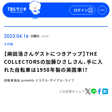
ログイン
マイページ
2023.04.16
日曜日
14:29
新規会員登録
ログイン
その他
【麻田浩さんゲストにつきアップ】THE
COLLECTORSの加藤ひさしさん、手に入
れた自転車は1958年製の英国車!?
自転車協会 presents ミラクル・サイクル・ライフ
今日の番組表
この記事をシェア
週間番組表
トピックス
TBS Podcast