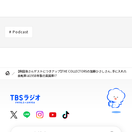
# Podcast
【麻田浩さんゲストにつきアップ】THE COLLECTORSの加藤ひさしさん、手に入れた
自転車は1958年製の英国車!?