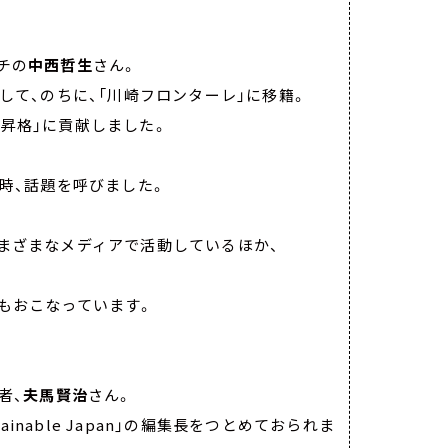
チの
中西哲生
さん。
して、のちに、「川崎フロンターレ」に移籍。
J1昇格」に貢献しました。
当時、話題を呼びました。
まざまなメディアで活動しているほか、
もおこなっています。
者、
夫馬賢治
さん。
inable Japan」の編集長をつとめておられま