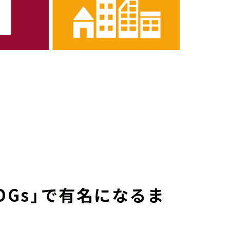
DGs」で有名になるま