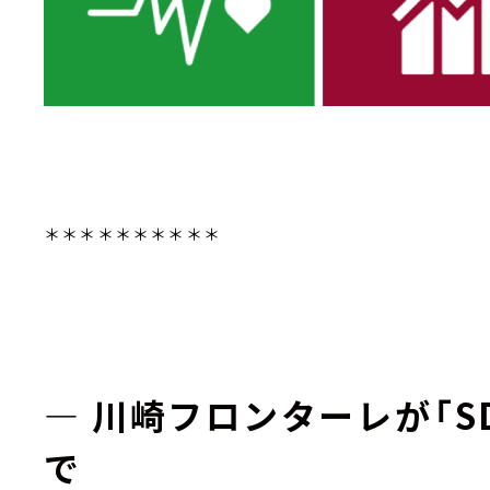
＊＊＊＊＊＊＊＊＊＊
― 川崎フロンターレが「S
で