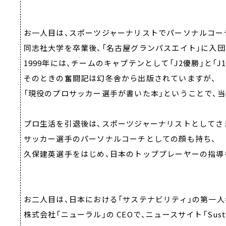
お一人目は、スポーツジャーナリストでパーソナルコー
同志社大学を卒業後、「名古屋グランパスエイト」に入団
1999年には、チームのキャプテンとして「J2優勝」と「
そのときの奮闘記は幻冬舎から出版されていますが、
「現役のプロサッカー選手が書いた本」ということで、
プロ生活を引退後は、スポーツジャーナリストとしてさ
サッカー選手のパーソナルコーチとしての顔も持ち、
久保建英選手をはじめ、日本のトッププレーヤーの指導
お二人目は、日本における「サステナビリティ」の第一人
株式会社「ニューラル」の CEOで、ニュースサイト「Susta