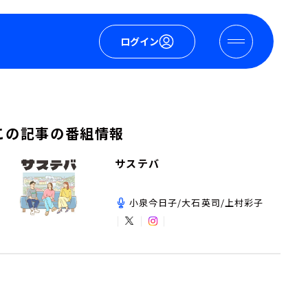
ログイン
この記事の番組情報
サステバ
小泉今日子/大石英司/上村彩子