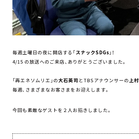
毎週土曜日の夜に開店する「
スナックSDGs
」！
4/15 の放送へのご来店、ありがとうございました。
「再エネソムリエ」の
大石英司
とTBSアナウンサーの
上
毎週、さまざまなお客さまをお迎えします。
今回も素敵なゲストを２人お招きしました。