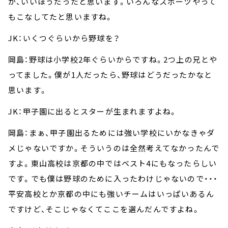
が、いいほうだったと思います。いろんなスポーツやって
もこなしてたと思いますね。
JK：いくつぐらいから野球を？
岡島：野球は小学校2年ぐらいからですね。2つ上の兄とや
ってました。僕が1人だったら、野球はどうだったかなと
思います。
JK：甲子園に出るとスターが生まれますよね。
岡島：まぁ、甲子園出るためには強い学校にいかなきゃダ
メじゃないですか。そういうのは全然考えてなかったんで
すよ。東山高校は京都の中ではベスト4にもなったらしい
です。でも僕は野球のために入ったわけじゃないので・・・
平安高校とか京都の中にも強いチームはいっぱいあるん
ですけど、そこじゃなくてここを選んだんですよね。