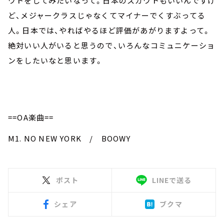
ウトをしてみたいなって。日本のスカウトもいいんですけ
ど、メジャークラスじゃなくてマイナーでくすぶってる
人。日本では、やればやるほど評価があがりますよって。
絶対いい人がいると思うので、いろんなコミュニケーショ
ンをしたいなと思います。
==OA楽曲==
M1. NO NEW YORK / BOOWY
ポスト
LINEで送る
シェア
ブクマ