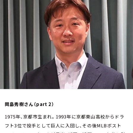
お知らせ
イベント・グッズ
YouTube
会社情報
岡島秀樹さん（part 2）
1975年、京都市生まれ。1993年に京都東山高校からドラ
フト3位で投手として巨人に入団し、その後MLBボスト