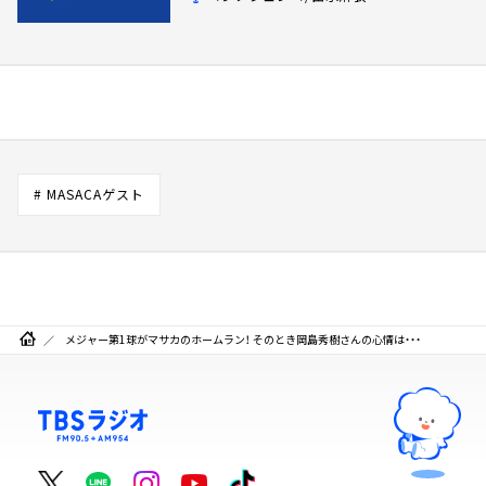
# MASACAゲスト
メジャー第1球がマサカのホームラン！ そのとき岡島秀樹さんの心情は・・・