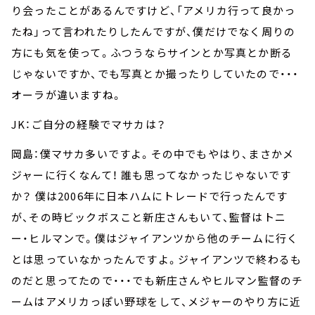
り会ったことがあるんですけど、「アメリカ行って良かっ
たね」って言われたりしたんですが、僕だけでなく周りの
方にも気を使って。ふつうならサインとか写真とか断る
じゃないですか、でも写真とか撮ったりしていたので・・・
オーラが違いますね。
JK：ご自分の経験でマサカは？
岡島：僕マサカ多いですよ。その中でもやはり、まさかメ
ジャーに行くなんて！ 誰も思ってなかったじゃないです
か？ 僕は2006年に日本ハムにトレードで行ったんです
が、その時ビックボスこと新庄さんもいて、監督はトニ
ー・ヒルマンで。僕はジャイアンツから他のチームに行く
とは思っていなかったんですよ。ジャイアンツで終わるも
のだと思ってたので・・・でも新庄さんやヒルマン監督のチ
ームはアメリカっぽい野球をして、メジャーのやり方に近