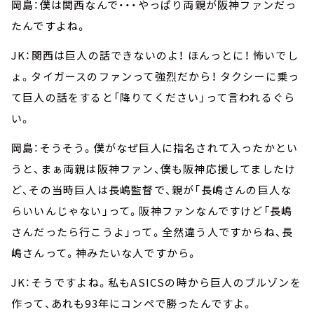
岡島：僕は関西なんで・・・やっぱり両親が阪神ファンだっ
たんですよね。
JK：関西は巨人の話できないのよ！ ほんっとに！ 怖いでし
ょ。タイガースのファンって強烈だから！ タクシーに乗っ
て巨人の話をすると「降りてください」って言われるぐら
い。
岡島：そうそう。僕がなぜ巨人に指名されて入ったかとい
うと、まぁ両親は阪神ファン、僕も阪神応援してましたけ
ど、その当時巨人は長嶋監督で、親が「長嶋さんの巨人な
らいいんじゃない」って。阪神ファンなんですけど「長嶋
さんだったら行こうよ」って。全然違う人ですからね、長
嶋さんって。神みたいな人ですから。
JK：そうですよね。私もASICSの時から巨人のブルゾンを
作って、あれも93年にコンペで勝ったんですよ。