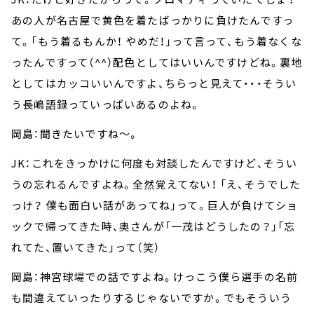
あの人が名古屋で黄色を着たばっかりに負けたんですっ
て。「もう着るもんか！ やめだ！」って言って、もう着なくな
ったんですって（^^）配色としてはいいんですけどね。裏地
としてはカッコいいんですよ、ちらっと見えて・・・そうい
う長嶋語録っていっぱいあるのよね。
岡島：聞きたいですね～。
JK：これをきっかけに何度も対談したんですけど、そうい
うの忘れるんですよね。全然覚えてない！ 「え、そうでした
っけ？ 僕も面白い話があってね」って。巨人が負けてショ
ックで帰ってきた時、奥さんが「一茂はどうしたの？」「忘
れてた、置いてきた」って（笑）
岡島：神宮球場での話ですよね。けっこう僕ら選手の名前
も間違えていったりするじゃないですか。でもそういう