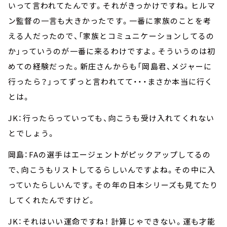
いって言われてたんです。それがきっかけですね。ヒルマ
ン監督の一言も大きかったです。一番に家族のことを考
える人だったので、「家族とコミュニケーションしてるの
か」っていうのが一番に来るわけですよ。そういうのは初
めての経験だった。新庄さんからも「岡島君、メジャーに
行ったら？」ってずっと言われてて・・・まさか本当に行く
とは。
JK：行ったらっていっても、向こうも受け入れてくれない
とでしょう。
岡島：FAの選手はエージェントがピックアップしてるの
で、向こうもリストしてるらしいんですよね。その中に入
っていたらしいんです。その年の日本シリーズも見てたり
してくれたんですけど。
JK：それはいい運命ですね！ 計算じゃできない。運も才能