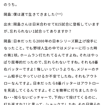
のうち。
岡島：僕は運で生きてきました（^^）
出水：岡島さんは日米合わせて815試合に登板しています
が、忘れられない1試合ってありますか？
岡島：日本だったら2000年の日本シリーズ胴上げ投手に
なったこと。でも野球人生の中ではメジャーに行った時
の第1球。ホームラン打たれてるんですよね。それはやっ
ぱり屈辱的だったので、忘れられないですね。それも8番
右バッターですよ！ 悔しいっていうよりも、メジャーのチ
ーム相手にやっていけるか不安でしたね。それもアウト
ローなんですよ。日本だったら8番バッターはアウトロー
を見逃してくるんですよ。そこを簡単に打ちましたから
ね・・・知らないピッチャーで、下向いて投げてくるのに、
打ち返すか？！と思って。ショックでしたね、その日寝られ