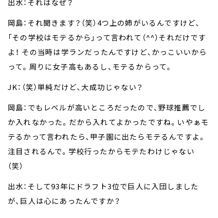
出水：それはなぜ？
岡島：それ聞きます？（笑）4つ上の姉がいるんですけど、
「その学校はモテるから」って言われて（^^）それだけです
よ！ その当時は学ランだったんですけど、かっこいいから
って。周りに女子高もあるし、モテるからって。
JK：（笑）単純だけど、大成功じゃない？
岡島：でもレベルが高いところだったので、野球推薦でし
か入れなかった。だから入れてよかったですね。いやぁモ
テるかって言われたら、甲子園に出たらモテるんですよ。
注目されるんで。学校行ったからモテたわけじゃない
（笑）
出水：そして93年にドラフト3位で巨人に入団しました
が、巨人は心にあったんですか？