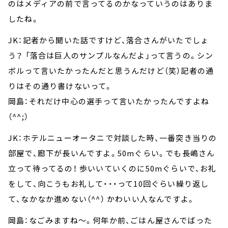
のはメディアの前で言ってるのかなっていうのはありま
したね。
JK：記者から聞いた話ですけど、落合さんがいたでしょ
う？ 「落合は巨人のサンプルなんだよ」って言うの。シン
ボルって言いたかったんだと思うんだけど（笑）記者の通
りはその通り書けないって。
岡島：それだけ中心の選手って言いたかったんですよね
（^^;）
JK：ホテルニューオータニで対談した時、一番突き当りの
部屋で、廊下が長いんですよ。50mぐらい。でも長嶋さん
立って待ってるの！ 歩いいていくのに50mぐらいで、お礼
をして、向こうもお礼して・・・って10回ぐらい繰り返し
て、なかなか進めない（^^） かわいい人なんですよ。
岡島：なごみますね～。何年か前、ごはん屋さんでばった