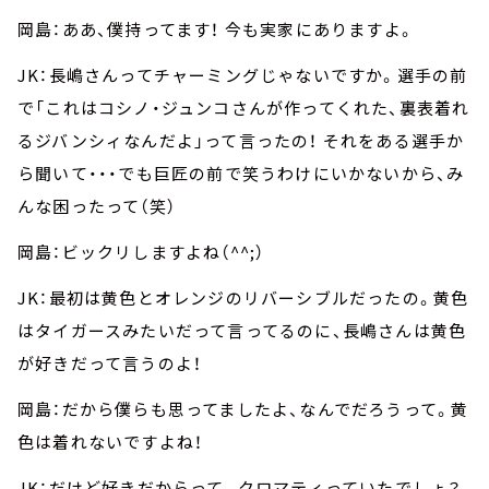
岡島：ああ、僕持ってます！ 今も実家にありますよ。
JK：長嶋さんってチャーミングじゃないですか。選手の前
で「これはコシノ・ジュンコさんが作ってくれた、裏表着れ
るジバンシィなんだよ」って言ったの！ それをある選手か
ら聞いて・・・でも巨匠の前で笑うわけにいかないから、み
んな困ったって（笑）
岡島：ビックリしますよね（^^;）
JK：最初は黄色とオレンジのリバーシブルだったの。黄色
はタイガースみたいだって言ってるのに、長嶋さんは黄色
が好きだって言うのよ！
岡島：だから僕らも思ってましたよ、なんでだろうって。黄
色は着れないですよね！
JK：だけど好きだからって。クロマティっていたでしょ？