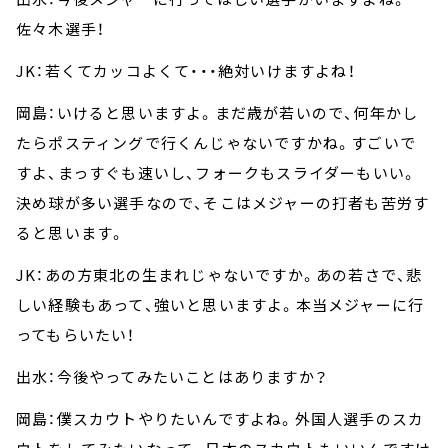
佐々木選手！
JK：若くてカッコよくて・・・絶対いけますよね！
岡島：いけると思いますよ。まだ歳が若いので、何年かし
たらポスティングで行くんじゃないですかね。すごいで
すよ、まっすぐも速いし、フォークもスライダーもいい。
決め球が多い選手なので、そこはメジャーの打者も苦労す
ると思います。
JK：あの方東北の生まれじゃないですか。あの若さで、悲
しい経験もあって、強いと思いますよ。本当メジャーに行
ってもらいたい！
出水：今後やってみたいことはありますか？
岡島：僕スカウトやりたいんですよね。外国人選手のスカ