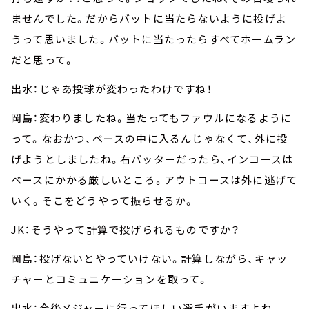
ませんでした。だからバットに当たらないように投げよ
うって思いました。バットに当たったらすべてホームラン
だと思って。
出水：じゃあ投球が変わったわけですね！
岡島：変わりましたね。当たってもファウルになるように
って。なおかつ、ベースの中に入るんじゃなくて、外に投
げようとしましたね。右バッターだったら、インコースは
ベースにかかる厳しいところ。アウトコースは外に逃げて
いく。そこをどうやって振らせるか。
JK：そうやって計算で投げられるものですか？
岡島：投げないとやっていけない。計算しながら、キャッ
チャーとコミュニケーションを取って。
出水：今後メジャーに行ってほしい選手がいますよね。