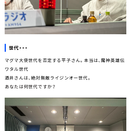
世代・・・
マグマ大使世代を否定する平子さん。本当は、魔神英雄伝
ワタル世代
酒井さんは、絶対無敵ライジンオー世代。
あなたは何世代ですか？