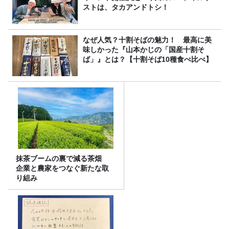
ストは、タカアンドトシ！
なぜ人気？十割そばの魅力！ 最高に美
味しかった『山本かじの「国産十割そ
ば」』とは？【十割そば10種食べ比べ】
抹茶ブームの裏で減る茶畑
企業と農家をつなぐ新たな取
り組み