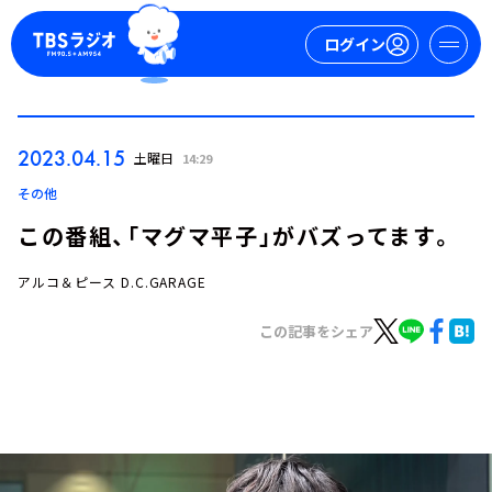
ログイン
マイページ
2023.04.15
土曜日
14:29
新規会員登録
ログイン
その他
この番組、「マグマ平子」がバズってます。
アルコ＆ピース D.C.GARAGE
この記事をシェア
今日の番組表
週間番組表
トピックス
TBS Podcast