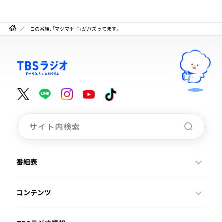
この番組、「マグマ平子」がバズってます。
番組表
コンテンツ