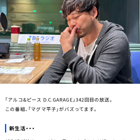
お知らせ
イベント・グッズ
YouTube
会社情報
「アルコ&ピース D.C.GARAGE」342回目の放送。
この番組、「マグマ平子」がバズってます。
新生活・・・