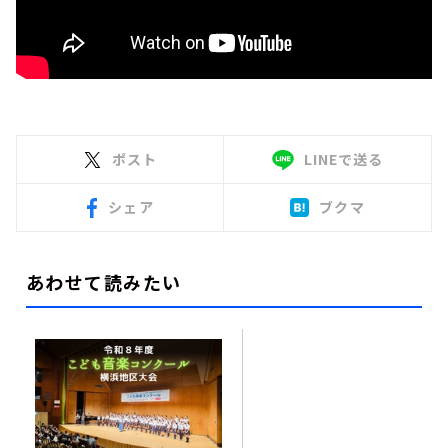
ポスト
LINEで送る
シェア
ブクマ
あわせて読みたい