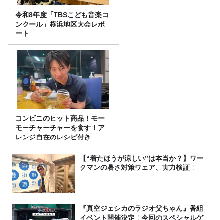
令和8年度「TBSこども音楽コ
ンクール」横浜地区大会レポ
ート
コンビニのヒット商品！モー
モーチャーチャーを食す！ア
レンジ自在のレシピ付き
【“着たほうが涼しい”は本当か？】ワー
クマンの暑さ対策ウェア、実力検証！
『真空ジェシカのラジオ父ちゃん』番組
イベント開催決定！今回のスペシャルゲ