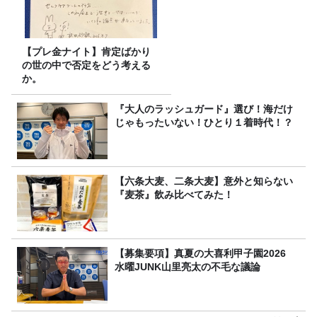
【プレ金ナイト】肯定ばかり
の世の中で否定をどう考える
か。
『大人のラッシュガード』選び！海だけ
じゃもったいない！ひとり１着時代！？
【六条大麦、二条大麦】意外と知らない
『麦茶』飲み比べてみた！
【募集要項】真夏の大喜利甲子園2026
水曜JUNK山里亮太の不毛な議論