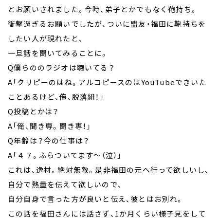
とお願いされました。今時、弟子とかでもなく鞄持ち。
衝撃過ぎるお願いでしたが、ついに盟友・福田に鞄持ちを
したい人が現れたと、
一旦話を聞いてみることに。
Q僕らののラジオは聴いてる？
A「クリピーのはね。アルコピースのはYouTubeできいた
ことあるけど、俺、脱落組！」
Q投稿とかは？
A「俺、聞き専。聞き専！」
Q年齢は？今の仕事は？
A「４７。ふらついてます～（泣）」
これは、逸材。絶対無敵。是非福田の元へ行って欲しいし、
自分で熱量を伝えて欲しいので、
自分自身で言った方が良いと伝え、彼とはお別れ。
この話を福田さんには話さず、1か月くらい様子見をして