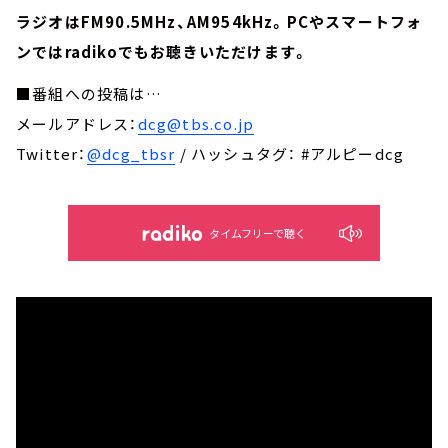
ラジオはFM90.5MHz、AM954kHz。PCやスマートフォ
ンではradikoでもお聴きいただけます。
■番組への投稿は…
メールアドレス：
dcg@tbs.co.jp
Twitter：
@dcg_tbsr
/ ハッシュタグ： #アルピーdcg
タイムフリーで聴く