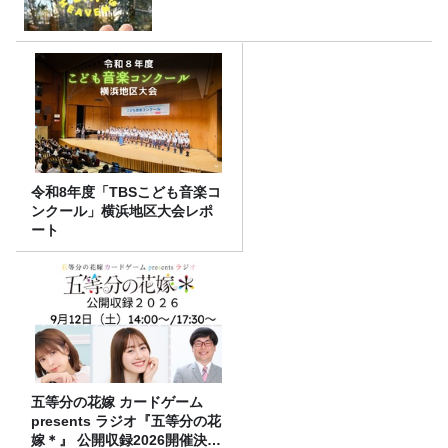
令和8年度「TBSこども音楽コ
ンクール」横浜地区大会レポ
ート
五等分の花嫁 カードゲーム
presents ラジオ『五等分の花
嫁＊』 公開収録2026開催決