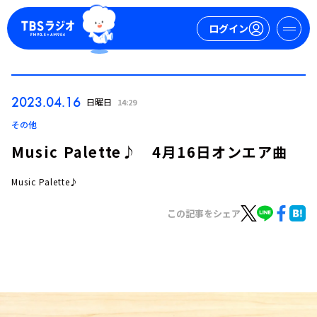
ログイン
マイページ
2023.04.16
日曜日
14:29
新規会員登録
ログイン
その他
Music Palette♪ 4月16日オンエア曲
Music Palette♪
この記事をシェア
今日の番組表
週間番組表
トピックス
TBS Podcast