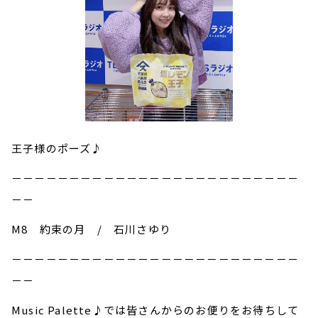
王子様のポーズ♪
－－－－－－－－－－－－－－－－－－－－－－－－－
－－
M8 約束の月 / 石川さゆり
－－－－－－－－－－－－－－－－－－－－－－－－－
－－
Music Palette♪では皆さんからのお便りをお待ちして