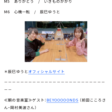
M5 ありがとう / いきものがかり
M6 心機一転 / 辰巳ゆうと
＊辰巳ゆうと
オフィシャルサイト
－－－－－－－－－－－－－－－－－－－－－－－－－
－－
≪朝の音楽室≫ゲスト：
BEYOOOOONDS
（前田こころさ
ん・岡村美波さん）