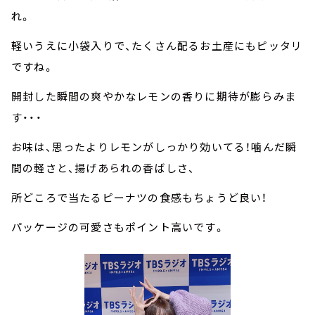
れ。
軽いうえに小袋入りで、たくさん配るお土産にもピッタリ
ですね。
開封した瞬間の爽やかなレモンの香りに期待が膨らみま
す・・・
お味は、思ったよりレモンがしっかり効いてる！噛んだ瞬
間の軽さと、揚げあられの香ばしさ、
所どころで当たるピーナツの食感もちょうど良い！
パッケージの可愛さもポイント高いです。