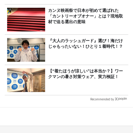
定！
カンヌ映画祭で日本が初めて選ばれた
「カントリーオブオナー」とは？現地取
材で迫る選出の意味
『大人のラッシュガード』選び！海だけ
じゃもったいない！ひとり１着時代！？
【“着たほうが涼しい”は本当か？】ワー
クマンの暑さ対策ウェア、実力検証！
Recommended by