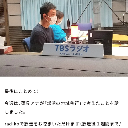
お知らせ
イベント・グッズ
YouTube
会社情報
最後にまとめて！
今週は、蓮見アナが「部活の地域移行」で考えたことを話
しました。
radikoで放送をお聴きいただけます（放送後１週間まで/