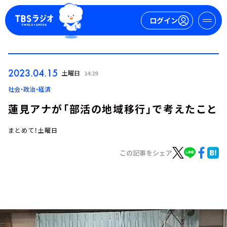
ログイン
マイページ
2023.04.15
土曜日
14:29
新規会員登録
ログイン
社会・政治・経済
蓮見アナが「部活の地域移行」で考えたこと
まとめて！土曜日
この記事をシェア
今日の番組表
週間番組表
トピックス
TBS Podcast