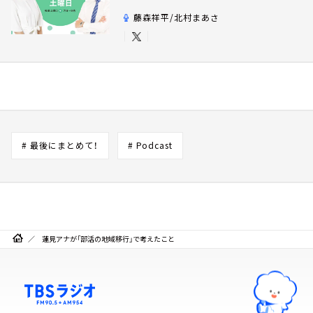
藤森祥平/北村まあさ
# 最後にまとめて！
# Podcast
蓮見アナが「部活の地域移行」で考えたこと