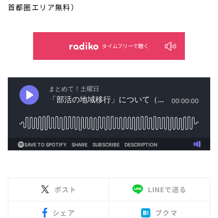
首都圏エリア無料）
タイムフリーで聴く
ポスト
LINEで送る
シェア
ブクマ