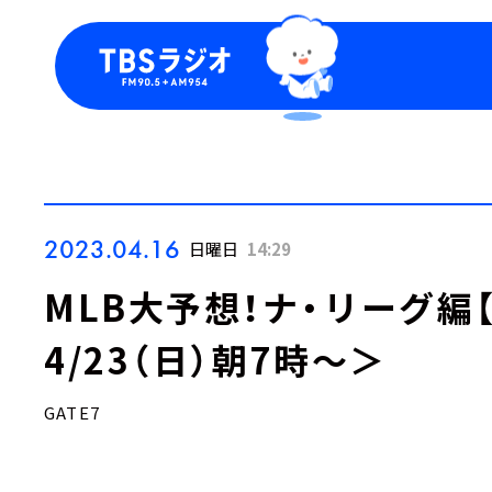
今日の番組表
トピッ
週間番組表
TBS
Podca
お知ら
2023.04.16
日曜日
14:29
MLB大予想！ナ・リーグ編【
4/23（日）朝7時～＞
GATE7