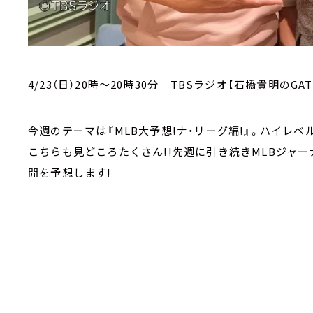
4/23（日）20時～20時30分 TBSラジオ【石橋貴明のGAT
今週のテーマは『MLB大予想!ナ・リーグ編!』。ハイレ
こちらも見どころたくさん!!先週に引き続きMLBジャー
開を予想します!