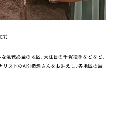
E7】
ベルな混戦必至の地区、大注目の千賀投手などなど、
ナリストのAKI猪瀬さんをお迎えし、各地区の展