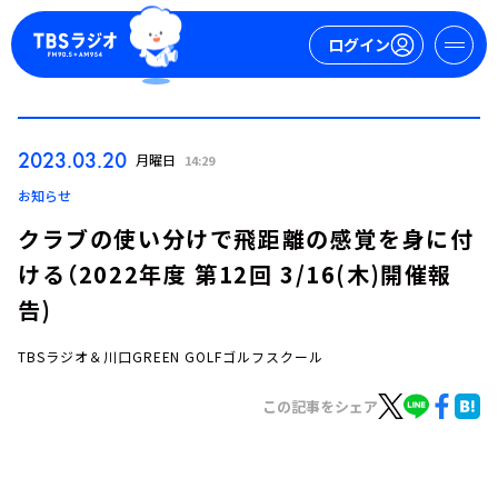
ログイン
マイページ
2023.03.20
月曜日
14:29
新規会員登録
ログイン
お知らせ
クラブの使い分けで飛距離の感覚を身に付
ける（2022年度 第12回 3/16(木)開催報
告)
TBSラジオ＆川口GREEN GOLFゴルフスクール
今日の番組表
この記事をシェア
週間番組表
トピックス
TBS Podcast