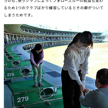
うのも、使うクラブによってフォロースルーの軌道も変わ
るため1つのクラブばかり練習しているとその癖がついて
しまうためです。