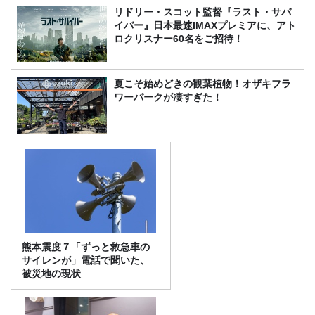
リドリー・スコット監督『ラスト・サバ
イバー』日本最速IMAXプレミアに、アト
ロクリスナー60名をご招待！
夏こそ始めどきの観葉植物！オザキフラ
ワーパークが凄すぎた！
熊本震度７「ずっと救急車の
サイレンが」電話で聞いた、
被災地の現状