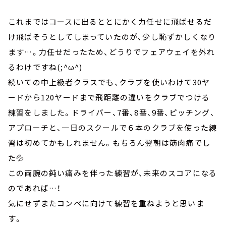
これまではコースに出るととにかく力任せに飛ばせるだ
け飛ばそうとしてしまっていたのが、少し恥ずかしくなり
ます…。力任せだったため、どうりでフェアウェイを外れ
るわけですね(;^ω^)
続いての中上級者クラスでも、クラブを使いわけて30ヤ
ードから120ヤードまで飛距離の違いをクラブでつける
練習をしました。ドライバー、7番、8番、9番、ピッチング、
アプローチと、一日のスクールで６本のクラブを使った練
習は初めてかもしれません。もちろん翌朝は筋肉痛でし
た💦
この両腕の鈍い痛みを伴った練習が、未来のスコアになる
のであれば…！
気にせずまたコンペに向けて練習を重ねようと思いま
す。