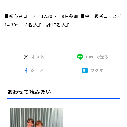
■初心者コース／12:30～ 9名参加 ■中上級者コース／
14:30～ 8名参加 計17名参加
ポスト
LINEで送る
シェア
ブクマ
あわせて読みたい