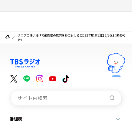
クラブの使い分けで飛距離の感覚を身に付ける（2022年度 第12回 3/16(木)開催報
告)
番組表