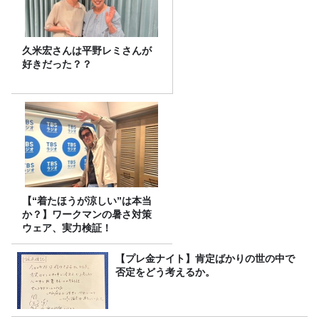
久米宏さんは平野レミさんが
好きだった？？
【“着たほうが涼しい”は本当
か？】ワークマンの暑さ対策
ウェア、実力検証！
【プレ金ナイト】肯定ばかりの世の中で
否定をどう考えるか。