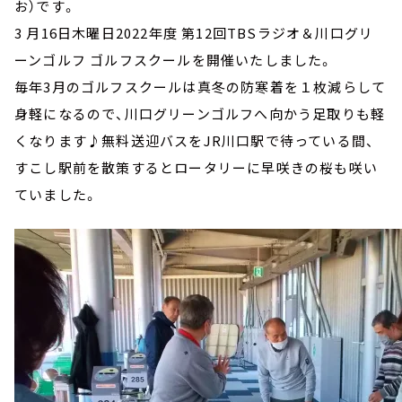
お）です。
3 月16日木曜日2022年度 第12回TBSラジオ＆川口グリ
ーンゴルフ ゴルフスクールを開催いたしました。
毎年3月のゴルフスクールは真冬の防寒着を１枚減らして
身軽になるので、川口グリーンゴルフへ向かう足取りも軽
くなります♪無料送迎バスをJR川口駅で待っている間、
すこし駅前を散策するとロータリーに早咲きの桜も咲い
ていました。