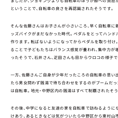
ましたが、ジョギングよりも自転車のほうが膝への負担
ということで、自転車の良さを再認識されたそうです。
そんな佐藤さんはお子さんが小さいころ、早く自転車に
ッズバイクがまだなかった時代。ペダルをとってハンド
作ります。転ばないようになってからペダルを取り付け
ることで子どもたちはバランス感覚が養われ、集中力が
ったそうで、石井さん、疋田さんも目からウロコの様子
一方、佐藤さんご自身が少年だったころの自転車の思い出
たら男女問わず銭湯で待ち合わせをするのがブームだっ
は自転車。地元・中野区内の銭湯はすベて制覇されたそ
その後、中学になると友達の家を自転車で訪ねるように
けあり、あるときなどは気がついたら中野区から東村山市