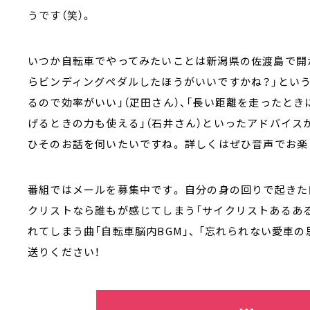
うです（笑）。
いつか自転車でやってみたいことは新潟県の佐渡島で開
らビンディングペダルしたほうがいいですかね？」という
るので効率がいい」（疋田さん）、「長い距離を走ったと
げるときの力も使える」（石井さん）といったアドバイス
ひそのお話を伺いたいですね。 詳しくはぜひ音声でお
番組ではメールを募集中です。 自分の身の回りで起きた
クリストなら誰もが感じてしまう「サイクリストあるある
れてしまう曲「自転車脳内BGM」、 「忘れられない愛車
送りください！