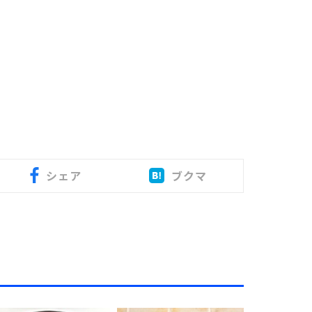
シェア
ブクマ