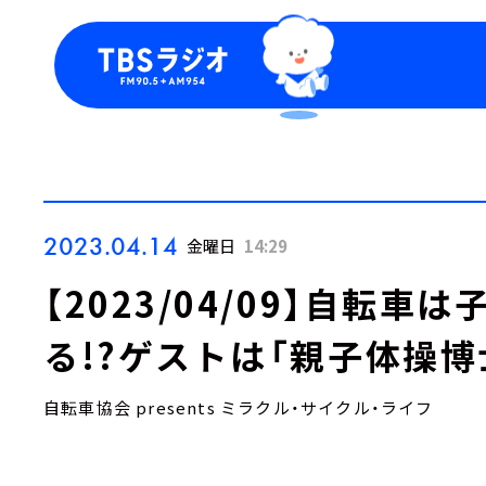
今日の番組表
トピッ
週間番組表
TBS
Podca
お知ら
2023.04.14
金曜日
14:29
【2023/04/09】自転
る!?ゲストは「親子体操博
自転車協会 presents ミラクル・サイクル・ライフ