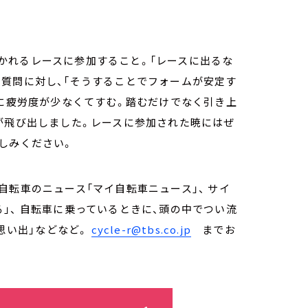
かれるレースに参加すること。「レースに出るな
質問に対し、「そうすることでフォームが安定す
きに疲労度が少なくてすむ。踏むだけでなく引き上
が飛び出しました。レースに参加された暁にはぜ
楽しみください。
自転車のニュース「マイ自転車ニュース」、 サイ
」、 自転車に乗っているときに、頭の中でつい流
の思い出」などなど。
cycle-r@tbs.co.jp
までお