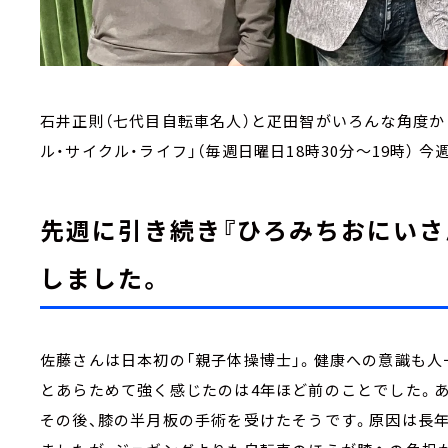
石井正則（七代目自転車名人）と疋田智がいろんな角度か
ル・サイクル・ライフ」（毎週日曜日18時30分～19時） 
先週に引き続き『ひろみちおにいさ
しました。
佐藤さんは日本初の「親子体操博士」。健康への意識も人
とあらためて強く感じたのは4年ほど前のことでした。あ
その後、膝の半月板の手術を受けたそうです。原因は長