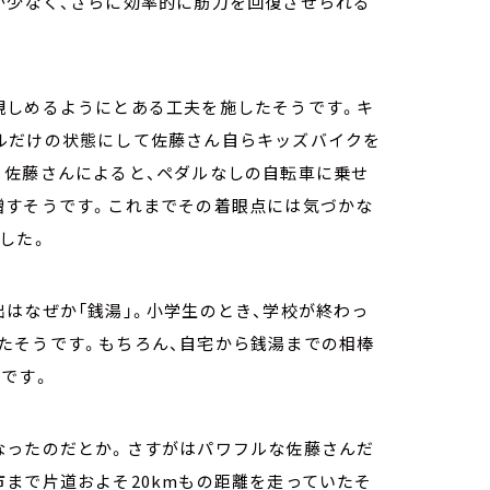
が少なく、さらに効率的に筋力を回復させられる
親しめるようにとある工夫を施したそうです。キ
ルだけの状態にして佐藤さん自らキッズバイクを
。佐藤さんによると、ペダルなしの自転車に乗せ
増すそうです。これまでその着眼点には気づかな
でした。
はなぜか「銭湯」。小学生のとき、学校が終わっ
たそうです。もちろん、自宅から銭湯までの相棒
うです。
なったのだとか。さすがはパワフルな佐藤さんだ
まで片道およそ20kmもの距離を走っていたそ