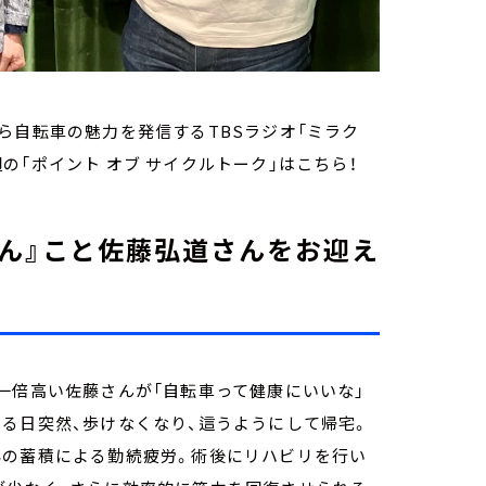
ら自転車の魅力を発信するTBSラジオ「ミラク
今週の「ポイント オブ サイクルトーク」はこちら！
ん』こと佐藤弘道さんをお迎え
一倍高い佐藤さんが「自転車って健康にいいな」
る日突然、歩けなくなり、這うようにして帰宅。
年の蓄積による勤続疲労。術後にリハビリを行い