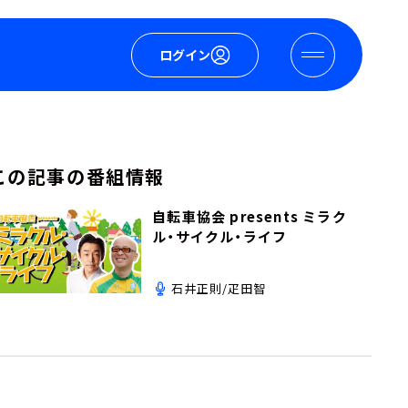
ログイン
この記事の番組情報
自転車協会 presents ミラク
ル・サイクル・ライフ
石井正則/疋田智