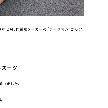
今年２月、作業服メーカーの「ワークマン」から発
トスーツ
伺いました。
ん