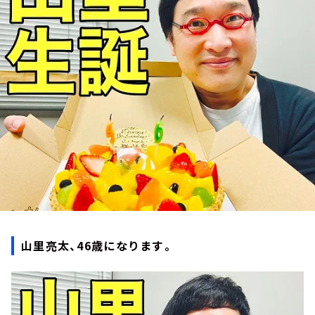
お知らせ
イベント・グッズ
YouTube
会社情報
山里亮太、46歳になります。