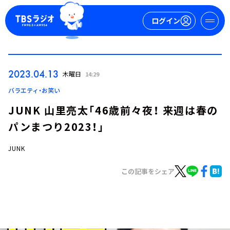
ログイン
マイページ
2023.04.13
木曜日
14:29
新規会員登録
ログイン
バラエティ・お笑い
JUNK 山里亮太「46歳前々夜！ 来週は春の
パンまつり2023！」
JUNK
この記事をシェア
今日の番組表
週間番組表
トピックス
TBS Podcast