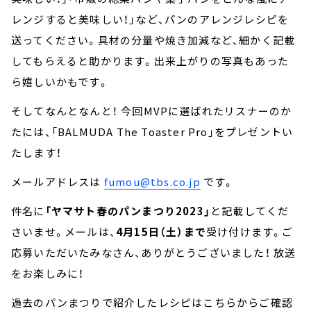
レンジすると美味しい！」など、パンのアレンジレシピを
送ってください。具材の分量や焼き加減など、細かく記載
してもらえると助かります。出来上がりの写真もあった
ら嬉しいかもです。
そしてなんとなんと！ 今回MVPに選ばれたリスナーのか
たには、「BALMUDA The Toaster Pro」をプレゼントい
たします！
メールアドレスは
fumou@tbs.co.jp
です。
件名に
「ヤマサト春のパンまつり2023」
と記載してくだ
さいませ。メールは、
4月15日（土）まで
受け付けます。ご
応募いただいたみなさん、ありがとうございました！ 放送
をお楽しみに！
過去のパンまつりで紹介したレシピはこちらからご確認