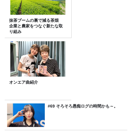
抹茶ブームの裏で減る茶畑
企業と農家をつなぐ新たな取
り組み
オンエア曲紹介
#69 そろそろ愚痴ログの時間かも～。