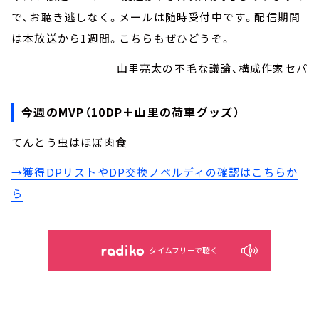
で、お聴き逃しなく。メールは随時受付中です。配信期間
は本放送から1週間。こちらもぜひどうぞ。
山里亮太の不毛な議論、構成作家セパ
今週のMVP（10DP＋山里の荷車グッズ）
てんとう虫はほぼ肉食
→獲得DPリストやDP交換ノベルディの確認はこちらか
ら
タイムフリーで聴く