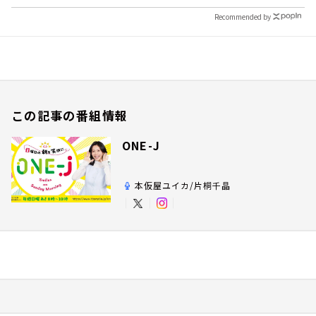
Recommended by
この記事の番組情報
ONE-J
本仮屋ユイカ/片桐千晶