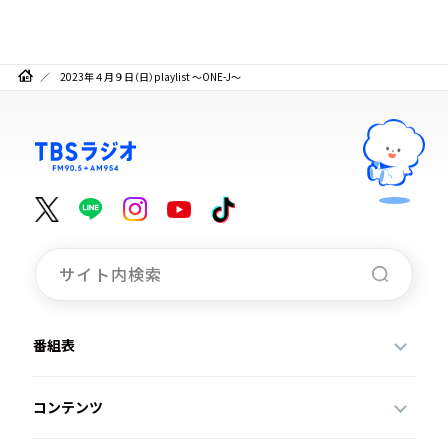
2023年４月９日（日）playlist ～ONE-J～
番組表
コンテンツ