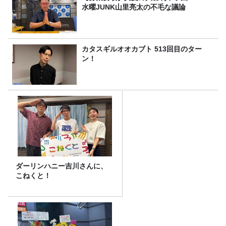
水曜JUNK山里亮太の不毛な議論
カタスギルオオカブト 513回目のター
ン！
ダーリンハニー吉川さんに、
こねくと！