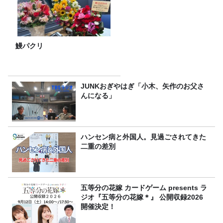
鰻パクリ
JUNKおぎやはぎ「小木、矢作のお父さ
んになる」
ハンセン病と外国人。見過ごされてきた
二重の差別
五等分の花嫁 カードゲーム presents ラ
ジオ『五等分の花嫁＊』 公開収録2026
開催決定！