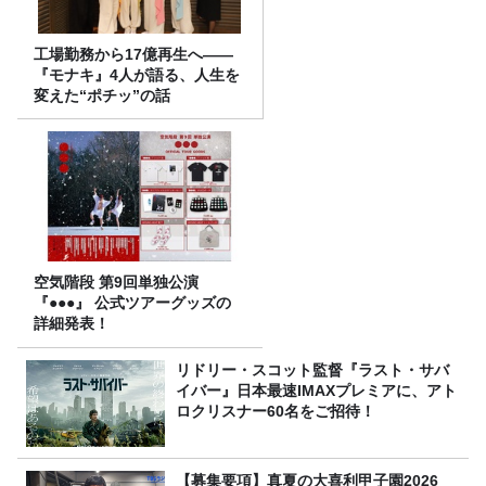
工場勤務から17億再生へ——
『モナキ』4人が語る、人生を
変えた“ポチッ”の話
空気階段 第9回単独公演
『●●●』 公式ツアーグッズの
詳細発表！
リドリー・スコット監督『ラスト・サバ
イバー』日本最速IMAXプレミアに、アト
ロクリスナー60名をご招待！
【募集要項】真夏の大喜利甲子園2026