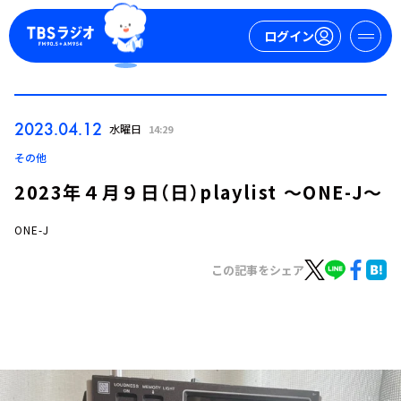
ログイン
マイページ
2023.04.12
水曜日
14:29
新規会員登録
ログイン
その他
2023年４月９日（日）playlist ～ONE-J～
ONE-J
この記事をシェア
今日の番組表
週間番組表
トピックス
TBS Podcast