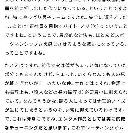
面
を前に押し出した作りになっている、ということですよ
ね。特にやっぱり男子チームですよね。完全に部活ノリだ
し、あとは「正社員を目指すバイト」ノリ（笑）っていうこと
ですよね。ということで、最終的な対決も、ほとんどスポ
ーツマンシップさえ感じさせるような戦いになっている、
ってことですよね。
たとえばですね、前作で実は僕がちょっと気になっていた
部分でもあるんだけど、ちょっと、いくらなんでも人の死
が軽すぎないか？ みたいな件。本作ではですね、物語上
も描写上も、（殺人などの暴力描写は）必要最小に抑えられ
ていて。なんて言うかな、観る人によっては倫理的ノイズ
が生じてしまうというのを、非常に抑えているわけです。
で、これは非常にですね、
エンタメ作品としては実に的確
なチューニングだと思います。
これでレーティングがム