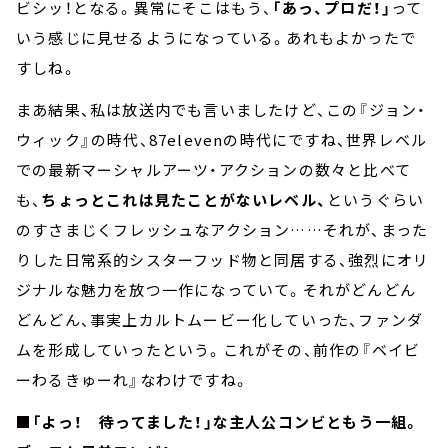
ビシッ！となる。異常にそこはもう、
「あっ、プロだ！」
って
いう感じに見せるようになっている。あれもよかったで
すしね。
まあ結果、私は放送内でも言いましたけど、この『ジョン・
ウィック』の時代、87elevenの時代にですね、世界レベル
での最新マーシャルアーツ・アクションの数々と比べて
も、
ちょっとこれは見たことがないレベル、
というぐらい
のすさまじくフレッシュなアクション……それが、まった
りした日常系的シスターフッド物と同居する、強烈にオリ
ジナルな魅力を放つ一作になっていて。それがどんどん
どんどん、事実上カルトムービー化していった、ファンダ
ムを形成していったという。これがその、前作の『ベイビ
ーわるきゅーれ』なわけですね。
■「よっ！ 待ってました！」な主人公コンビともう一組。