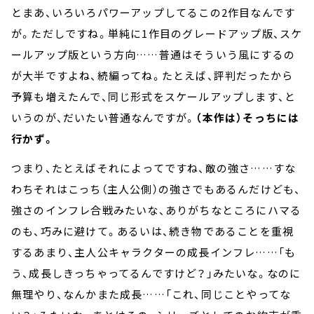
とまあ、いろいろパワーアップしてるこの2作目なんです
が。ただしですね。単純に1作目のグレードアップ版、スケ
ールアップ版という方向……普通はそういう風にするの
が大半ですよね、続編ってね。たとえば、評判だったから
予算も増えたんで、同じ形式をスケールアップします、と
いうのが、だいたい普通なんですが。
（本作は）そっちには
行かず。
つまり、たとえばそれによってですね、敵の強さ……すな
わちそれはこっち（主人公側）の強さでもあるんだけども、
強さのインフレ合戦みたいな、ありがちなところにハマる
のも、巧みに避けて。あるいは、続き物であることを重視
するあまり、主人公キャラクターの成長インフレ……「も
う、成長しきっちゃってるんですけど？」みたいな。なのに
無理やり、なんかまた成長……「これ、同じことやってな