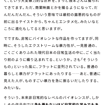
く、という大変暴力的な世界を、ずっと阪本さんは撮られ
てきてます。ただ、商業映画とかを撮るようになって、だ
んだんだんだん、そういう意味では最初の露悪的なものが
前に出るテイストから、ちゃんとエンタメ化、みたいなと
ころに進化もしてると思いますが。
でですね、非常にバイオレントな作品を作ってますが、同
時に、そうしたエクストリームな暴力性が、一見普通の、
ごくごくありふれた現代日本の日常生活の中に、ごく当た
り前のように織り込まれてる、というか。さも「そういう
もの」といった風に、フラットに並列されている。普通の
暮らしと暴力がフラットにあったりする……あと、普通に
見えた人が、ものすごい暴力を急に振るいだしたりする、
みたいな。
そういう、本来非日常的なレベルのバイオレンスが、しか
しその作品内では
身も蓋もないほど日常的な営みでもあ