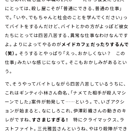
にとっては、殺し屋こそが「普通にできる、普通の仕事」
で。「いや、でもちゃんと社会のことを学んでください」っ
てバイトをするんだけど、バイトとかの方がよっぽど彼女
たちにとっては四苦八苦する、異常な仕事なわけなんです
よ。よりによってやるのが
メイドカフェだったりするんで
（笑）。
そうするとやっぱり「えっ、おかしくない？ この
仕事」みたいな感じになって。そこもおかしみがあるとい
う。
で、そうやってバイトしながら四苦八苦しているうちに、
これはギンティ小林さん命名、「ナメてた相手が殺人マシ
ーンでした」案件が勃発して……という。で、いざアクシ
ョンが始まると、なにしろこれ、伊澤彩織さんの動きのキ
レがですね、
すさまじすぎる！
特にクライマックス、ラ
ストファイト。三元雅芸さんというね、やはり殺陣ができ