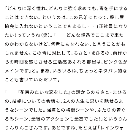
「どんなに深く憧れ、どんなに強く求めても、青を手にする
ことはできない。というのは、この兄弟にとって、殺し屋
協会に入れないということでもあるし……」正社員になり
たい！っていうね（笑）。「……どんな境遇でここまで来た
のかわからないけど、何者にもなれない、と言うことかも
しれません。この青に対比して、ちさと・まひろの、前作か
らの時間を感じさせる生活感あふれる部屋は、ピンク色が
メインです」と。まあ、いろいろね、ちょっとネタバレ的な
ことも書いていただいて。
「……『花束みたいな恋をした』の話からのちさと・まひろ
の、結婚についての会話も、2人の人生に思いを馳せるよ
うなシーンでした。強盗との格闘シーンや、ふたりの着ぐ
るみシーン、最後のアクションも最高でした！」というりん
りんりんごさんです。あとですね、たとえば「レインウォ