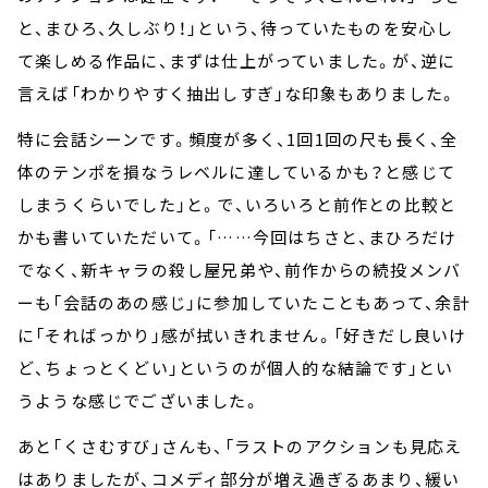
と、まひろ、久しぶり！」という、待っていたものを安心し
て楽しめる作品に、まずは仕上がっていました。が、逆に
言えば「わかりやすく抽出しすぎ」な印象もありました。
特に会話シーンです。頻度が多く、1回1回の尺も長く、全
体のテンポを損なうレベルに達しているかも？と感じて
しまうくらいでした」と。で、いろいろと前作との比較と
かも書いていただいて。「……今回はちさと、まひろだけ
でなく、新キャラの殺し屋兄弟や、前作からの続投メンバ
ーも「会話のあの感じ」に参加していたこともあって、余計
に「そればっかり」感が拭いきれません。「好きだし良いけ
ど、ちょっとくどい」というのが個人的な結論です」とい
うような感じでございました。
あと「くさむすび」さんも、「ラストのアクションも見応え
はありましたが、コメディ部分が増え過ぎるあまり、緩い