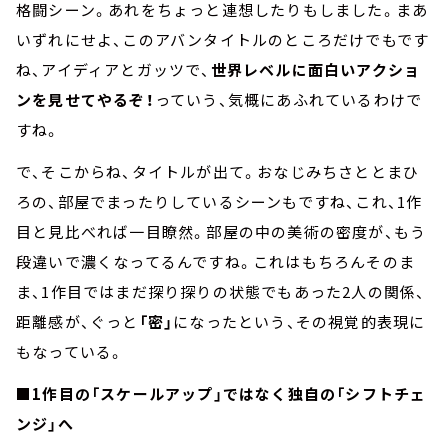
格闘シーン。あれをちょっと連想したりもしました。まあ
いずれにせよ、このアバンタイトルのところだけでもです
ね、アイディアとガッツで、
世界レベルに面白いアクショ
ンを見せてやるぞ！
っていう、気概にあふれているわけで
すね。
で、そこからね、タイトルが出て。おなじみちさととまひ
ろの、部屋でまったりしているシーンもですね、これ、1作
目と見比べれば一目瞭然。部屋の中の美術の密度が、もう
段違いで濃くなってるんですね。これはもちろんそのま
ま、1作目ではまだ探り探りの状態でもあった2人の関係、
距離感が、ぐっと
「密」
になったという、その視覚的表現に
もなっている。
■1作目の「スケールアップ」ではなく独自の「シフトチェ
ンジ」へ