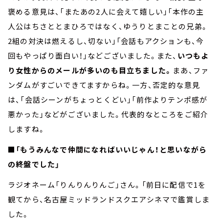
褒める意見は、「またあの2人に会えて嬉しい」「本作の主
人公はちさととまひろではなく、ゆうりとまことの兄弟。
2組の対決は燃えるし、切ない」「会話もアクションも、今
回もやっぱり面白い！」などございました。また、
いつもよ
り女性からのメールが多いのも目立ちました。
まあ、ファ
ンダムがすごいできてますからね。一方、否定的な意見
は、「会話シーンがちょっとくどい」「前作よりテンポ感が
悪かった」などがございました。代表的なところをご紹介
しますね。
■「もうみんなで仲間になればいいじゃん！と思いながら
の終盤でした」
ラジオネーム「りんりんりんご」さん。「前日に配信で1を
観てから、名古屋ミッドランドスクエアシネマで鑑賞しま
した。