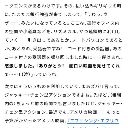
ークエンスがあるわけです。その、払い込みギリギリの時
に、たまたま銀行強盗が来てしまって。「うわっ、ウ
ザ……」みたいになっていると。ここね、銀行オフィス内
の空間や小道具などを、リズミカル、かつ連鎖的に利用し
ていく……引き出しであるとか、ノートパソコンであると
か、あとあの、受話器ですね！ コード付きの受話器。あの
コード付きの受話器を振り回し出した時に……僕はあれ、
感激しました。「ありがとう！ 面白い映画を見せてくれ
て……！（泣）」
っていうね。
次々にそういうものを利用していく、まあズバリ言って、
ジャッキー・チェン型アクションですよね。先ほど、（番組
内の）ちょっと前の時間でも言いましたけど、ジャッキー・
チェン型アクション、最近でも、アメリカ映画……もっと
予算がかかったアメリカ映画、
『エブリシング・エブリウ