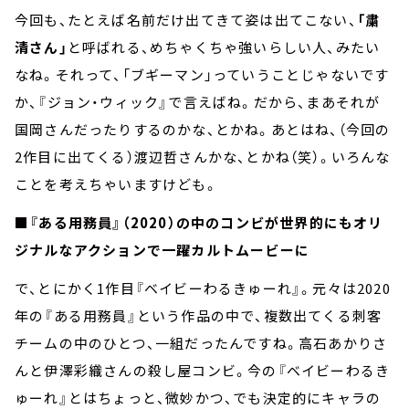
今回も、たとえば名前だけ出てきて姿は出てこない、
「粛
清さん」
と呼ばれる、めちゃくちゃ強いらしい人、みたい
なね。それって、「ブギーマン」っていうことじゃないです
か、『ジョン・ウィック』で言えばね。だから、まあそれが
国岡さんだったりするのかな、とかね。あとはね、（今回の
2作目に出てくる）渡辺哲さんかな、とかね（笑）。いろんな
ことを考えちゃいますけども。
■『ある用務員』（2020）の中のコンビが世界的にもオリ
ジナルなアクションで一躍カルトムービーに
で、とにかく1作目『ベイビーわるきゅーれ』。元々は2020
年の『ある用務員』という作品の中で、複数出てくる刺客
チームの中のひとつ、一組だったんですね。高石あかりさ
んと伊澤彩織さんの殺し屋コンビ。今の『ベイビーわるき
ゅーれ』とはちょっと、微妙かつ、でも決定的にキャラの