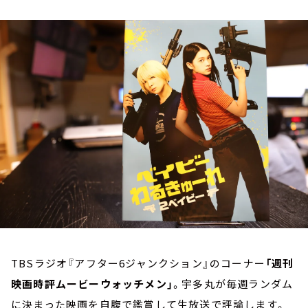
お知らせ
イベント・グッズ
YouTube
会社情報
TBSラジオ『アフター6ジャンクション』のコーナー
「週刊
映画時評ムービーウォッチメン」
。宇多丸が毎週ランダム
に決まった映画を自腹で鑑賞して生放送で評論します。