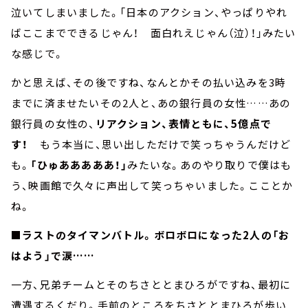
泣いてしまいました。「日本のアクション、やっぱりやれ
ばここまでできるじゃん！ 面白れえじゃん（泣）！」みたい
な感じで。
かと思えば、その後ですね、なんとかその払い込みを3時
までに済ませたいその2人と、あの銀行員の女性……あの
銀行員の女性の、
リアクション、表情ともに、5億点で
す！
もう本当に、思い出しただけで笑っちゃうんだけど
も。
「ひゅあああああ！」
みたいな。あのやり取りで僕はも
う、映画館で久々に声出して笑っちゃいました。こことか
ね。
■ラストのタイマンバトル。ボロボロになった2人の「お
はよう」で涙……
一方、兄弟チームとそのちさととまひろがですね、最初に
遭遇するくだり。手前のところをちさととまひろが歩い