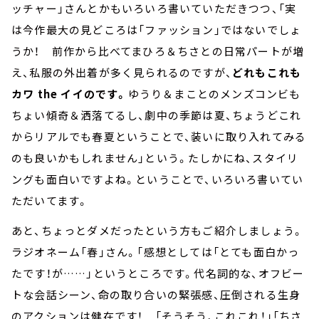
ッチャー」さんとかもいろいろ書いていただきつつ、「実
は今作最大の見どころは「ファッション」ではないでしょ
うか！ 前作から比べてまひろ＆ちさとの日常パートが増
え、私服の外出着が多く見られるのですが、
どれもこれも
カワ the イイのです。
ゆうり＆まことのメンズコンビも
ちょい傾奇＆洒落てるし、劇中の季節は夏、ちょうどこれ
からリアルでも春夏ということで、装いに取り入れてみる
のも良いかもしれません」という。たしかにね、スタイリ
ングも面白いですよね。ということで、いろいろ書いてい
ただいてます。
あと、ちょっとダメだったという方もご紹介しましょう。
ラジオネーム「春」さん。「感想としては「とても面白かっ
たです！が……」というところです。代名詞的な、オフビー
トな会話シーン、命の取り合いの緊張感、圧倒される生身
のアクションは健在です！ 「そうそう、これこれ！」「ちさ