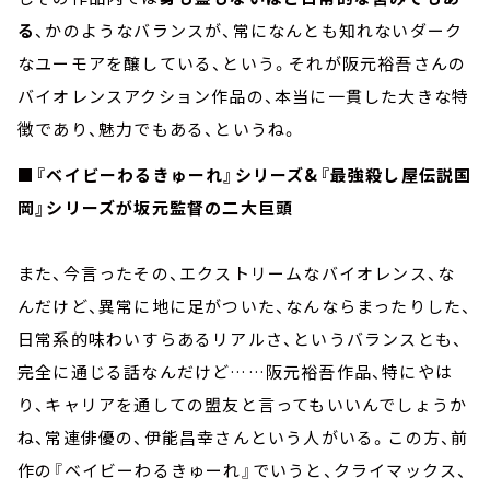
る
、かのようなバランスが、常になんとも知れないダーク
なユーモアを醸している、という。それが阪元裕吾さんの
バイオレンスアクション作品の、本当に一貫した大きな特
徴であり、魅力でもある、というね。
■『ベイビーわるきゅーれ』シリーズ&『最強殺し屋伝説国
岡』シリーズが坂元監督の二大巨頭
また、今言ったその、エクストリームなバイオレンス、な
んだけど、異常に地に足がついた、なんならまったりした、
日常系的味わいすらあるリアルさ、というバランスとも、
完全に通じる話なんだけど……阪元裕吾作品、特にやは
り、キャリアを通しての盟友と言ってもいいんでしょうか
ね、常連俳優の、伊能昌幸さんという人がいる。この方、前
作の『ベイビーわるきゅーれ』でいうと、クライマックス、