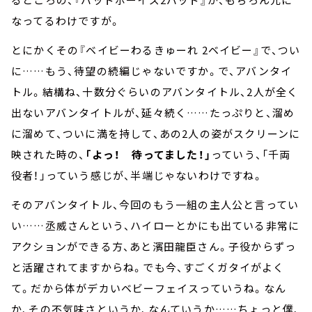
なってるわけですが。
とにかくその『ベイビーわるきゅーれ 2ベイビー』で、つい
に……もう、待望の続編じゃないですか。で、アバンタイ
トル。結構ね、十数分ぐらいのアバンタイトル、2人が全く
出ないアバンタイトルが、延々続く……たっぷりと、溜め
に溜めて、ついに満を持して、あの2人の姿がスクリーンに
映された時の、
「よっ！ 待ってました！」
っていう、「千両
役者！」っていう感じが、半端じゃないわけですね。
そのアバンタイトル、今回のもう一組の主人公と言ってい
い……丞威さんという、ハイローとかにも出ている非常に
アクションができる方、あと濱田龍臣さん。子役からずっ
と活躍されてますからね。でも今、すごくガタイがよく
て。だから体がデカいベビーフェイスっていうね。なん
か、その不気味さというか、なんていうか……ちょっと僕、