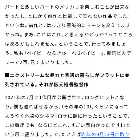
パートと激しいパートのメリハリを楽しむことが出来な
かったし、とにかく前作と比較して乗れない作品でした」
というね。前作と、はっきり意識的にトーンを変えてます
からね。まあ、これはこれ、と思えるかどうか？ってところ
はあるかもしれません。ということで、行ってみましょ
う。私も『ベイビーわるきゅーれ 2ベイビー』、新宿ピカデ
リーで2回、見てまいりました。
■エクストリームな暴力と普通の暮らしがフラットに並
列されている。それが阪元裕吾監督作
2021年の7月に1作目が公開されて、ロングヒットとな
り。僕も遅ればせながら、（その年の）9月ぐらいになって
ようやく池袋のシネマ・ロサに観に行ったということで、
この番組でも「なるほどこれ、すごい面白かったです！」と
いう風に語りました。で、たとえば
昨年の9月23日に取り