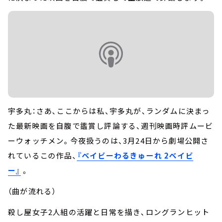
宇多丸：さあ、ここからは私、宇多丸が、ランダムに決まっ
た最新映画を自腹で鑑賞し評論する、週刊映画時評ムービ
ーウォッチメン。今夜扱うのは、3月24日から劇場公開さ
れているこの作品、
『ベイビーわるきゅーれ 2ベイビ
ー』
。
（曲が流れる）
殺し屋女子2人組の活躍と日常を描き、ロングランヒット