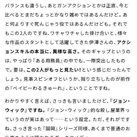
バランスも違うし、あとガンアクションとかは正直、今と
比べるとまだちょっとかなり雑めではあるんだけど。あ
と何よりすぐ死んじゃう役ではあるんだけども。それで
もこの2人のですね、ワチャワチャした掛け合いと、様々
な作品のスタントとして活躍してきた伊澤さんの、
アクシ
ョンスキルの本当に、異様な高さ。
そのギャップというの
は、やっぱり『ある用務員』の中でも、一際突出したもの
で。要は、
この2人がもっと見たい！
という感じだったんで
しょう。見事スピンオフというか、独り立ちしたのが前作
の『ベイビーわるきゅーれ』、ということですね。
わかりやすく言えば、さっきも言いましたけど、
『ジョン・
ウィック』ですね。
『ジョン・ウィック』的な殺し屋業界っ
ていうのが実はあって……という設定。ただ、それがです
ね、さっき言った『国岡』シリーズ同様、あくまで普通のお