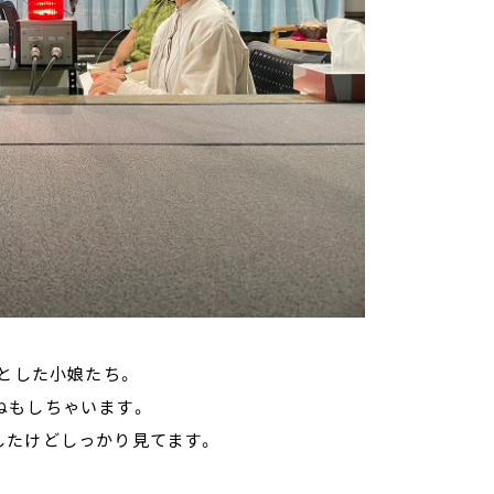
くとした小娘たち。
ねもしちゃいます。
したけどしっかり見てます。