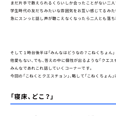
まだ片手で数えられるくらいしか会ったことがない二人
学生時代の友だちみたいな雰囲気をお互い感じてるみた
急にスンっと話し声が聴こえなくなったら二人とも落ち
そして１時台後半は「みんなはどうなの？こねくち
他愛もない、でも、答えの中に個性が出るような「クエ
みんなであれこれ話していくコーナーです。
今回の「こねくとクエスチョン」、略して「こねくちょん」
「寝床、どこ？」