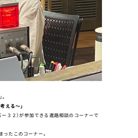
ト」。
を考える～」
ーバー３２）が参加できる進路相談のコーナーで
始まったこのコーナー。