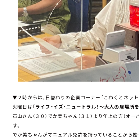
▼２時からは、日替わりの企画コーナー「こねくとネッ
火曜日は
「ライフ・イズ・ニュートラル！～大人の居場所
石山さん（３０）でか美ちゃん（３１）より年上の方（オ
す。
でか美ちゃんがマニュアル免許を持っていることから