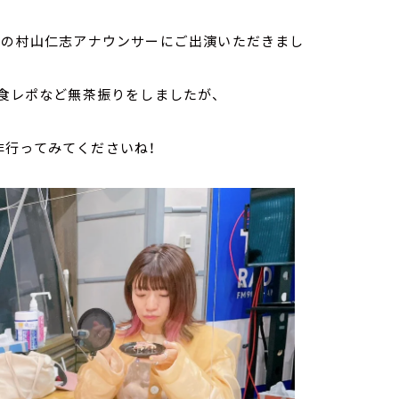
賀の村山仁志アナウンサーにご出演いただきまし
、食レポなど無茶振りをしましたが、
非行ってみてくださいね！