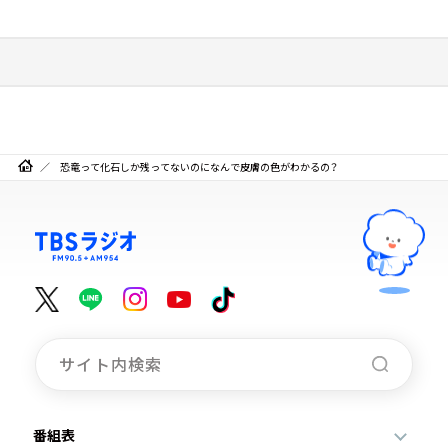
恐竜って化石しか残ってないのになんで皮膚の色がわかるの？
番組表