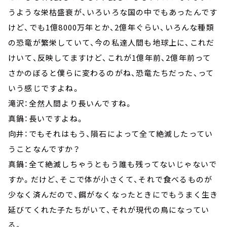
うような栄枯盛衰が、いろいろな国の中でもあったんです
けど、でも1億8000万年とか、2億年ぐらい、いろんな種類
の恐竜が繁栄していて、今の私達人間も地球上に、これだ
けいて、反映してますけど、これが1億年前、2億年前って
さかのぼると僕らに変わるのがね、恐竜たちだった、って
いう感じですよね。
滝沢：全然人間より長いんですね。
真鍋：長いですよね。
向井：でもそれはもう、隕石によって全て絶滅したってい
うことなんですか？
真鍋：全て絶滅しちゃうともう誰も残ってないじゃないで
すか。だけど、そこで体が小さくて、それで食べるものが
少なく済んだので、餌がなくなったときにでもうまく生き
延びてくれた子たちがいて、それが現代の鳥になってい
る。