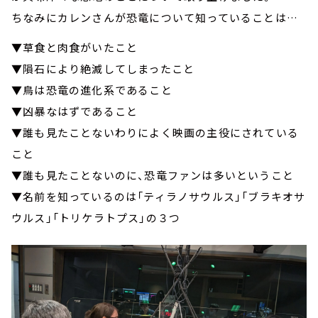
ちなみにカレンさんが恐竜について知っていることは…
▼草食と肉食がいたこと
▼隕石により絶滅してしまったこと
▼鳥は恐竜の進化系であること
▼凶暴なはずであること
▼誰も見たことないわりによく映画の主役にされている
こと
▼誰も見たことないのに、恐竜ファンは多いということ
▼名前を知っているのは「ティラノサウルス」「ブラキオサ
ウルス」「トリケラトプス」の３つ