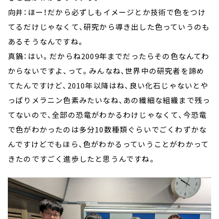
向井：ほー！だから必ずしもイメージとか技術で色をつけ
てるだけじゃなくて、研究から導き出した色っていうのも
あるそうなんですね。
真鍋：はい。だからね2009年までだったらその色なんてわ
からないですよ、って。みんなね、世界中の研究者を諦め
てたんですけど、2010年以降はね、良い化石じゃないとや
っぱりメラニン色素みたいなね、あの繊細な組織まで残っ
てないので、全部の恐竜がわかるわけじゃなくて、今恐竜
で色がわかったのは多分10数種類ぐらいでごくわずかな
んですけどでもほら、色がわかるっていうことがわかって
きたのですごく進歩したと思うんですね。