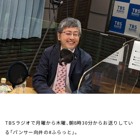
お知らせ
イベント・グッズ
YouTube
会社情報
TBSラジオで月曜から木曜、朝8時30分からお送りしてい
る「パンサー向井の#ふらっと」。