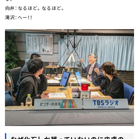
向井：なるほど。なるほど。
滝沢：へー！！