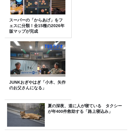
スーパーの「からあげ」をフ
ェスに分類！全15種の2026年
版マップが完成
JUNKおぎやはぎ「小木、矢作
のお父さんになる」
夏の深夜、道に人が寝ている タクシー
が年400件救助する「路上寝込み」