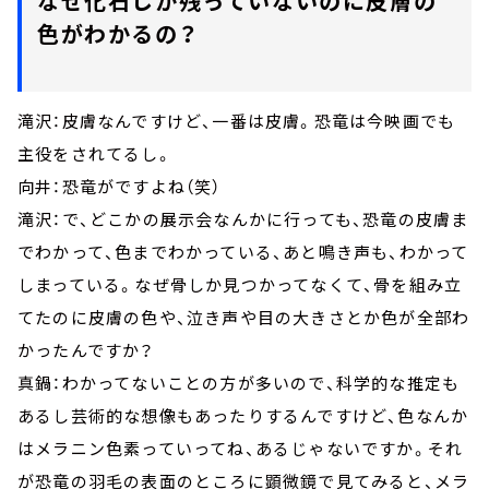
なぜ化石しか残っていないのに皮膚の
色がわかるの？
滝沢：皮膚なんですけど、一番は皮膚。恐竜は今映画でも
主役をされてるし。
向井：恐竜がですよね（笑）
滝沢：で、どこかの展示会なんかに行っても、恐竜の皮膚ま
でわかって、色までわかっている、あと鳴き声も、わかって
しまっている。なぜ骨しか見つかってなくて、骨を組み立
てたのに皮膚の色や、泣き声や目の大きさとか色が全部わ
かったんですか？
真鍋：わかってないことの方が多いので、科学的な推定も
あるし芸術的な想像もあったりするんですけど、色なんか
はメラニン色素っていってね、あるじゃないですか。それ
が恐竜の羽毛の表面のところに顕微鏡で見てみると、メラ