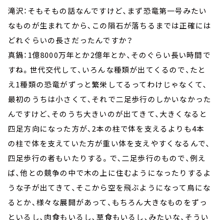
滝沢：そもそもの話なんですけど、まず恐竜第一号みたい
なものが生まれてから、この隕石が落ちるまでは正確には
どれぐらいの長さだったんですか？
真鍋：1億8000万年とか2億年とか、そのぐらい長い時間で
すね。世代交代して、いろんな種類が出てくるので、たと
え1種類の恐竜がずっと繁栄してるってわけじゃなくて、
最初のうちは小さくて、それで二足歩行のしかいなかった
んですけど、そのうち大きいのが出てきて、大きくなると
四足方向になった方が、2本の柱で体を支えるよりも4本
の柱で体を支えていた方が重い体を支えやすくなるんで、
四足歩行の者もいたりする。で、二足歩行のもので、例え
ば、他との競争の中で木の上に住むようになったりするよ
うな子が出てきて、そこから空を飛ぶようになって鳥にな
るとか、様々な展開があって、もちろん大きなものをずっ
といるし、肉食もいるし、草食もいるし、みたいな、そうい