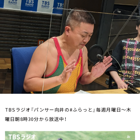
お知らせ
イベント・グッズ
YouTube
会社情報
TBSラジオ『パンサー向井の#ふらっと』毎週月曜日～木
曜日朝8時30分から放送中！