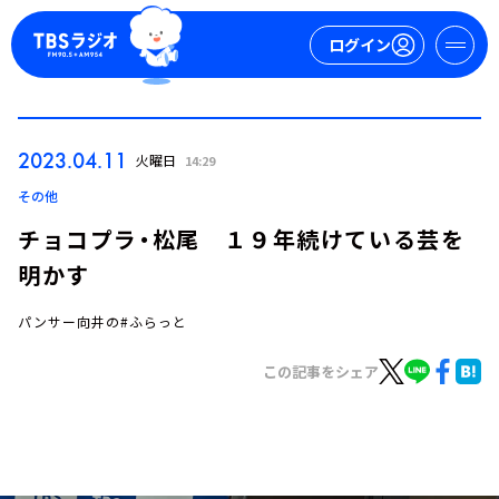
ログイン
マイページ
2023.04.11
火曜日
14:29
新規会員登録
ログイン
その他
チョコプラ・松尾 １９年続けている芸を
明かす
パンサー向井の#ふらっと
この記事をシェア
今日の番組表
週間番組表
トピックス
TBS Podcast