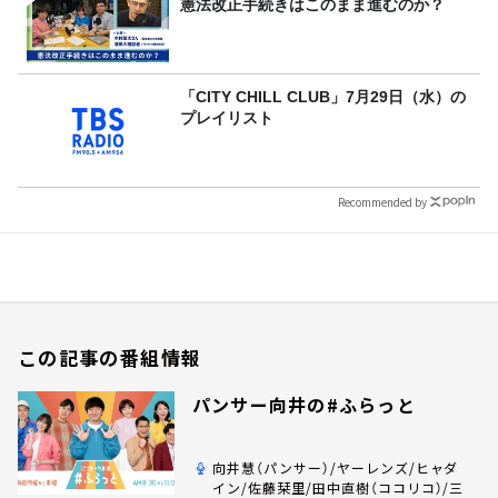
憲法改正手続きはこのまま進むのか？
「CITY CHILL CLUB」7月29日（水）の
プレイリスト
Recommended by
この記事の番組情報
パンサー向井の#ふらっと
向井慧（パンサー）/ヤーレンズ/ヒャダ
イン/佐藤栞里/田中直樹（ココリコ）/三