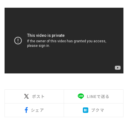
ポスト
LINEで送る
シェア
ブクマ