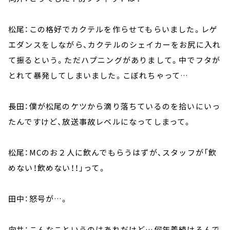
松尾：この格好でカクテルを作らせてもらいました。レゲ
エダンスをしながら、カクテルのシェイカーをお尻に入れ
て振るという。ただハプニングがありまして。中でフタが
とれて暴発してしまいました。こぼれちゃって…
長田：僕が松尾のケツから滴り落ちているのを拾いにいっ
たんですけど、放送事故レベルになってしまって。
松尾：MCのお２人に飲んでもらうはずが、スタッフが「飲
めない！飲めない！！」って。
田中：怒号が…。
向井：こんなこというのはあれだけど…何年着続けるんで