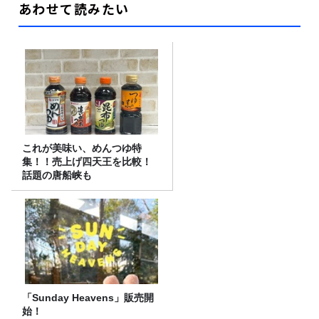
あわせて読みたい
これが美味い、めんつゆ特
集！！売上げ四天王を比較！
話題の唐船峡も
「Sunday Heavens」販売開
始！