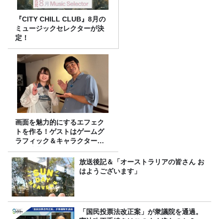
『CITY CHILL CLUB』8月の
ミュージックセレクターが決
定！
画面を魅力的にするエフェク
トを作る！ゲストはゲームグ
ラフィック＆キャラクター専
攻の遠藤里桜さん！
放送後記＆「オーストラリアの皆さん お
はようございます」
「国民投票法改正案」が衆議院を通過。