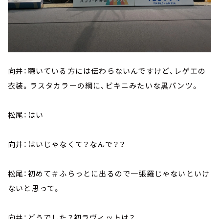
向井：聴いている方には伝わらないんですけど、レゲエの
衣装。ラスタカラーの網に、ビキニみたいな黒パンツ。
松尾：はい
向井：はいじゃなくて？なんで？？
松尾：初めて＃ふらっとに出るので一張羅じゃないといけ
ないと思って。
向井：どうでした？初ラヴィットは？