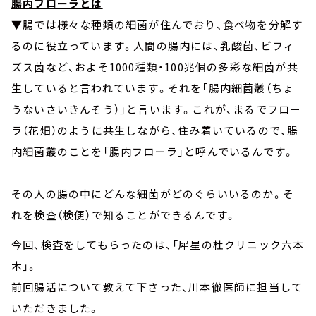
腸内フローラとは
▼腸では様々な種類の細菌が住んでおり、食べ物を分解す
るのに役立っています。人間の腸内には、乳酸菌、ビフィ
ズス菌など、およそ1000種類・100兆個の多彩な細菌が共
生していると言われています。それを「腸内細菌叢（ちょ
うないさいきんそう）」と言います。これが、まるでフロー
ラ（花畑）のように共生しながら、住み着いているので、腸
内細菌叢のことを「腸内フローラ」と呼んでいるんです。
その人の腸の中にどんな細菌がどのぐらいいるのか。そ
れを検査（検便）で知ることができるんです。
今回、検査をしてもらったのは、「犀星の杜クリニック六本
木」。
前回腸活について教えて下さった、川本徹医師に担当して
いただきました。