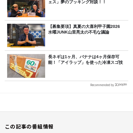
ェス」夢のブッキング対談！！
【募集要項】真夏の大喜利甲子園2026
水曜JUNK山里亮太の不毛な議論
長ネギは1ヶ月、バナナは4ヶ月保存可
能！「アイラップ」を使った冷凍スゴ技
Recommended by
この記事の番組情報