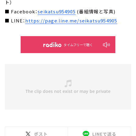
ト）
■ Facebook：
seikatsu954905
(番組情報と写真)
■ LINE：
https://page.line.me/seikatsu954905
タイムフリーで聴く
ポスト
LINEで送る