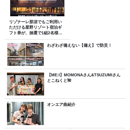
リゾナーレ那須でもご利用い
ただける星野リゾート宿泊ギ
フト券が、抽選で1組2名様に
プレゼント！
わざわざ備えない【備え】で防災！
【ME:I】MOMONAさん&TSUZUMIさん
とこねくと🌺
オンエア曲紹介