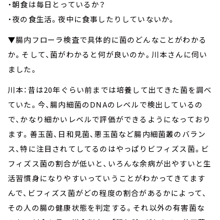
・朝食は毎日とっているか？
・夜の食生活。夜中に食事したりしていないか。
▼腸内フローラ検査で具体的に菌のどんなことがわかる
か。そして、菌がわかると何が良いのか。川本さんに伺い
ました。
川本：昔は20年ぐらい前までは培養して出てきた菌を調べ
ていた。今、腸内細菌のDNAのレベルで検出しているの
で、かなり細かいレベルで評価ができるようになっており
ます。善玉菌、日和見菌、悪玉菌など腸内細菌叢のバラン
ス、特に注目されてしてるのはやっぱりビフィズス菌。ビ
フィズス菌の割合が低いと、いろんな余病が出やすいと生
活習慣身になりやすいっていうことがわかってきてます
んで、ビフィズス菌がどの程度の割合があるかによって、
その人の腸の健康状態を判定する。それ以外の有害菌な