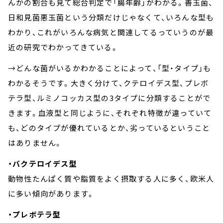
んかの割合も見て総合判定で「腸年齢」がわかる。善玉菌、
日和見菌悪玉菌という分類だけじゃなくて、いろんな型も
わかり、これがいろんな病気と関連してるっていうのが最
近の研究でわかってきている。
→どんな菌がいるかわかることによって、「型・タイプ」も
わかるそうです。大きく分けて、クテロイデス型、プレボ
テラ型、ルミノコッカス型の3タイプに分類することがで
きます。血液型と同じように、それぞれ特徴が違っていて
も、どのタイプが優れているとか、劣っているということ
はありません。
・バクテロイデス型
動物性たんぱく質や脂質をよく摂取する人に多く、欧米人
に多い傾向があります。
・プレボテラ型