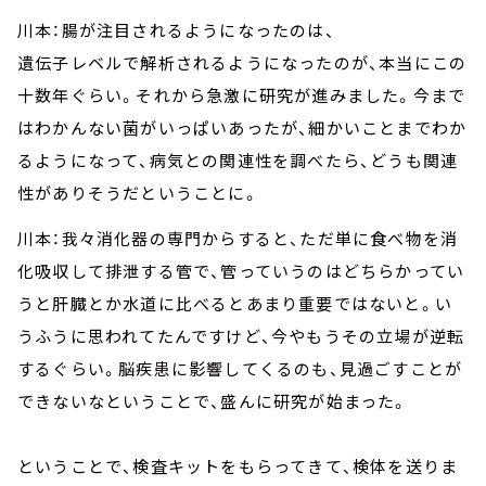
川本：腸が注目されるようになったのは、
遺伝子レベルで解析されるようになったのが、本当にこの
十数年ぐらい。それから急激に研究が進みました。今まで
はわかんない菌がいっぱいあったが、細かいことまでわか
るようになって、病気との関連性を調べたら、どうも関連
性がありそうだということに。
川本：我々消化器の専門からすると、ただ単に食べ物を消
化吸収して排泄する管で、管っていうのはどちらかってい
うと肝臓とか水道に比べるとあまり重要ではないと。い
うふうに思われてたんですけど、今やもうその立場が逆転
するぐらい。脳疾患に影響してくるのも、見過ごすことが
できないなということで、盛んに研究が始まった。
ということで、検査キットをもらってきて、検体を送りま