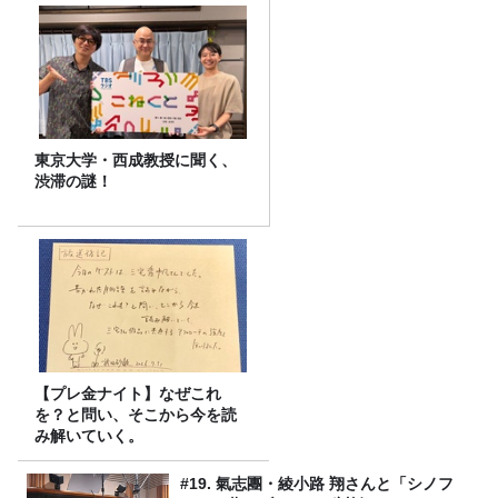
東京大学・西成教授に聞く、
渋滞の謎！
【プレ金ナイト】なぜこれ
を？と問い、そこから今を読
み解いていく。
#19. 氣志團・綾小路 翔さんと「シノフ