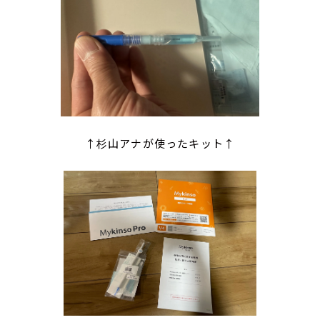
↑杉山アナが使ったキット↑