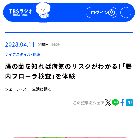
ログイン
マイページ
2023.04.11
火曜日
14:29
新規会員登録
ログイン
ライフスタイル・健康
腸の菌を知れば病気のリスクがわかる！「腸
内フローラ検査」を体験
ジェーン・スー 生活は踊る
この記事をシェア
今日の番組表
週間番組表
トピックス
TBS Podcast