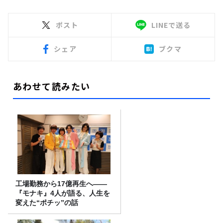
ポスト
LINEで送る
シェア
ブクマ
あわせて読みたい
工場勤務から17億再生へ——
『モナキ』4人が語る、人生を
変えた“ポチッ”の話