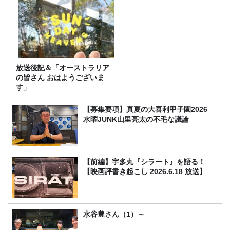
放送後記＆「オーストラリア
の皆さん おはようございま
す」
【募集要項】真夏の大喜利甲子園2026
水曜JUNK山里亮太の不毛な議論
【前編】宇多丸『シラート』を語る！
【映画評書き起こし 2026.6.18 放送】
水谷豊さん（1）～