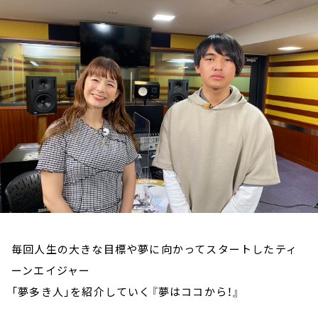
お知らせ
イベント・グッズ
YouTube
会社情報
毎回人生の大きな目標や夢に向かってスタートしたティ
ーンエイジャー
「夢多き人」を紹介していく『夢はココから！』