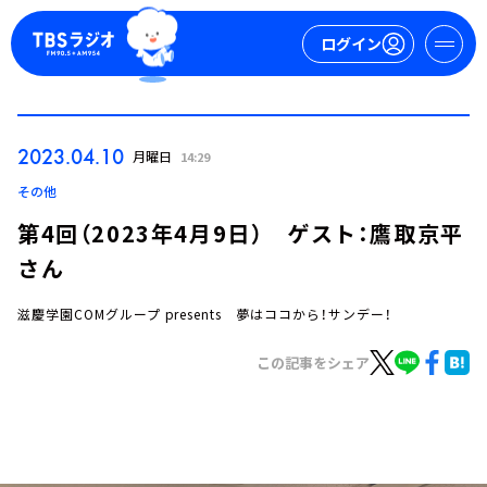
ログイン
マイページ
2023.04.10
月曜日
14:29
新規会員登録
ログイン
その他
第4回（2023年4月9日） ゲスト：鷹取京平
さん
滋慶学園COMグループ presents 夢はココから！サンデー！
この記事をシェア
今日の番組表
週間番組表
トピックス
TBS Podcast