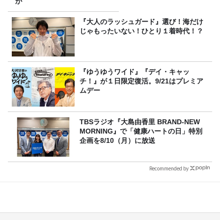
か
『大人のラッシュガード』選び！海だけ
じゃもったいない！ひとり１着時代！？
『ゆうゆうワイド』『デイ・キャッ
チ！』が１日限定復活。9/21はプレミア
ムデー
TBSラジオ『大島由香里 BRAND-NEW
MORNING』で「健康ハートの日」特別
企画を8/10（月）に放送
Recommended by