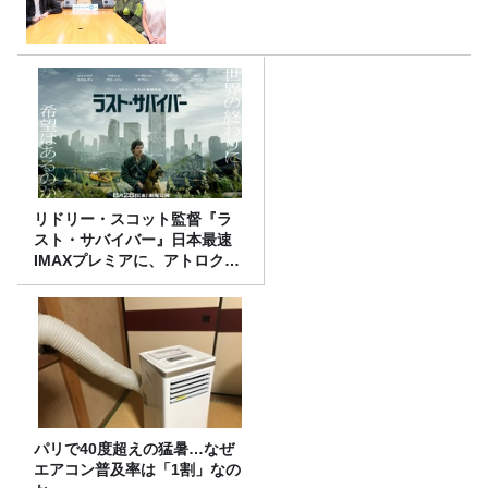
リドリー・スコット監督『ラ
スト・サバイバー』日本最速
IMAXプレミアに、アトロクリ
スナー60名をご招待！
パリで40度超えの猛暑…なぜ
エアコン普及率は「1割」なの