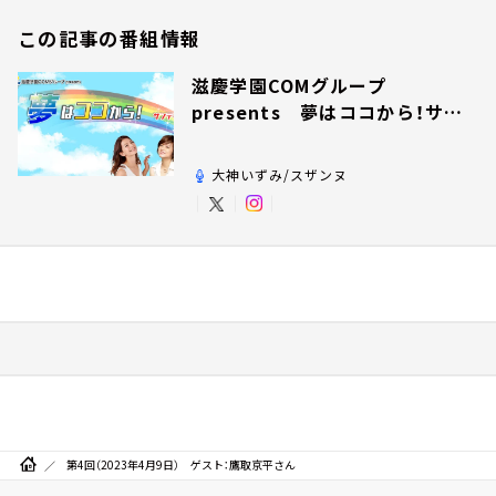
この記事の番組情報
滋慶学園COMグループ
presents 夢はココから！サン
デー！
大神いずみ/スザンヌ
第4回（2023年4月9日） ゲスト：鷹取京平さん