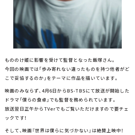
もののけ姫に影響を受けて監督となった飯塚さん。
今回の映画では「歩み寄れない違ったものを持つ他者がど
こで妥協するのか」をテーマに作品を描いています。
映画のみならず、4月6日からBS-TBSにて放送が開始した
ドラマ「僕らの食卓」でも監督を務められています。
放送翌日正午からTVerでもご覧いただけますので要チェ
ックです！
そして、映画『世界は僕らに気づかない』は絶賛上映中！