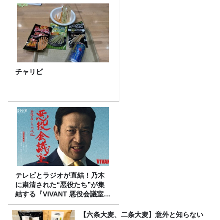
チャリピ
テレビとラジオが直結！乃木
に粛清された“悪役たち”が集
結する『VIVANT 悪役会議室』
7/26(日)23時スタート！
【六条大麦、二条大麦】意外と知らない