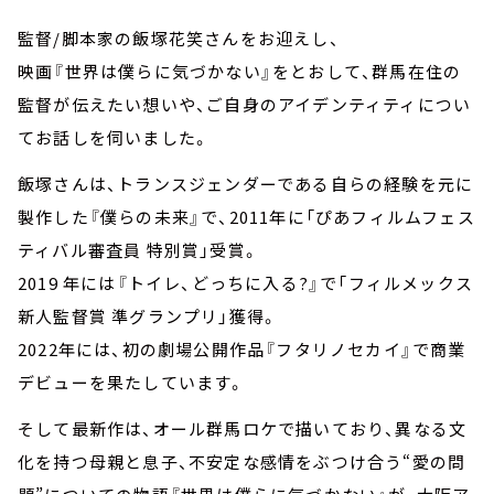
監督/脚本家の飯塚花笑さんをお迎えし、
映画『世界は僕らに気づかない』をとおして、群馬在住の
監督が伝えたい想いや、ご自身のアイデンティティについ
てお話しを伺いました。
飯塚さんは、トランスジェンダーである自らの経験を元に
製作した『僕らの未来』で、2011年に「ぴあフィルムフェス
ティバル審査員 特別賞」受賞。
2019 年には『トイレ、どっちに入る?』で「フィルメックス
新人監督賞 準グランプリ」獲得。
2022年には、初の劇場公開作品『フタリノセカイ』で商業
デビューを果たしています。
そして最新作は、オール群馬ロケで描いており、異なる文
化を持つ母親と息子、不安定な感情をぶつけ合う“愛の問