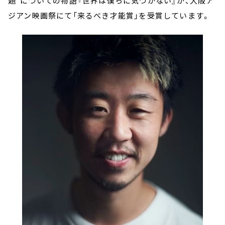
題”についての物語『世界は僕らに気づかない』が、大阪ア
ジアン映画祭にて「来るべき才能賞」を受賞しています。