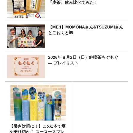
『麦茶』飲み比べてみた！
【ME:I】MOMONAさん&TSUZUMIさん
とこねくと🌺
2026年８月2日（日）純喫茶もぐもぐ
― プレイリスト
【暑さ対策に！】この1本で夏
を乗り切れ！ スースースプレ