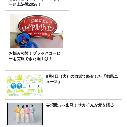
ー頂上決戦2026！
お悩み相談！ブラックコーヒ
ーを克服できた理由は？
8月4日（火）の放送で紹介した「都民ニ
ュース」
妄想散歩へ出発！サカイJr.が愛を語る