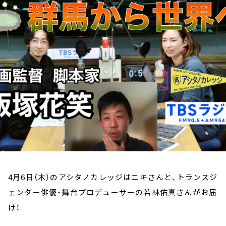
お知らせ
イベント・グッズ
YouTube
会社情報
4月6日（木）のアシタノカレッジはニキさんと、トランスジ
ェンダー俳優・舞台プロデューサーの若林佑真さんがお届
け！