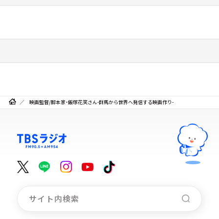
映画監督/脚本家・飯塚花笑さん-群馬から世界へ発信する映画作り-