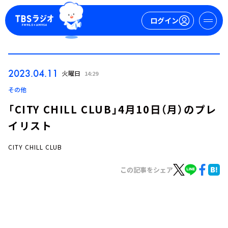
ログイン
マイページ
2023.04.11
火曜日
14:29
新規会員登録
ログイン
その他
「CITY CHILL CLUB」4月10日（月）のプレ
イリスト
CITY CHILL CLUB
この記事をシェア
今日の番組表
週間番組表
トピックス
TBS Podcast