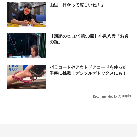
山里「日傘って涼しいね！」
【朗読のヒロバ 第93回】小泉八雲「お貞
の話」
パラコードやアウトドアコードを使った
手芸に挑戦！デジタルデトックスにも！
Recommended by