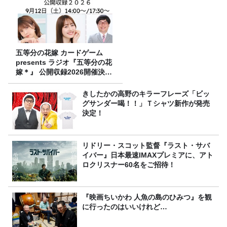
五等分の花嫁 カードゲーム
presents ラジオ『五等分の花
嫁＊』 公開収録2026開催決
定！
きしたかの高野のキラーフレーズ「ビッ
グサンダー喝！！」Ｔシャツ新作が発売
決定！
リドリー・スコット監督『ラスト・サバ
イバー』日本最速IMAXプレミアに、アト
ロクリスナー60名をご招待！
『映画ちいかわ 人魚の島のひみつ』を観
に行ったのはいいけれど…