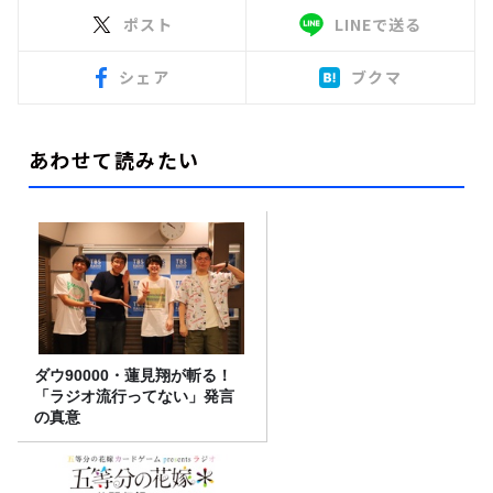
ポスト
LINEで送る
シェア
ブクマ
あわせて読みたい
ダウ90000・蓮見翔が斬る！
「ラジオ流行ってない」発言
の真意