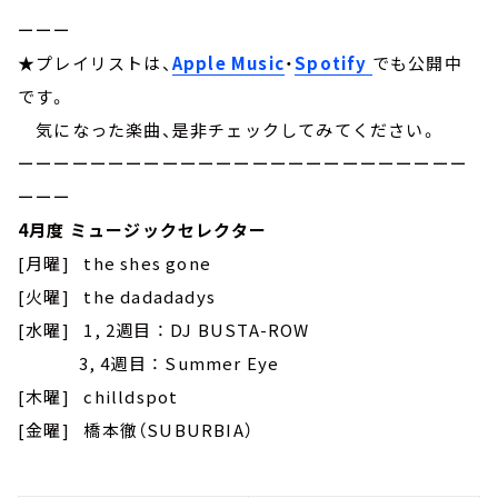
ーーー
★プレイリストは、
Apple Music
・
Spotify
でも公開中
です。
気になった楽曲、是非チェックしてみてください。
ーーーーーーーーーーーーーーーーーーーーーーーーー
ーーー
4月度 ミュージックセレクター
[月曜] the shes gone
[火曜] the dadadadys
[水曜] 1, 2週目 ： DJ BUSTA-ROW
3, 4週目 ： Summer Eye
[木曜] chilldspot
[金曜] 橋本徹（SUBURBIA）