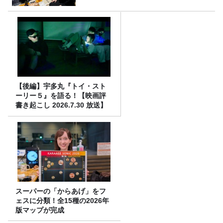
【後編】宇多丸『トイ・スト
ーリー５』を語る！【映画評
書き起こし 2026.7.30 放送】
スーパーの「からあげ」をフ
ェスに分類！全15種の2026年
版マップが完成