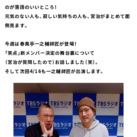
のが落語のいいところ！
元気のない人も、寂しい気持ちの人も、宮治がまとめて面
倒見ます。
今週は春風亭一之輔師匠が登場！
「笑点」新メンバー決定の舞台裏について
（宮治が質問したので）お話しました（笑）。
そして次回4/16も一之輔師匠が出演します。