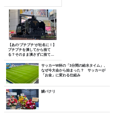
【あの‘プチプチ‘が社名に！】
プチプチを潰してから捨て
る？そのまま潰さずに捨て
る？
サッカーW杯の「3分間の給水タイム」、
なぜ今大会から始まった？ サッカーが
「お金」に変わる仕組み
鰻パクリ