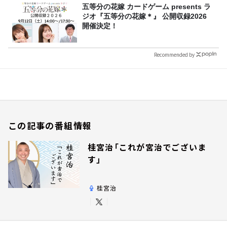
五等分の花嫁 カードゲーム presents ラ
ジオ『五等分の花嫁＊』 公開収録2026
開催決定！
Recommended by
この記事の番組情報
桂宮治「これが宮治でございま
す」
桂宮治