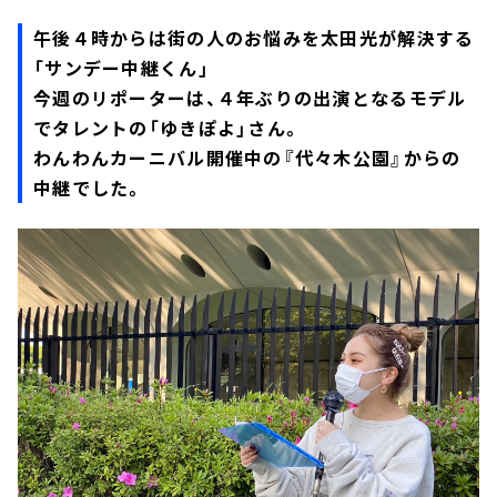
午後４時からは街の人のお悩みを太田光が解決する
「サンデー中継くん」
今週のリポーターは、４年ぶりの出演となるモデル
でタレントの「ゆきぽよ」さん。
わんわんカーニバル開催中の『代々木公園』からの
中継でした。