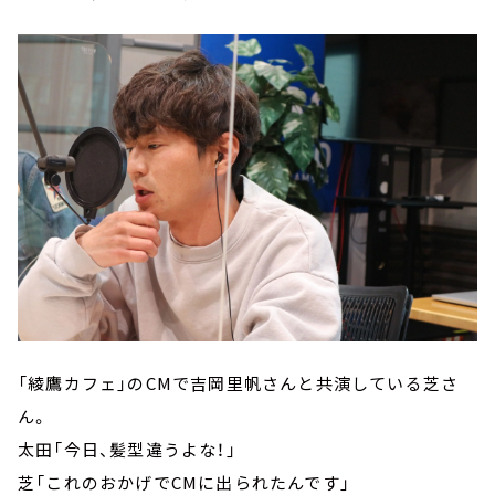
「綾鷹カフェ」のCMで吉岡里帆さんと共演している芝さ
ん。
太田「今日、髪型違うよな！」
芝「これのおかげでCMに出られたんです」