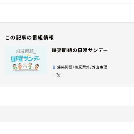
この記事の番組情報
爆笑問題の日曜サンデー
爆笑問題/篠原梨菜/外山惠理