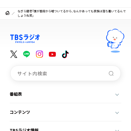
なぎら健壱「僕が普段から嘘ついてるから、なんかあっても家族は落ち着いてるんで
しょうね笑」
番組表
コンテンツ
TBSラジオ情報