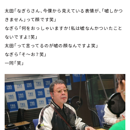
太田「なぎらさん、今僕から見えている表情が、「嘘しかつ
きません」って顔です笑」
なぎら「何をおっしゃいますか！私は嘘なんかついたこと
ないですよ！笑」
太田「って言ってるのが嘘の顔なんですよ笑」
なぎら「そ～お？笑」
一同「笑」