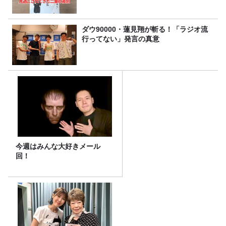
ダウ90000・蓮見翔が斬る！「ラジオ流
行ってない」発言の真意
今週はみんな大好きメール
回！