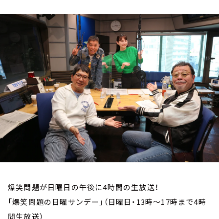
お知らせ
イベント・グッズ
YouTube
会社情報
爆笑問題が日曜日の午後に4時間の生放送！
「爆笑問題の日曜サンデー」（日曜日・13時～17時まで4時
間生放送）