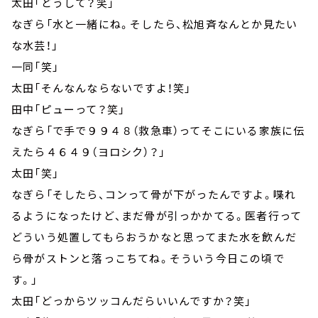
太田「どうして？笑」
なぎら「水と一緒にね。そしたら、松旭斉なんとか見たい
な水芸！」
一同「笑」
太田「そんなんならないですよ！笑」
田中「ピューって？笑」
なぎら「で手で９９４８（救急車）ってそこにいる家族に伝
えたら４６４９（ヨロシク）？」
太田「笑」
なぎら「そしたら、コンって骨が下がったんですよ。喋れ
るようになったけど、まだ骨が引っかかてる。医者行って
どういう処置してもらおうかなと思ってまた水を飲んだ
ら骨がストンと落っこちてね。そういう今日この頃で
す。」
太田「どっからツッコんだらいいんですか？笑」