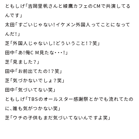
ともしげ「吉岡里帆さんと綾鷹カフェのCMで共演してる
んです」
太田「すごいじゃない！イケメン外国人ってことになって
んだ！」
芝「外国人じゃないし！どういうこと！？笑」
田中「あ！俺C M見たな・・・！」
芝「見ました？」
田中「お前出てたの！？笑」
芝「気づかないでしょ？笑」
田中「気づいてない笑」
ともしげ「TBSのオールスター感謝祭とかでも流れてたの
に、誰も気がつかない笑」
芝「ウチの子供もまだ気づいてないんですよ笑」