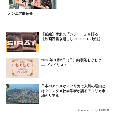
オンエア曲紹介
【前編】宇多丸『シラート』を語る！
【映画評書き起こし 2026.6.18 放送】
2026年８月2日（日）純喫茶もぐもぐ
― プレイリスト
日本のアニメがアフリカで人気の理由と
は？エンタメ社会学者が語るアフリカ市
場のリアル
Recommended by