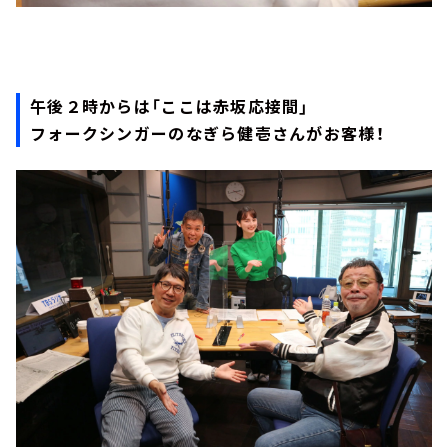
午後２時からは「ここは赤坂応接間」
フォークシンガーのなぎら健壱さんがお客様！