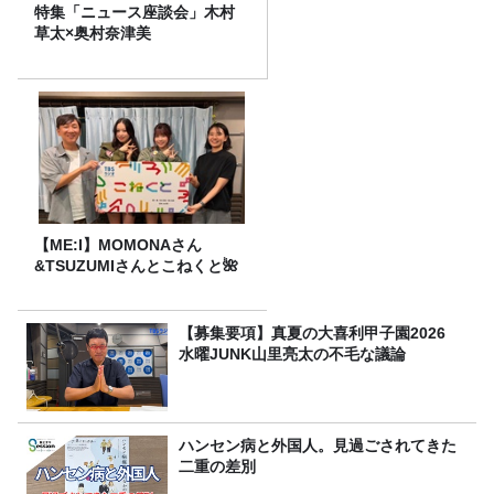
特集「ニュース座談会」木村
草太×奥村奈津美
【ME:I】MOMONAさん
&TSUZUMIさんとこねくと🌺
【募集要項】真夏の大喜利甲子園2026
水曜JUNK山里亮太の不毛な議論
ハンセン病と外国人。見過ごされてきた
二重の差別